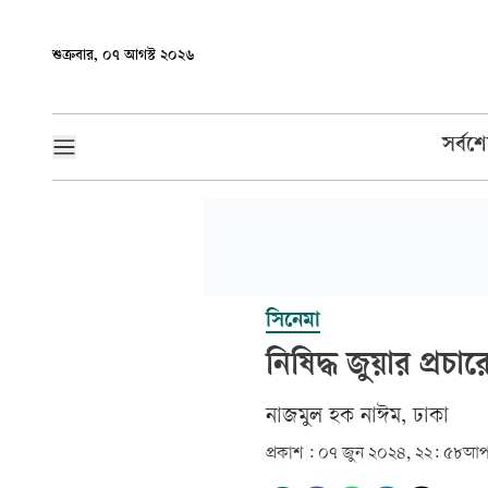
শুক্রবার, ০৭ আগস্ট ২০২৬
সর্বশ
সিনেমা
নিষিদ্ধ জুয়ার প্রচ
নাজমুল হক নাঈম, ঢাকা
প্রকাশ :
০৭ জুন ২০২৪, ২২: ৫৮
আপ