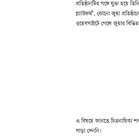
প্রতিষ্ঠানটির সঙ্গে যুক্ত হয়
প্ল্যাটফর্ম’, কোনো জুয়া প্রতিষ্
ওয়েবসাইটে গেলে জুয়ার বিভিন
এ বিষয়ে জানতে চিত্রনায়িকা
সাড়া দেননি।