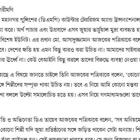
া মহানগর পুলিশের (ডিএমপি) কাউন্টার টেররিজম অ্যান্ড ট্রান্সন্যাশনাল
করে। অর্থ পাচার এবং উগ্রবাদে এসব জুয়ার ভার্চুয়াল মুদ্রা ব্যবহৃত 
িশেষ ইউনিট। এর প্রধান মো. আসাদুজ্জামান আজকের পত্রিকাকে বল
ে। দেশের ক্ষতি হয় এমন কিছু কারও করা উচিত না। আমাদের সাইবা
র্ধ্বে না। কেউ বেআইনি কিছু করলে তাদের বিরুদ্ধে ব্যবস্থা নেওয়া
ার কাছে এ বিষয়ে জানতে চাইলে তিনি আজকের পত্রিকাকে বলেন, ‘কোন
্গে শিল্পীদের সম্পৃক্ত থাকা উচিত নয়। তবে এ নিয়ে আমি কোনো মন্তব্
কথা বললে উল্টো সমালোচিত হতে হয়। এসব নিয়ে গণমাধ্যমগুলো তাদে
সভাপতি ও অভিনেতা ডিএ তায়েব আজকের পত্রিকাকে বলেন, ‘সব অনিয়মের
 কোনো শিল্পী যদি জুয়া প্রতিষ্ঠানের সঙ্গে জড়িত থাকেন সেটা অন্যায়। শি