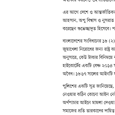
অস্বীকার করলেও ওই প্রতিষ্ঠা
এর আগে দেশে ও আন্তর্জাতিকভা
আহসান, অপু বিশ্বাস ও নুসরাত
করেছেন শুভেচ্ছাদূত হিসেবে।
বাংলাদেশের সংবিধানের ১৮ (২) অনু
জুয়াখেলা নিরোধের জন্য রাষ্ট্র 
অনুসারে, কেউ টাকার বিনিময়ে
হাইকোর্টের একটি বেঞ্চ ২০১৪ 
অবৈধ। ১৮৬৭ সালের আইনটি যু
পুলিশের একটি সূত্র জানিয়েছে, 
নেওয়ার কঠিন কোনো আইন নেই। এই
অর্থপাচার আইনে মামলা দেওয়া যা
সমাজের প্রতি তারকাদের দায়িত্