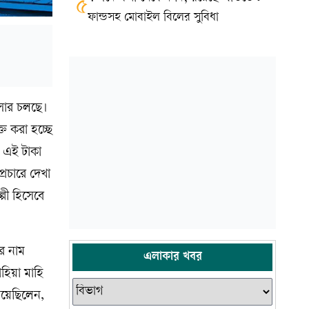
৫
ফান্ডসহ মোবাইল বিলের সুবিধা
সার চলছে।
্ত করা হচ্ছে
। এই টাকা
প্রচারে দেখা
পী হিসেবে
ীর নাম
এলাকার খবর
হিয়া মাহি
িয়েছিলেন,