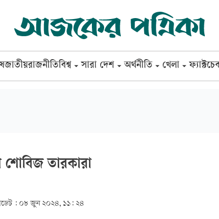
েষ
জাতীয়
রাজনীতি
বিশ্ব
সারা দেশ
অর্থনীতি
খেলা
ফ্যাক্টচে
ারে শোবিজ তারকারা
ডেট :
০৮ জুন ২০২৪, ১১: ২৪