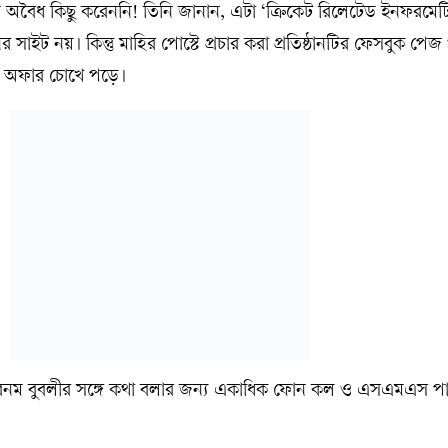
ে তিনি অবৈধ কিছু করেননি! তিনি জানান, এটা ‘ক্রিকেট রিলেটেড ইনফরমে
ঠানের সাইট নয়। কিন্তু মাহির পোস্টে প্রচার করা প্রতিষ্ঠানটির ফেসবুক পেজ
্ন অফার চোখে পড়ে।
 শবনম বুবলীর সঙ্গে কথা বলার জন্য একাধিক ফোন কল ও এসএমএস প