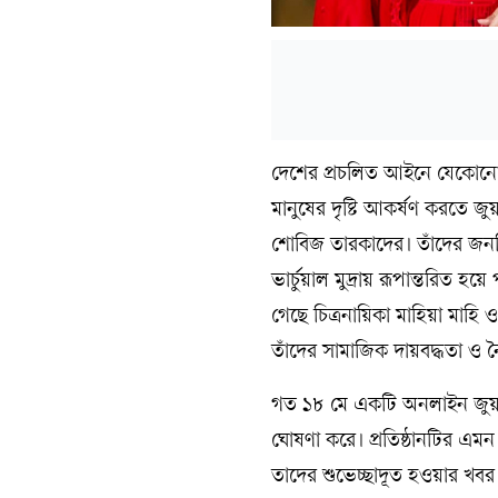
দেশের প্রচলিত আইনে যেকোনো 
মানুষের দৃষ্টি আকর্ষণ করতে জুয়
শোবিজ তারকাদের। তাঁদের জনপ্র
ভার্চুয়াল মুদ্রায় রূপান্তরিত হয়ে
গেছে চিত্রনায়িকা মাহিয়া মাহি
তাঁদের সামাজিক দায়বদ্ধতা ও ন
গত ১৮ মে একটি অনলাইন জুয়া প্
ঘোষণা করে। প্রতিষ্ঠানটির এম
তাদের শুভেচ্ছাদূত হওয়ার খব