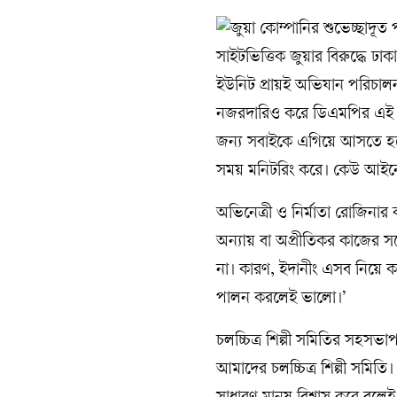
সাইটভিত্তিক জুয়ার বিরুদ্ধে ঢাক
ইউনিট প্রায়ই অভিযান পরিচালনা 
নজরদারিও করে ডিএমপির এই ব
জন্য সবাইকে এগিয়ে আসতে হব
সময় মনিটরিং করে। কেউ আইনের ঊ
অভিনেত্রী ও নির্মাতা রোজিন
অন্যায় বা অপ্রীতিকর কাজের সঙ
না। কারণ, ইদানীং এসব নিয়ে 
পালন করলেই ভালো।’
চলচ্চিত্র শিল্পী সমিতির সহ
আমাদের চলচ্চিত্র শিল্পী সমিতি।