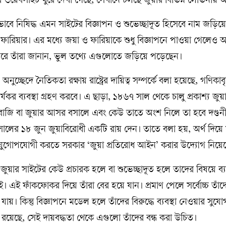
নের ওয়েবসাইট ঘুরে দেখা গেছে, সেখানে চলছে জুয়ার বিভিন্ন লোভনীয়
বে নিষিদ্ধ এমন সাইটের বিজ্ঞাপন ও শুভেচ্ছাদূত হিসেবে নাম জড়িয়
 ফারিয়ার। এর মধ্যে জয়া ও ফারিয়াকে শুধু বিজ্ঞাপনে পাওয়া গেলেও 
 পরে তাঁরা জানান, ভুল তথ্যে এগুলোতে জড়িয়ে পড়েছেন।
চ্ছেদে নৈতিকতা রক্ষায় রাষ্ট্রের দায়িত্ব সম্পর্কে বলা হয়েছে, গণিকাবৃত
কার্যকর ব্যবস্থা গ্রহণ করবে। এ ছাড়া, ১৮৬৭ সাল থেকে চালু প্রকাশ্য জ
 বাজি বা জুয়ার আসর বসালে এবং কেউ তাতে অংশ নিলে তা হবে দণ্ড
সালের ১৮ জুন জুয়াবিরোধী একটি রায় দেন। তাতে বলা হয়, অর্থ দিয়ে
গোপযোগী করতে সরকার ‘জুয়া প্রতিরোধ আইন’ করার উদ্যোগ নিয়ে
জুয়ার সাইটের কেউ প্রচারক হলে বা শুভেচ্ছাদূত হলে তাদের বিষয়ে ব্যব
 ফাঁকফোকর দিয়ে তাঁরা বের হয়ে যান। প্রমাণ পেলে সর্বোচ্চ তাঁদের
য়। কিন্তু বিজ্ঞাপনে মডেল হলে তাঁদের বিরুদ্ধে ব্যবস্থা নেওয়ার সুয
ব রয়েছে, সেই দায়বদ্ধতা থেকে এগুলো তাঁদের বন্ধ করা উচিত।