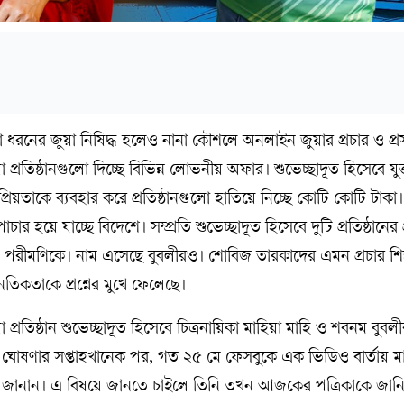
ধরনের জুয়া নিষিদ্ধ হলেও নানা কৌশলে অনলাইন জুয়ার প্রচার ও প্র
া প্রতিষ্ঠানগুলো দিচ্ছে বিভিন্ন লোভনীয় অফার। শুভেচ্ছাদূত হিসেবে যুক
িয়তাকে ব্যবহার করে প্রতিষ্ঠানগুলো হাতিয়ে নিচ্ছে কোটি কোটি টাকা
 পাচার হয়ে যাচ্ছে বিদেশে। সম্প্রতি শুভেচ্ছাদূত হিসেবে দুটি প্রতিষ্ঠানের 
 ও পরীমণিকে। নাম এসেছে বুবলীরও। শোবিজ তারকাদের এমন প্রচার শিল্
ৈতিকতাকে প্রশ্নের মুখে ফেলেছে।
রতিষ্ঠান শুভেচ্ছাদূত হিসেবে চিত্রনায়িকা মাহিয়া মাহি ও শবনম বুবল
ন ঘোষণার সপ্তাহখানেক পর, গত ২৫ মে ফেসবুকে এক ভিডিও বার্তায় মা
র জানান। এ বিষয়ে জানতে চাইলে তিনি তখন আজকের পত্রিকাকে জান