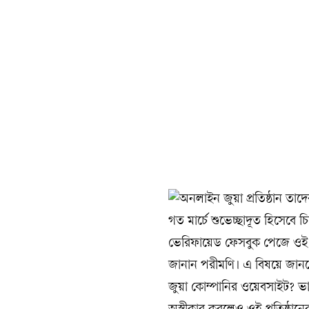
গত মার্চে শুভেচ্ছাদূত হিসেবে 
ভেরিফায়েড ফেসবুক পেজে ওই প্
জানান পরীমণি। এ বিষয়ে জানতে 
জুয়া কোম্পানির ওয়েবসাইট? 