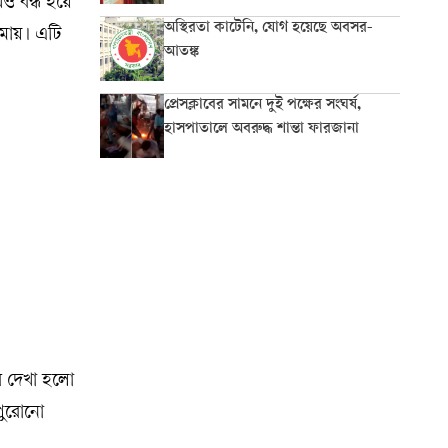
ও বন্ধ হয়ে
অস্থিরতা কাটেনি, যোগ হয়েছে অবসর-
মায়। এটি
আতঙ্ক
প্রেসক্লাবের সামনে দুই পক্ষের সংঘর্ষ,
হাসপাতালে অবরুদ্ধ শান্তা ফারজানা
 পর দেখা হলো
 পুরোনো