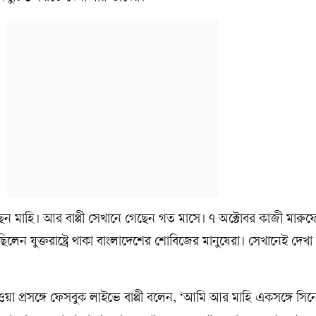
রে আছেন মাহি। আর বাপ্পী সেখানে গেছেন গত মাসে। ৭ অক্টোবর কাজী মারুফ
িলেন যুক্তরাষ্ট্রে থাকা বাংলাদেশের শোবিজের মানুষেরা। সেখানেই দেখা 
হওয়া প্রসঙ্গে ফেসবুক লাইভে বাপ্পী বলেন, ‘আমি আর মাহি একসঙ্গে সিন