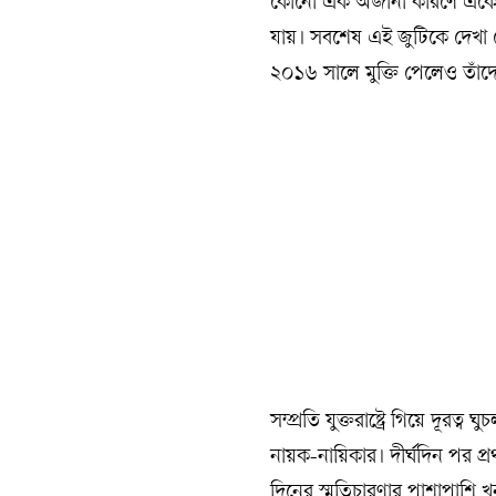
কোনো এক অজানা কারণে একে-অপ
যায়। সবশেষ এই জুটিকে দেখা 
২০১৬ সালে মুক্তি পেলেও তাঁ
সম্প্রতি যুক্তরাষ্ট্রে গিয়ে দূ
নায়ক-নায়িকার। দীর্ঘদিন পর প
দিনের স্মৃতিচারণার পাশাপাশি 