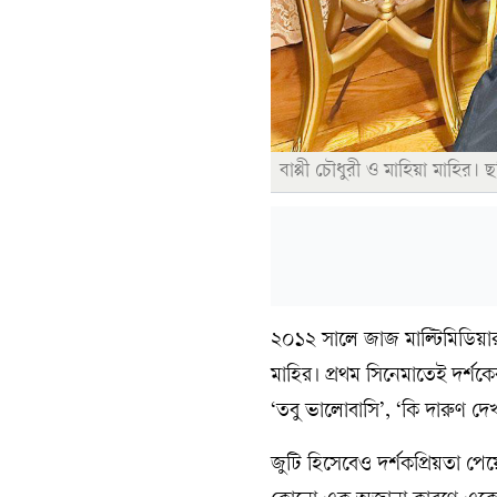
বাপ্পী চৌধুরী ও মাহিয়া মাহির। 
২০১২ সালে জাজ মাল্টিমিডিয়ার
মাহির। প্রথম সিনেমাতেই দর্
‘তবু ভালোবাসি’, ‘কি দারুণ দ
জুটি হিসেবেও দর্শকপ্রিয়তা পেয়ে