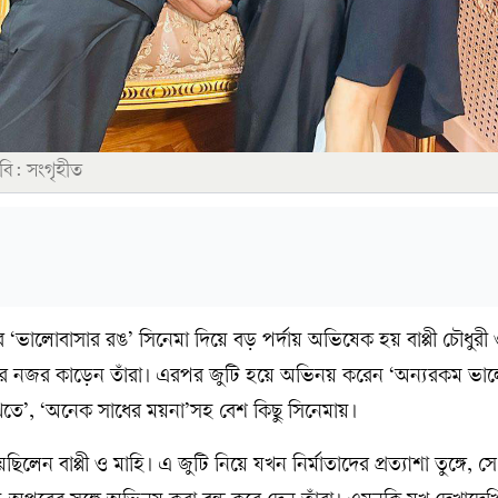
ছবি: সংগৃহীত
 ‘ভালোবাসার রঙ’ সিনেমা দিয়ে বড় পর্দায় অভিষেক হয় বাপ্পী চৌধুরী 
শকের নজর কাড়েন তাঁরা। এরপর জুটি হয়ে অভিনয় করেন ‘অন্যরকম ভাল
েখতে’, ‘অনেক সাধের ময়না’সহ বেশ কিছু সিনেমায়।
ছিলেন বাপ্পী ও মাহি। এ জুটি নিয়ে যখন নির্মাতাদের প্রত্যাশা তুঙ্গে, 