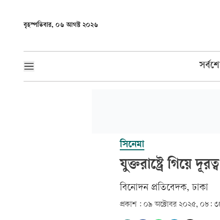
বৃহস্পতিবার, ০৬ আগস্ট ২০২৬
সর্বশ
সিনেমা
যুক্তরাষ্ট্রে গিয়ে দূর
বিনোদন প্রতিবেদক, ঢাকা
প্রকাশ :
০৯ অক্টোবর ২০২৫, ০৮: ৩