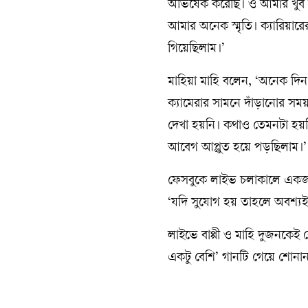
অভিষেক করেছি। ও আমার খুব 
আমার অনেক স্মৃতি। ক্যারিয়া
গিয়েছিলাম।’
মাহিয়া মাহি বলেন, ‘অনেক দ
ক্যামেরার সামনে দাঁড়ানোর সম
দেখা হয়নি। কথাও তেমনটা হয়ন
আবেগ আপ্লুত হয়ে পড়ছিলাম।’
ফেসবুকে লাইভ চলাকালে একজন জ
‘যদি সুযোগ হয় তাহলে অবশ্য
লাইভে বাপ্পী ও মাহি দুজনকেই
একটু বেশি’ গানটি গেয়ে শোনান ব