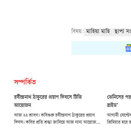
বিষয়:
মাহিয়া মাহি
ছাপা সং
সম্পর্কিত
রবীন্দ্রনাথ ঠাকুরের প্রয়াণ দিবসে টিভি
ভেনিসের পর 
আয়োজন
ব্রাইড’
আজ ২২ শ্রাবণ। কবিগুরু রবীন্দ্রনাথ ঠাকুরের প্রয়াণ
আগামী সেপ্টেম্
দিবস। কবির প্রতি শ্রদ্ধা জানিয়ে আজ নানা আয়োজন
প্রিমিয়ার হবে
সাজিয়েছে দেশের টিভি চ্যানেলগুলো। নির্বাচিত
ব্রাইড’ সিনেমা