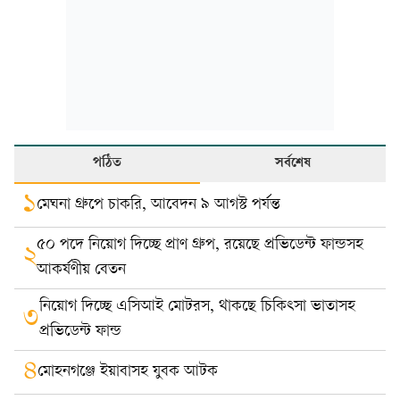
পঠিত
সর্বশেষ
১
মেঘনা গ্রুপে চাকরি, আবেদন ৯ আগস্ট পর্যন্ত
৫০ পদে নিয়োগ দিচ্ছে প্রাণ গ্রুপ, রয়েছে প্রভিডেন্ট ফান্ডসহ
২
আকর্ষণীয় বেতন
নিয়োগ দিচ্ছে এসিআই মোটরস, থাকছে চিকিৎসা ভাতাসহ
৩
প্রভিডেন্ট ফান্ড
৪
মোহনগঞ্জে ইয়াবাসহ যুবক আটক