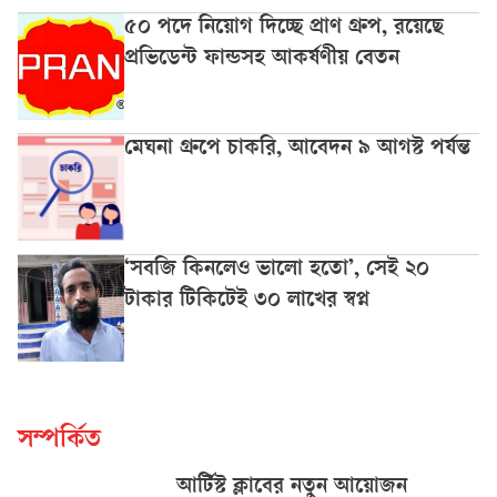
৫০ পদে নিয়োগ দিচ্ছে প্রাণ গ্রুপ, রয়েছে
প্রভিডেন্ট ফান্ডসহ আকর্ষণীয় বেতন
মেঘনা গ্রুপে চাকরি, আবেদন ৯ আগস্ট পর্যন্ত
‘সবজি কিনলেও ভালো হতো’, সেই ২০
টাকার টিকিটেই ৩০ লাখের স্বপ্ন
সম্পর্কিত
আর্টিস্ট ক্লাবের নতুন আয়োজন