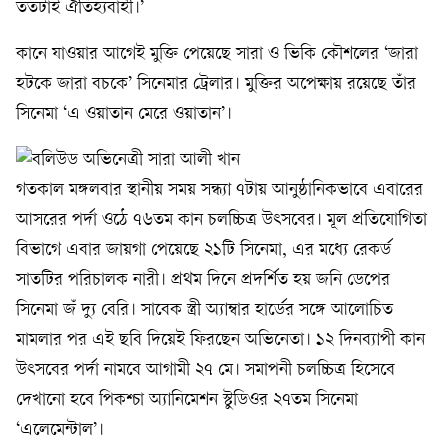
ততটাই ঐতিহ্যবাহী।’
কানে যাওয়ার আগেই মুক্তি পেয়েছে সারা ও ভিকি কৌশলের ‘জারা
হটকে জারা বচকে’ সিনেমার ট্রেলার। মুক্তির অপেক্ষায় রয়েছে তাঁর
সিনেমা ‘এ ওয়াতান মেরে ওয়াতান’।
গতকাল মঙ্গলবার স্থানীয় সময় সন্ধ্যা ৭টায় আনুষ্ঠানিকভাবে এবারের
আসরের পর্দা ওঠে ৭৬তম কান চলচ্চিত্র উৎসবের। মূল প্রতিযোগিতা
বিভাগে এবার জায়গা পেয়েছে ২১টি সিনেমা, এর মধ্যে রেকর্ড
সাতটির পরিচালক নারী। প্রথম দিনে প্রদর্শিত হয় জনি ডেপের
সিনেমা জঁ দ্যু বেরি। সাবেক স্ত্রী অ্যাম্বার হার্ডের সঙ্গে আলোচিত
মামলার পর এই ছবি দিয়েই ফিরছেন অভিনেতা। ১২ দিনব্যাপী কান
উৎসবের পর্দা নামবে আগামী ২৭ মে। সমাপনী চলচ্চিত্র হিসেবে
দেখানো হবে পিকশ্চা অ্যানিমেশন স্টুডিওর ২৭তম সিনেমা
‘এলেমেন্টাল’।