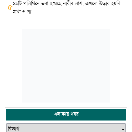
১১টি পলিথিনে ভরা হয়েছে নারীর লাশ, এখনো উদ্ধার হয়নি
৫
মাথা ও পা
এলাকার খবর