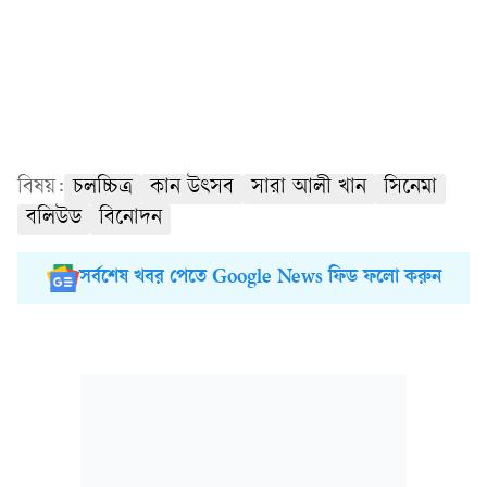
বিষয়:
চলচ্চিত্র
কান উৎসব
সারা আলী খান
সিনেমা
বলিউড
বিনোদন
সর্বশেষ খবর পেতে Google News ফিড ফলো করুন