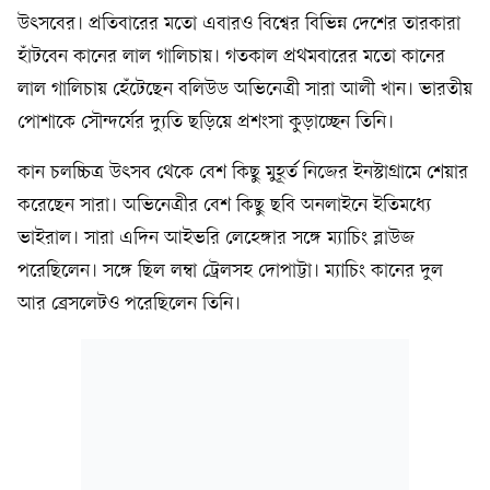
উৎসবের। প্রতিবারের মতো এবারও বিশ্বের বিভিন্ন দেশের তারকারা
হাঁটবেন কানের লাল গালিচায়। গতকাল প্রথমবারের মতো কানের
লাল গালিচায় হেঁটেছেন বলিউড অভিনেত্রী সারা আলী খান। ভারতীয়
পোশাকে সৌন্দর্যের দ্যুতি ছড়িয়ে প্রশংসা কুড়াচ্ছেন তিনি।
কান চলচ্চিত্র উৎসব থেকে বেশ কিছু মুহূর্ত নিজের ইনস্টাগ্রামে শেয়ার
করেছেন সারা। অভিনেত্রীর বেশ কিছু ছবি অনলাইনে ইতিমধ্যে
ভাইরাল। সারা এদিন আইভরি লেহেঙ্গার সঙ্গে ম্যাচিং ব্লাউজ
পরেছিলেন। সঙ্গে ছিল লম্বা ট্রেলসহ দোপাট্টা। ম্যাচিং কানের দুল
আর ব্রেসলেটও পরেছিলেন তিনি।