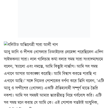
আবু জানি ও দীপক খোসলার ডিজাইনের লেহেঙ্গা পরেছিলেন এদিন
সাইফকন্যা সারা। লাল গালিচায় কথা বলার সময় সারা সংবাদমাধ্যমে
বলেন, ‘হ্যালো এবং নমস্তে, আমি কিছুটা নার্ভাস। আমি সব সময়
এখানে আসার আকাঙ্ক্ষা করেছি। আমি বিশ্বাস করতে পারছি না
এখানে আছি।’ সঙ্গে নিজের পোশাকের বর্ণনা করে তিনি বলেন, ‘এটি
আবু ও সন্দীপের (খোসলা) একটি ঐতিহ্যবাহী সম্পূর্ণ হাতে তৈরি
নকশা। আমি সব সময়ই আমার ভারতীয়ত্ব নিয়ে গর্ববোধ করি। এটি
সব সময় মনে করায় যে আমি কে। এই পোশাক যতটাই আধুনিক,