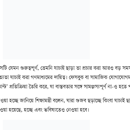
, সেটি যেমন গুরুত্বপূর্ণ, তেমনি যাচাই ছাড়া তা প্রচার করা আরও বড় সম
্যতা যাচাই করা গণমাধ্যমের দায়িত্ব। ফেসবুক বা সামাজিক যোগাযোগম
ট’ প্রতিক্রিয়া তৈরি করে, যা বাস্তবতার সঙ্গে সামঞ্জস্যপূর্ণ না-ও হতে 
া হচ্ছে জানিয়ে শিক্ষামন্ত্রী বলেন, যারা গুজব ছড়াচ্ছে কিংবা যাচাই ছা
 নেওয়া হয়েছে, হচ্ছে এবং ভবিষ্যতেও নেওয়া হবে।