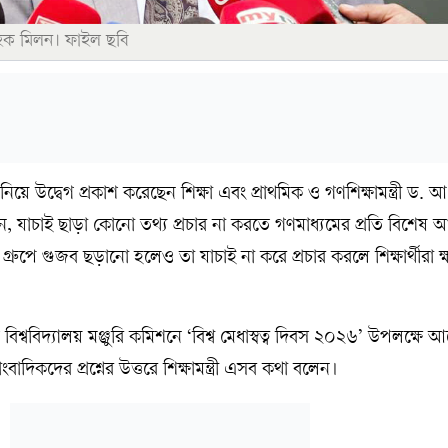
ুল হক মিলন। ফাইল ছবি
ো নিয়ে উদ্বেগ প্রকাশ করেছেন ‎শিক্ষা এবং প্রাথমিক ও গণশিক্ষামন্ত্রী ড. 
, যাচাই ছাড়া কোনো তথ্য প্রচার না করতে গণমাধ্যমের প্রতি বিশেষ আ
 গ্রুপে গুজব ছড়ানো হলেও তা যাচাই না করে প্রচার করলে শিক্ষার্থীরা ক্ষত
বিশ্ববিদ্যালয় মঞ্জুরি কমিশনে ‘বিশ্ব মেধাস্বত্ব দিবস ২০২৬’ উপলক্ষে
াদিকদের প্রশ্নের উত্তরে শিক্ষামন্ত্রী এসব কথা বলেন।