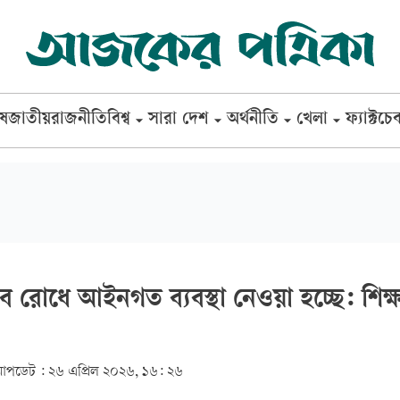
েষ
জাতীয়
রাজনীতি
বিশ্ব
সারা দেশ
অর্থনীতি
খেলা
ফ্যাক্টচে
জব রোধে আইনগত ব্যবস্থা নেওয়া হচ্ছে: শিক্ষামন
আপডেট :
২৬ এপ্রিল ২০২৬, ১৬: ২৬