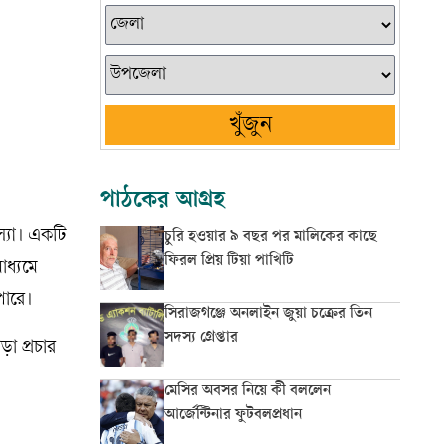
খুঁজুন
পাঠকের আগ্রহ
স্যা। একটি
চুরি হওয়ার ৯ বছর পর মালিকের কাছে
ফিরল প্রিয় টিয়া পাখিটি
াধ্যমে
পারে।
সিরাজগঞ্জে অনলাইন জুয়া চক্রের তিন
সদস্য গ্রেপ্তার
ড়া প্রচার
মেসির অবসর নিয়ে কী বললেন
আর্জেন্টিনার ফুটবলপ্রধান