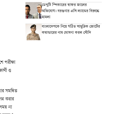
ডেপুটি স্পিকারের স্বাক্ষর জালের
অভিযোগ: বরগুনার এসি ল্যান্ডের বিরুদ্ধে
মামলা
বাংলাদেশকে নিয়ে গঠিত সামুদ্রিক জোটের
কমান্ডারের নাম ঘোষণা করল সৌদি
শে পরীক্ষা
ার্থী ও
লোর সমন্বিত
পন্ন করার
 সময় না