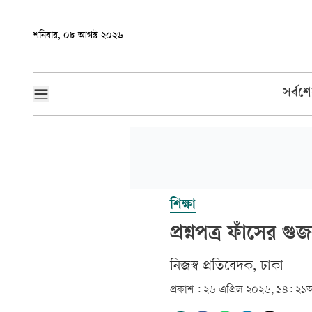
শনিবার, ০৮ আগস্ট ২০২৬
সর্বশ
শিক্ষা
প্রশ্নপত্র ফাঁসের গু
‎নিজস্ব প্রতিবেদক, ঢাকা‎
প্রকাশ :
২৬ এপ্রিল ২০২৬, ১৪: ২১