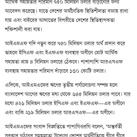
আর্থিক সহায়তার পরিমাণ ৭৫০ মিলিয়ন ডলার বাড়ানোর জন্য
আবেদন করেছে। যাতে দেশের অর্থনৈতিক স্থিতিশীলতা বজায় রাখা
যায় এবং বাইরের আঘাতের বিপরীতে দেশের স্থিতিস্থাপকতা
শক্তিশালী করা যায়।
আইএমএফ যদি নতুন করে ৭৫০ মিলিয়ন ডলার অর্থ প্রদান করে
তাহলে ইসিএফ এবং ইএফএফ ব্যবস্থার অধীনে মোট আর্থিক
সহায়তা প্রায় ৪ বিলিয়ন ডলারে ঠেকবে। পাশাপাশি আরএসএফ
ব্যবস্থায় সহায়তার পরিমাণ দাঁড়াবে ১৩০ কোটি ডলার।
এদিকে, আইএমএফের ঋণের তৃতীয় পর্যালোচনা সম্পন্ন হলে
বাংলাদেশ আগের ঋণের মধ্য থেকে ৬৪৫ মিলিয়ন ডলার পাবে। যার
মধ্যে ৪২৬ মিলিয়ন ডলার ইসিএফ এবং ইএফএফ—এর অধীনে
এবং বাকি ২১৯ মিলিয়ন ডলার আরএসএফ—এর অধীনে।
আইএমএফের সংবাদ বিজ্ঞপ্তিতে পাপাগিওরগি বলেন, ‘অন্তর্বর্তী
সরকার গঠনের সময়মতো উদ্যোগ দেশের অর্থনীতিকে ধীরে ধীরে