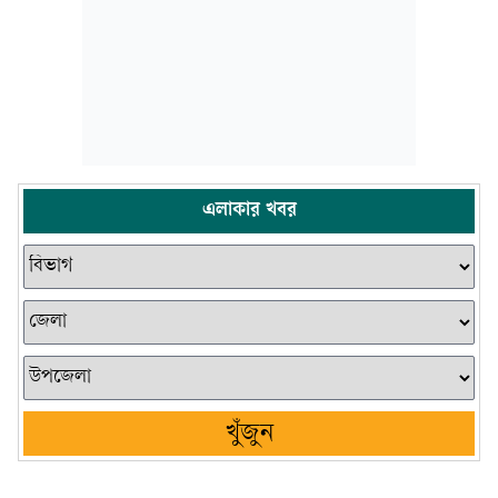
এলাকার খবর
খুঁজুন