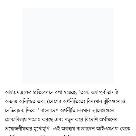
আইএমএফের প্রতিবেদনে বলা হয়েছে, ‘তবে, এই পূর্বাভাসটি
অত্যন্ত অনিশ্চিত এবং (দেশের অর্থনীতিতে) বিদ্যমান ঝুঁকিগুলোও
নেতিবাচক দিকে।’ বাংলাদেশ অর্থনীতি চলমান চ্যালেঞ্জগুলো
মোকাবিলায় সংগ্রাম করছে এবং নতুন করে বিদেশি অর্থায়নের
প্রয়োজনীয়তার মুখোমুখি। এই অবস্থায় বাংলাদেশ আইএমএফ থেকে