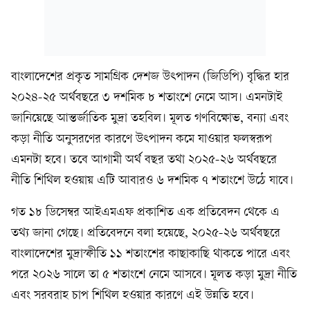
বাংলাদেশের প্রকৃত সামগ্রিক দেশজ উৎপাদন (জিডিপি) বৃদ্ধির হার
২০২৪-২৫ অর্থবছরে ৩ দশমিক ৮ শতাংশে নেমে আস। এমনটাই
জানিয়েছে আন্তর্জাতিক মুদ্রা তহবিল। মূলত গণবিক্ষোভ, বন্যা এবং
কড়া নীতি অনুসরণের কারণে উৎপাদন কমে যাওয়ার ফলস্বরূপ
এমনটা হবে। তবে আগামী অর্থ বছর তথা ২০২৫-২৬ অর্থবছরে
নীতি শিথিল হওয়ায় এটি আবারও ৬ দশমিক ৭ শতাংশে উঠে যাবে।
গত ১৮ ডিসেম্বর আইএমএফ প্রকাশিত এক প্রতিবেদন থেকে এ
তথ্য জানা গেছে। প্রতিবেদনে বলা হয়েছে, ২০২৫-২৬ অর্থবছরে
বাংলাদেশের মুদ্রাস্ফীতি ১১ শতাংশের কাছাকাছি থাকতে পারে এবং
পরে ২০২৬ সালে তা ৫ শতাংশে নেমে আসবে। মূলত কড়া মুদ্রা নীতি
এবং সরবরাহ চাপ শিথিল হওয়ার কারণে এই উন্নতি হবে।