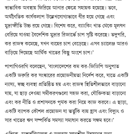
স্বাভাবিক অবস্থায় ফিরিয়ে আনার ক্ষেত্রে সহায়ক হয়েছে। তবে,
অর্থনৈতিক কার্যকলাপ উল্লেখযোগ্যভাবে ধীর হয়ে গেছে এবং
মুদ্রাস্ফীতি উচ্চ রয়ে গেছে। বিশেষ করে, ব্যাংকিং খাত থেকে মূলধন
বেরিয়ে যাওয়া বৈদেশিক মুদ্রার রিজার্ভে চাপ সৃষ্টি করেছে। তদুপরি,
কর রাজস্ব কমেছে, যখন ব্যয়ের চাপ বেড়েছে। এসব চ্যালেঞ্জ আরও
বাড়িয়ে দিয়েছে আর্থিক খাতের কিছু অংশে চাপ।’
পাপাগিওরগি বলেছেন, ‘বাংলাদেশের কম কর-জিডিপি অনুপাত
একটি জরুরি কর সংস্কারের প্রয়োজনীয়তা নির্দেশ করে, যাতে একটি
ন্যায্য, স্বচ্ছ ব্যবস্থা প্রতিষ্ঠিত হয় এবং রাজস্ব স্থিতিশীলভাবে বাড়ানো
যায়, যা ছাড় দেওয়া সমীকরণগুলো সহজ করা, যৌক্তিকতা বাড়ানো
এবং কর নীতি ও প্রশাসনকে পৃথক করা নিয়ে কাজ করবে। এ ছাড়া,
একটি ব্যাপক কৌশল প্রয়োজন যা ভর্তুকি ব্যয় হ্রাস এবং বিদ্যুৎ ও
সার খাতের ঋণ সম্পর্কিত সমস্যা সমাধান করতে সক্ষম হবে।’