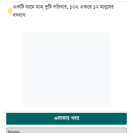
একটি গ্রামে মাত্র দুটি পরিবার, ১০৭ একরে ১২ মানুষের
৫
বসবাস
এলাকার খবর