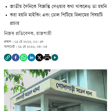
জাতীয় দৈনিকে বিজ্ঞপ্তি দেওয়ার কথা থাকলেও তা হয়নি
করা হয়নি মাইকিং এবং ঢোল পিটিয়ে নিলামের বিষয়টি
প্রচার
নিজস্ব প্রতিবেদক, রাজশাহী
প্রকাশ :
০১ মে ২০২৬, ০০: ৪৭
আপডেট :
০১ মে ২০২৬, ০৮: ০৫