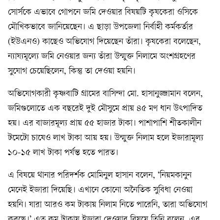
সোর্সকে এভাবে গোপনে জমি দেওয়ার বিষয়টি কৃষকেরা ওসিকে
মৌখিকভাবে জানিয়েছেন। এ ছাড়া উপজেলা নির্বাহী কর্মকর্তার
(ইউএনও) কাছেও অভিযোগ দিয়েছেন তাঁরা। কৃষকেরা বলেছেন,
ন্যায্যমূল্যে জমি নেওয়ার জন্য তাঁরা উন্মুক্ত নিলামে অংশগ্রহণের
সুযোগ চেয়েছিলেন, কিন্তু তা দেওয়া হয়নি।
অভিযোগকারী কৃষ্ণবাটি গ্রামের বাসিন্দা মো. হাসানুজ্জামান বলেন,
জমিগুলোতে এক বছরেই দুই মৌসুমে প্রায় ৪৫ মণ ধান উৎপাদিত
হয়। এর বাজারমূল্য প্রায় ৫৫ হাজার টাকা। পাশাপাশি শীতকালীন
টমেটো চাষেও লাখ টাকা আয় হয়। উন্মুক্ত নিলাম হলে ইজারামূল্য
১০-১৫ লাখ টাকা পর্যন্ত হতে পারত।
এ বিষয়ে থানার পরিদর্শক মোমিনুল হাসান বলেন, ‘নিয়মকানুন
মেনেই ইজারা দিয়েছি। এখানে কোনো অনৈতিক সুবিধা নেওয়া
হয়নি। যারা আরও কম টাকায় নিলাম নিতে পারেনি, তারা অভিযোগ
করছে।’ এত কম টাকায় ইজারা দেওয়ার বিষয়ে তিনি বলেন, এর