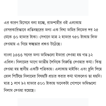
এর কারণ হিসেবে বলা হচ্ছে, রাজশাহীর ওই এলাকায়
বেসরকারিভাবে প্রতিবছরের জন্য এক বিঘা জমির লিজের দর ২৫
থেকে ৩০ হাজার টাকা। সেখানে মাত্র ২ হাজার ৭৫০ টাকায় লিজ
দেওয়ায় এ নিয়ে স্বচ্ছতার প্রশ্নও উঠেছে।
বাংলা ১৪৩৩ সনের জন্য জমিগুলো ইজারা দেওয়া হয় গত ১২
এপ্রিল। নিলামের আগে জাতীয় দৈনিকে বিজ্ঞপ্তি দেওয়ার কথা। কিন্তু
দেওয়া হয় স্থানীয় একটি পত্রিকায়। এলাকায় মাইকিং এবং ঢুলি দিয়ে
ঢোল পিটিয়ে নিলামের বিষয়টি প্রচার করার কথা থাকলেও তা হয়নি।
মাত্র ১ লাখ ৯২ হাজার ৫০০ টাকায় অনেকটা গোপনে জমিগুলো
নিলাম দেওয়া হয়েছে।