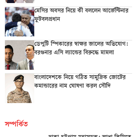
মেসির অবসর নিয়ে কী বললেন আর্জেন্টিনার
ফুটবলপ্রধান
ডেপুটি স্পিকারের স্বাক্ষর জালের অভিযোগ:
বরগুনার এসি ল্যান্ডের বিরুদ্ধে মামলা
বাংলাদেশকে নিয়ে গঠিত সামুদ্রিক জোটের
কমান্ডারের নাম ঘোষণা করল সৌদি
সম্পর্কিত