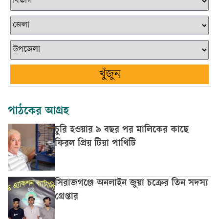
খুঁজুন
পাঠকের আগ্রহ
চুরি হওয়ার ৯ বছর পর মালিকের কাছে
ফিরল প্রিয় টিয়া পাখিটি
সিরাজগঞ্জে অনলাইন জুয়া চক্রের তিন সদস্য
গ্রেপ্তার