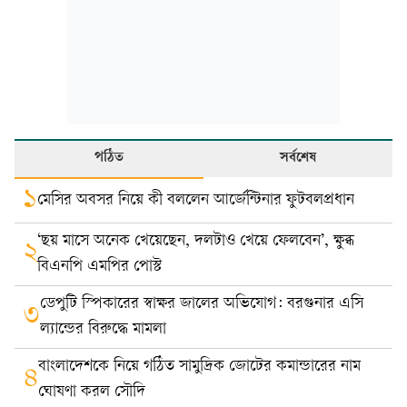
পঠিত
সর্বশেষ
১
মেসির অবসর নিয়ে কী বললেন আর্জেন্টিনার ফুটবলপ্রধান
‘ছয় মাসে অনেক খেয়েছেন, দলটাও খেয়ে ফেলবেন’, ক্ষুব্ধ
২
বিএনপি এমপির পোস্ট
ডেপুটি স্পিকারের স্বাক্ষর জালের অভিযোগ: বরগুনার এসি
৩
ল্যান্ডের বিরুদ্ধে মামলা
বাংলাদেশকে নিয়ে গঠিত সামুদ্রিক জোটের কমান্ডারের নাম
৪
ঘোষণা করল সৌদি