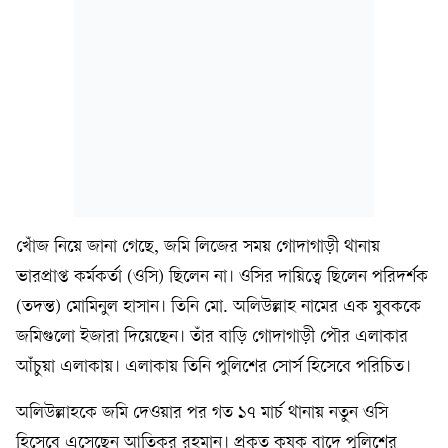
খোঁজ নিয়ে জানা গেছে, জমি লিজের সময় গোদাগাড়ী থানায়
ভারপ্রাপ্ত কর্মকর্তা (ওসি) ছিলেন না। ওসির দায়িত্বে ছিলেন পরিদর্শক
(তদন্ত) মোমিনুল হাসান। তিনি মো. অলিউল্লাহ নামের এক যুবককে
জমিগুলো ইজারা দিয়েছেন। তাঁর বাড়ি গোদাগাড়ী পৌর এলাকার
আঁচুয়া এলাকায়। এলাকায় তিনি পুলিশের সোর্স হিসেবে পরিচিত।
অলিউল্লাহকে জমি দেওয়ার পর গত ১৭ মার্চ থানায় নতুন ওসি
হিসেবে এসেছেন আতিকুর রহমান। প্রকৃত কৃষক বাদে পুলিশের