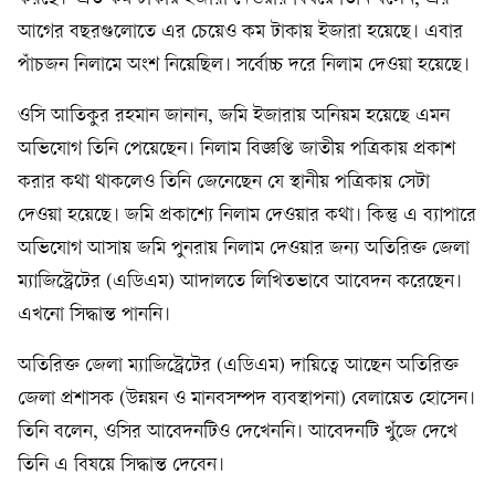
আগের বছরগুলোতে এর চেয়েও কম টাকায় ইজারা হয়েছে। এবার
পাঁচজন নিলামে অংশ নিয়েছিল। সর্বোচ্চ দরে নিলাম দেওয়া হয়েছে।
ওসি আতিকুর রহমান জানান, জমি ইজারায় অনিয়ম হয়েছে এমন
অভিযোগ তিনি পেয়েছেন। নিলাম বিজ্ঞপ্তি জাতীয় পত্রিকায় প্রকাশ
করার কথা থাকলেও তিনি জেনেছেন যে স্থানীয় পত্রিকায় সেটা
দেওয়া হয়েছে। জমি প্রকাশ্যে নিলাম দেওয়ার কথা। কিন্তু এ ব্যাপারে
অভিযোগ আসায় জমি পুনরায় নিলাম দেওয়ার জন্য অতিরিক্ত জেলা
ম্যাজিস্ট্রেটের (এডিএম) আদালতে লিখিতভাবে আবেদন করেছেন।
এখনো সিদ্ধান্ত পাননি।
অতিরিক্ত জেলা ম্যাজিস্ট্রেটের (এডিএম) দায়িত্বে আছেন অতিরিক্ত
জেলা প্রশাসক (উন্নয়ন ও মানবসম্পদ ব্যবস্থাপনা) বেলায়েত হোসেন।
তিনি বলেন, ওসির আবেদনটিও দেখেননি। আবেদনটি খুঁজে দেখে
তিনি এ বিষয়ে সিদ্ধান্ত দেবেন।