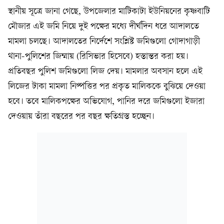
স্থানীয় সূত্রে জানা গেছে, উপজেলার মাটিকাটা ইউনিয়নের কৃষ্ণবাটি
মৌজার এই জমি নিয়ে দুই পক্ষের মধ্যে দীর্ঘদিন ধরে আদালতে
মামলা চলছে। আদালতের নির্দেশে সংশ্লিষ্ট জমিগুলো গোদাগাড়ী
থানা-পুলিশের জিম্মায় (রিসিভার হিসেবে) হস্তান্তর করা হয়।
প্রতিবছর পুলিশ জমিগুলো লিজ দেয়। মামলার অবসান হলে এই
লিজের টাকা মামলা নিষ্পত্তির পর প্রকৃত মালিককে বুঝিয়ে দেওয়া
হবে। তবে মালিকপক্ষের অভিযোগ, পানির দরে জমিগুলো ইজারা
দেওয়ায় তাঁরা বছরের পর বছর ক্ষতিগ্রস্ত হচ্ছেন।