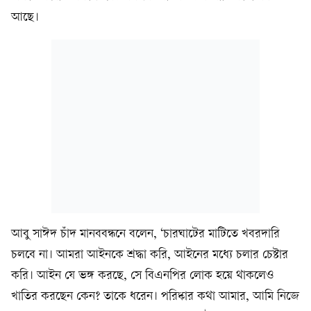
আছে।
আবু সাঈদ চাঁদ মানববন্ধনে বলেন, ‘চারঘাটের মাটিতে খবরদারি
চলবে না। আমরা আইনকে শ্রদ্ধা করি, আইনের মধ্যে চলার চেষ্টার
করি। আইন যে ভঙ্গ করছে, সে বিএনপির লোক হয়ে থাকলেও
খাতির করছেন কেন? তাকে ধরেন। পরিষ্কার কথা আমার, আমি নিজে