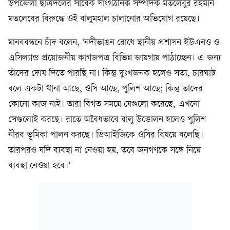
উপজেলা ছাত্রদলের সাবেক সাংগঠনিক সম্পাদক মতলেবুর রহমান
মতলেবের বিরুদ্ধে ওই বালুমহাল চালানোর অভিযোগ রয়েছে।
মানববন্ধনে চাঁদ বলেন, ‘নদীভাঙন রোধে স্থানীয় প্রশাসন ইউএনও ও
এসিল্যান্ড প্রয়োজনীয় কাগজপত্র বিভিন্ন জায়গায় পাঠাচ্ছেন। এ জন্য
তাঁদের দোষ দিতে পারছি না। কিন্তু দুঃখজনক হলেও সত্য, চারঘাট
বলে একটা থানা আছে, ওসি আছে, পুলিশ আছে; কিন্তু তাদের
কোনো কাজ নাই। তারা বিগত সময়ে যেগুলো করেছে, এখনো
সেগুলোই করছে। রাতে অবৈধভাবে বালু উত্তোলন হলেও পুলিশ
নীরব ভূমিকা পালন করছে। ডিআইজিকে ওসির বিষয়ে বলেছি।
তারপরও যদি ব্যবস্থা না নেওয়া হয়, তবে জনগণকে সঙ্গে নিয়ে
ব্যবস্থা নেওয়া হবে।’