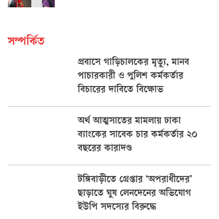
সম্পর্কিত
প্রবাসে গাড়িচালকের মৃত্যু, মানব
পাচারকারী ও পুলিশ কর্মকর্তার
বিচারের দাবিতে বিক্ষোভ
অর্থ আত্মসাতের মামলায় ঢাকা
ব্যাংকের সাবেক চার কর্মকর্তার ২০
বছরের কারাদণ্ড
টঙ্গিবাড়ীতে গ্রেপ্তার ‘অপরাধীদের’
ছাড়াতে ঘুষ লেনদেনের অভিযোগ
ইউপি সদস্যের বিরুদ্ধে