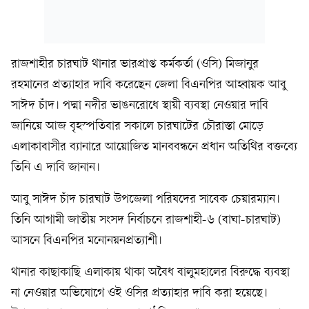
রাজশাহীর চারঘাট থানার ভারপ্রাপ্ত কর্মকর্তা (ওসি) মিজানুর
রহমানের প্রত্যাহার দাবি করেছেন জেলা বিএনপির আহ্বায়ক আবু
সাঈদ চাঁদ। পদ্মা নদীর ভাঙনরোধে স্থায়ী ব্যবস্থা নেওয়ার দাবি
জানিয়ে আজ বৃহস্পতিবার সকালে চারঘাটের চৌরাস্তা মোড়ে
এলাকাবাসীর ব্যানারে আয়োজিত মানববন্ধনে প্রধান অতিথির বক্তব্যে
তিনি এ দাবি জানান।
আবু সাঈদ চাঁদ চারঘাট উপজেলা পরিষদের সাবেক চেয়ারম্যান।
তিনি আগামী জাতীয় সংসদ নির্বাচনে রাজশাহী-৬ (বাঘা-চারঘাট)
আসনে বিএনপির মনোনয়নপ্রত্যাশী।
থানার কাছাকাছি এলাকায় থাকা অবৈধ বালুমহালের বিরুদ্ধে ব্যবস্থা
না নেওয়ার অভিযোগে ওই ওসির প্রত্যাহার দাবি করা হয়েছে।