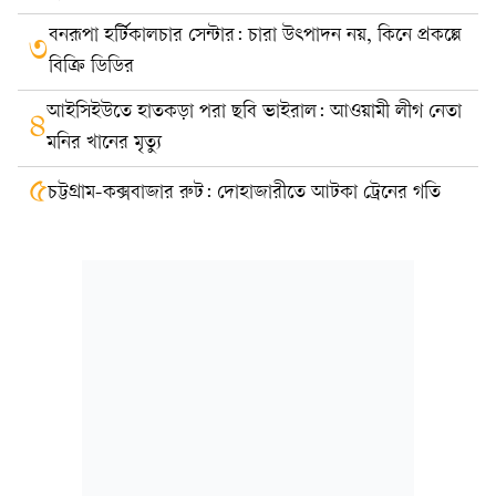
বনরূপা হর্টিকালচার সেন্টার: চারা উৎপাদন নয়, কিনে প্রকল্পে
৩
বিক্রি ডিডির
আইসিইউতে হাতকড়া পরা ছবি ভাইরাল: আওয়ামী লীগ নেতা
৪
মনির খানের মৃত্যু
৫
চট্টগ্রাম-কক্সবাজার রুট: দোহাজারীতে আটকা ট্রেনের গতি