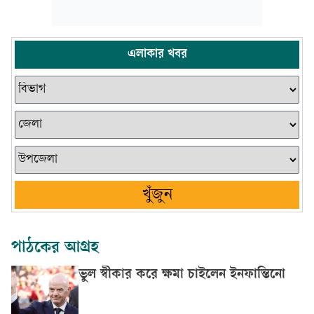
এলাকার খবর
খুঁজুন
পাঠকের আগ্রহ
ভুল স্বীকার করে ক্ষমা চাইলেন ইনফান্তিনো