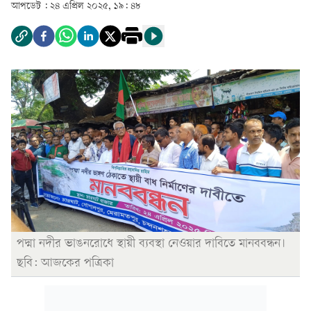
আপডেট :
২৪ এপ্রিল ২০২৫, ১৯: ৪৮
পদ্মা নদীর ভাঙনরোধে স্থায়ী ব্যবস্থা নেওয়ার দাবিতে মানববন্ধন।
ছবি: আজকের পত্রিকা