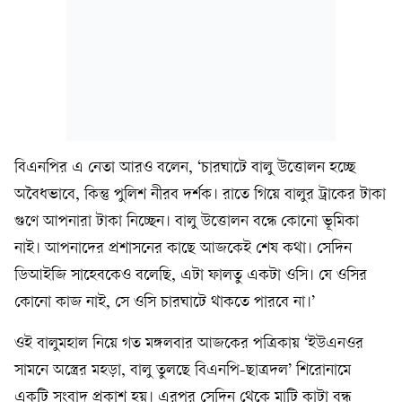
বিএনপির এ নেতা আরও বলেন, ‘চারঘাটে বালু উত্তোলন হচ্ছে
অবৈধভাবে, কিন্তু পুলিশ নীরব দর্শক। রাতে গিয়ে বালুর ট্রাকের টাকা
গুণে আপনারা টাকা নিচ্ছেন। বালু উত্তোলন বন্ধে কোনো ভূমিকা
নাই। আপনাদের প্রশাসনের কাছে আজকেই শেষ কথা। সেদিন
ডিআইজি সাহেবকেও বলেছি, এটা ফালতু একটা ওসি। যে ওসির
কোনো কাজ নাই, সে ওসি চারঘাটে থাকতে পারবে না।’
ওই বালুমহাল নিয়ে গত মঙ্গলবার আজকের পত্রিকায় ‘ইউএনওর
সামনে অস্ত্রের মহড়া, বালু তুলছে বিএনপি-ছাত্রদল’ শিরোনামে
একটি সংবাদ প্রকাশ হয়। এরপর সেদিন থেকে মাটি কাটা বন্ধ