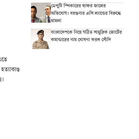
ডেপুটি স্পিকারের স্বাক্ষর জালের
অভিযোগ: বরগুনার এসি ল্যান্ডের বিরুদ্ধে
মামলা
বাংলাদেশকে নিয়ে গঠিত সামুদ্রিক জোটের
কমান্ডারের নাম ঘোষণা করল সৌদি
 এতে
হত্যাকাণ্ড
ে।