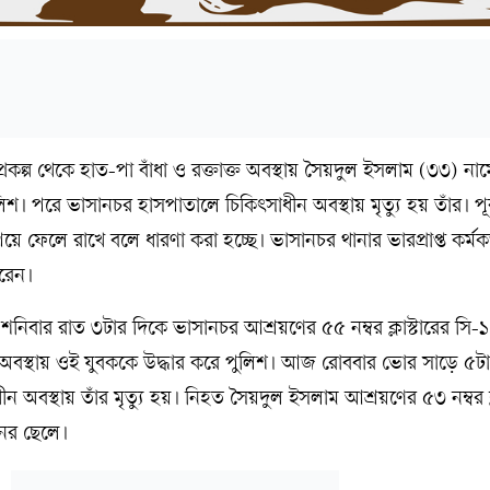
কল্প থেকে হাত-পা বাঁধা ও রক্তাক্ত অবস্থায় সৈয়দুল ইসলাম (৩৩) ন
লিশ। পরে ভাসানচর হাসপাতালে চিকিৎসাধীন অবস্থায় মৃত্যু হয় তাঁর। পূর
িয়ে ফেলে রাখে বলে ধারণা করা হচ্ছে। ভাসানচর থানার ভারপ্রাপ্ত কর্মকর
করেন।
 শনিবার রাত ৩টার দিকে ভাসানচর আশ্রয়ণের ৫৫ নম্বর ক্লাস্টারের সি-১
 অবস্থায় ওই যুবককে উদ্ধার করে পুলিশ। আজ রোববার ভোর সাড়ে ৫টা
 অবস্থায় তাঁর মৃত্যু হয়। নিহত সৈয়দুল ইসলাম আশ্রয়ণের ৫৩ নম্বর ক্ল
নের ছেলে।