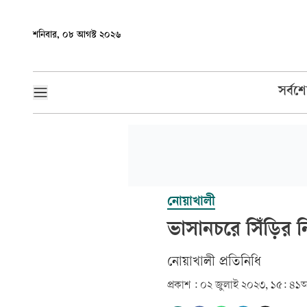
শনিবার, ০৮ আগস্ট ২০২৬
সর্বশ
নোয়াখালী
ভাসানচরে সিঁড়ির নিচ
নোয়াখালী প্রতিনিধি
প্রকাশ :
০২ জুলাই ২০২৩, ১৫: ৪১
আ