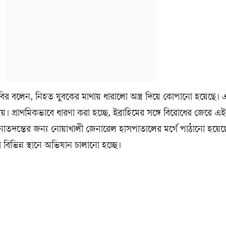
বির বলেন, নিহত যুবকের মাথায় ধারালো অস্ত্র দিয়ে কোপানো হয়েছে।
 হয়। প্রাথমিকভাবে ধারণা করা হচ্ছে, ইব্রাহিমের সঙ্গে বিরোধের জেরে এই 
নাতদন্তের জন্য নোয়াখালী জেনারেল হাসপাতালের মর্গে পাঠানো হয়েছ
 বিভিন্ন স্থানে অভিযান চালানো হচ্ছে।