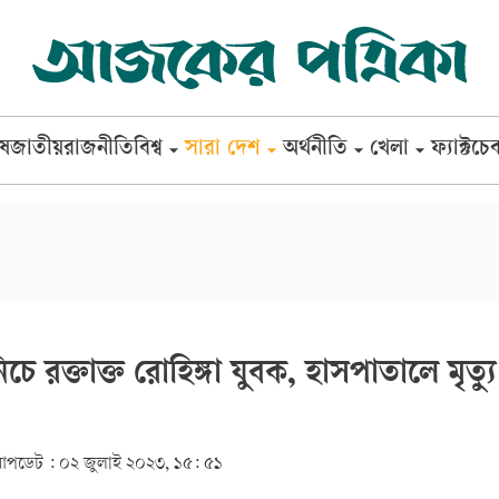
েষ
জাতীয়
রাজনীতি
বিশ্ব
সারা দেশ
অর্থনীতি
খেলা
ফ্যাক্টচে
ে রক্তাক্ত রোহিঙ্গা যুবক, হাসপাতালে মৃত্যু
পডেট :
০২ জুলাই ২০২৩, ১৫: ৫১