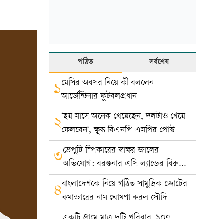
পঠিত
সর্বশেষ
মেসির অবসর নিয়ে কী বললেন
১
আর্জেন্টিনার ফুটবলপ্রধান
‘ছয় মাসে অনেক খেয়েছেন, দলটাও খেয়ে
২
ফেলবেন’, ক্ষুব্ধ বিএনপি এমপির পোস্ট
ডেপুটি স্পিকারের স্বাক্ষর জালের
৩
অভিযোগ: বরগুনার এসি ল্যান্ডের বিরুদ্ধে
মামলা
বাংলাদেশকে নিয়ে গঠিত সামুদ্রিক জোটের
৪
কমান্ডারের নাম ঘোষণা করল সৌদি
একটি গ্রামে মাত্র দুটি পরিবার, ১০৭