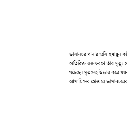
ভাসানচর থানার ওসি হুমায়ুন ক
অতিরিক্ত রক্তক্ষরণে তাঁর মৃত্যু
ঘটেছে। মৃতদেহ উদ্ধার করে ময়
আসামিদের গ্রেপ্তারে ভাসানচরের