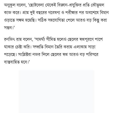
অনুকূল বলেন, ‘ছোটবেলা থেকেই বিজ্ঞান-প্রযুক্তির প্রতি কৌতূহল
কাজ করে। প্রায় দুই বছরের গবেষণা ও পরীক্ষার পর অবশেষে বিমান
ওড়াতে সক্ষম হয়েছি। সঠিক সহযোগিতা পেলে আরও বড় কিছু করা
সম্ভব।’
রনজিৎ রায় বলেন, ‘সামর্থ্য সীমিত হলেও ছেলের স্বপ্নপূরণে পাশে
থাকার চেষ্টা করি। সম্প্রতি বিমান তৈরি করায় এলাকায় সাড়া
পড়েছে। সংশ্লিষ্টরা নজর দিলে ছেলের স্বপ্ন আরও বড় পরিসরে
বাস্তবায়িত হবে।’