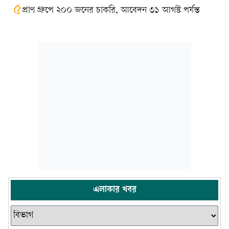
৫
প্রাণ গ্রুপে ২০০ জনের চাকরি, আবেদন ৩১ আগস্ট পর্যন্ত
এলাকার খবর