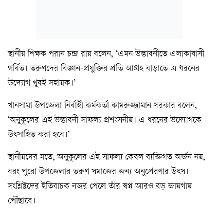
স্থানীয় শিক্ষক পরান চন্দ্র রায় বলেন, ‘এমন উদ্ভাবনীতে এলাকাবাসী
গর্বিত। তরুণদের বিজ্ঞান-প্রযুক্তির প্রতি আগ্রহ বাড়াতে এ ধরনের
উদ্যোগ খুবই সহায়ক।’
খানসামা উপজেলা নির্বাহী কর্মকর্তা কামরুজ্জামান সরকার বলেন,
‘অনুকূলের এই উদ্ভাবনী সাফল্য প্রশংসনীয়। এ ধরনের উদ্যোগকে
উৎসাহিত করা হবে।’
স্থানীয়দের মতে, অনুকূলের এই সাফল্য কেবল ব্যক্তিগত অর্জন নয়,
বরং পুরো উপজেলার তরুণ সমাজের জন্য অনুপ্রেরণার উৎস।
সংশ্লিষ্টদের ইতিবাচক নজর পেলে তাঁর স্বপ্ন আরও বড় জায়গায়
পৌঁছাবে।