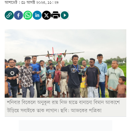
আপডেট :
৩১ আগস্ট ২০২৫, ১১: ২৮
শনিবার বিকেলে অনুকূল রায় নিজ হাতে বানানো বিমান আকাশে
উড়িয়ে সবাইকে তাক লাগান। ছবি: আজকের পত্রিকা