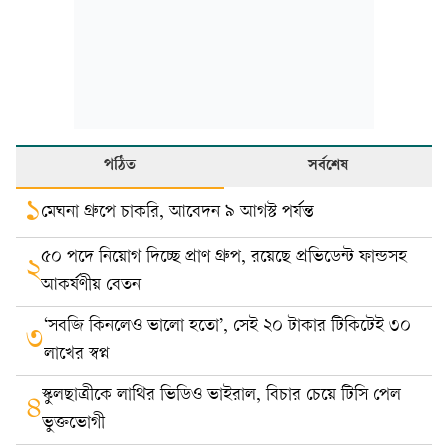
পঠিত
সর্বশেষ
১
মেঘনা গ্রুপে চাকরি, আবেদন ৯ আগস্ট পর্যন্ত
৫০ পদে নিয়োগ দিচ্ছে প্রাণ গ্রুপ, রয়েছে প্রভিডেন্ট ফান্ডসহ
২
আকর্ষণীয় বেতন
‘সবজি কিনলেও ভালো হতো’, সেই ২০ টাকার টিকিটেই ৩০
৩
লাখের স্বপ্ন
স্কুলছাত্রীকে লাথির ভিডিও ভাইরাল, বিচার চেয়ে টিসি পেল
৪
ভুক্তভোগী