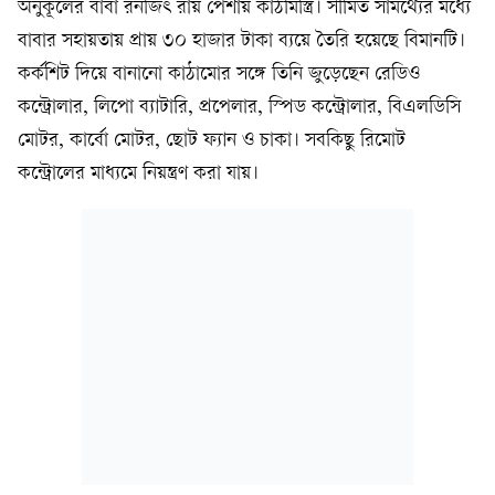
অনুকূলের বাবা রনজিৎ রায় পেশায় কাঠমিস্ত্রি। সীমিত সামর্থ্যের মধ্যে
বাবার সহায়তায় প্রায় ৩০ হাজার টাকা ব্যয়ে তৈরি হয়েছে বিমানটি।
কর্কশিট দিয়ে বানানো কাঠামোর সঙ্গে তিনি জুড়েছেন রেডিও
কন্ট্রোলার, লিপো ব্যাটারি, প্রপেলার, স্পিড কন্ট্রোলার, বিএলডিসি
মোটর, কার্বো মোটর, ছোট ফ্যান ও চাকা। সবকিছু রিমোট
কন্ট্রোলের মাধ্যমে নিয়ন্ত্রণ করা যায়।