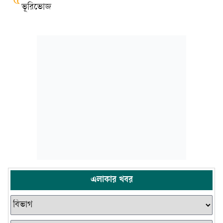
৫
ভূরিভোজ
এলাকার খবর