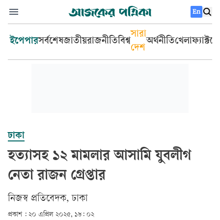
En
সারা
ইপেপার
সর্বশেষ
জাতীয়
রাজনীতি
বিশ্ব
অর্থনীতি
খেলা
ফ্যাক্টচ
দেশ
ঢাকা
হত্যাসহ ১২ মামলার আসামি যুবলীগ
নেতা রাজন গ্রেপ্তার
নিজস্ব প্রতিবেদক, ঢাকা
প্রকাশ :
২০ এপ্রিল ২০২৫, ১৮: ০২