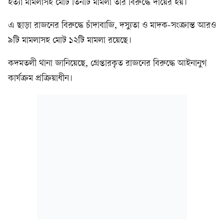
হত্যা মামলাসহ মোট তিনটি মামলা তাঁর বিরুদ্ধে দায়ের হয়।
এ ছাড়া রাজনের বিরুদ্ধে চাঁদাবাজি, দস্যুতা ও মাদক-সংক্রান্ত আরও
৯টি মামলাসহ মোট ১২টি মামলা রয়েছে।
কদমতলী থানা জানিয়েছে, গ্রেপ্তারকৃত রাজনের বিরুদ্ধে আইনানুগ
কার্যক্রম প্রক্রিয়াধীন।