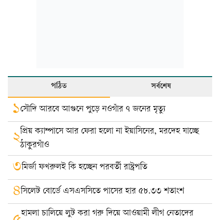
পঠিত
সর্বশেষ
১
সৌদি আরবে আগুনে পুড়ে নওগাঁর ৭ জনের মৃত্যু
প্রিয় ক্যাম্পাসে আর ফেরা হলো না ইয়াসিনের, মরদেহ যাচ্ছে
২
ঠাকুরগাঁও
৩
মির্জা ফখরুলই কি হচ্ছেন পরবর্তী রাষ্ট্রপতি
৪
সিলেট বোর্ডে এসএসসিতে পাসের হার ৫৮.৩৩ শতাংশ
হামলা চালিয়ে লুট করা গরু দিয়ে আওয়ামী লীগ নেতাদের