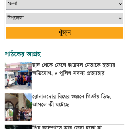
খুঁজুন
পাঠকের আগ্রহ
ছাদ থেকে ফেলে ছাত্রদল নেতাকে হত্যার
অভিযোগ, ৪ পুলিশ সদস্য প্রত্যাহার
রোনালদোর বিয়ের গুঞ্জনে গির্জায় ভিড়,
আসলে কী ঘটেছে
প্রিয় ক্যাম্পাসে আর ফেরা হলো না