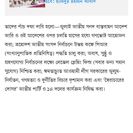
হবে: হামিদুর রহমান আযাদ
তাদের পাঁচ দফা দাবি হলো—জুলাই জাতীয় সনদ বাস্তবায়ন আদেশ
জারি ও ওই আদেশের ওপর চলতি মাসের মধ্যে গণভোট আয়োজন
করা; ত্রয়োদশ জাতীয় সংসদ নির্বাচনে উভয় কক্ষে পিআর
(সংখ্যানুপাতিক প্রতিনিধিত্ব) পদ্ধতি চালু করা; অবাধ, সুষ্ঠু ও
গ্রহণযোগ্য নির্বাচনের লক্ষ্যে লেভেল প্লেয়িং ফিল্ড (সবার জন্য সমান
সুযোগ) নিশ্চিত করা; ক্ষমতাচ্যুত আওয়ামী লীগ সরকারের জুলুম-
নির্যাতন, গণহত্যা ও দুর্নীতির বিচার দৃশ্যমান করা এবং ‘স্বৈরাচারের
দোসর’ জাতীয় পার্টি ও ১৪ দলের কার্যক্রম নিষিদ্ধ করা।