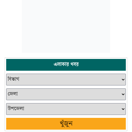
এলাকার খবর
খুঁজুন