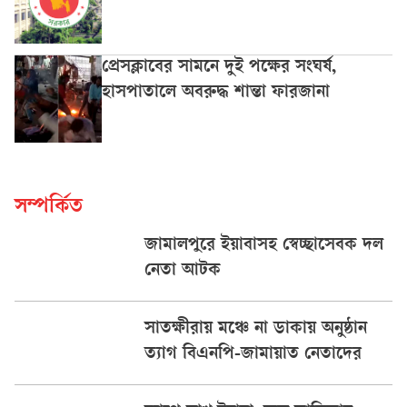
প্রেসক্লাবের সামনে দুই পক্ষের সংঘর্ষ,
হাসপাতালে অবরুদ্ধ শান্তা ফারজানা
সম্পর্কিত
জামালপুরে ইয়াবাসহ স্বেচ্ছাসেবক দল
নেতা আটক
সাতক্ষীরায় মঞ্চে না ডাকায় অনুষ্ঠান
ত্যাগ বিএনপি-জামায়াত নেতাদের