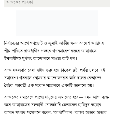
আজকের পত্রিকা
নির্বাচনের আগে গণভোট ও জুলাই জাতীয় সনদ আদেশ জারিসহ
পাঁচ দাবিতে রাজধানীর পল্টনে গণসমাবেশ করবে জামায়াতে
ইসলামীসহ যুগপৎ আন্দোলনে যাওয়া আট দল।
আজ মঙ্গলবার বেলা ২টায় শুরু হয়ে বিকেল ৪টা পর্যন্ত চলবে এই
সমাবেশ। গতকাল সোমবার আন্দোলনরত আট দলের নেতাদের
বৈঠক-পরবর্তী এক সংবাদ সম্মেলনে এমনটি জানানো হয়।
আজকের সমাবেশে লাখো মানুষের জমায়েত হবে—এমন আশা ব্যক্ত
করে জামায়াতের সহকারী সেক্রেটারি জেনারেল হামিদুর রহমান
আযাদ সংবাদ সম্মেলনে বলেন, ‘আগামীকাল (আজ) হাজার হাজার