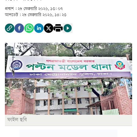
প্রকাশ :
২৮ ফেব্রুয়ারি ২০২৬, ১৩: ০৭
আপডেট :
২৮ ফেব্রুয়ারি ২০২৬, ১৪: ২৩
ফাইল ছবি