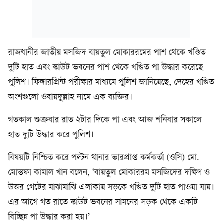
রাজধানীর জাতীয় মসজিদ বায়তুল মোকাররমের পাশ থেকে খণ্ডিত
দুটি হাত এবং স্কাউট ভবনের পাশ থেকে খণ্ডিত পা উদ্ধার করেছে
পুলিশ। ফিঙ্গারপ্রিন্ট পরীক্ষার মাধ্যমে পুলিশ জানিয়েছে, দেহের খণ্ডিত
অংশগুলো ওবায়দুল্লাহ নামে এক ব্যক্তির।
গতকাল শুক্রবার রাত ২টার দিকে পা এবং আজ শনিবার সকালে
হাত দুটি উদ্ধার করে পুলিশ।
বিষয়টি নিশ্চিত করে পল্টন থানার ভারপ্রাপ্ত কর্মকর্তা (ওসি) মো.
মোস্তফা কামাল খান বলেন, ‘বায়তুল মোকাররম মসজিদের দক্ষিণ ও
উত্তর গেটের মাঝামাঝি এলাকায় সড়কে খণ্ডিত দুটি হাত পাওয়া যায়।
এর আগে গত রাতে স্কাউট ভবনের সামনের সড়ক থেকে একটি
বিচ্ছিন্ন পা উদ্ধার করা হয়।’