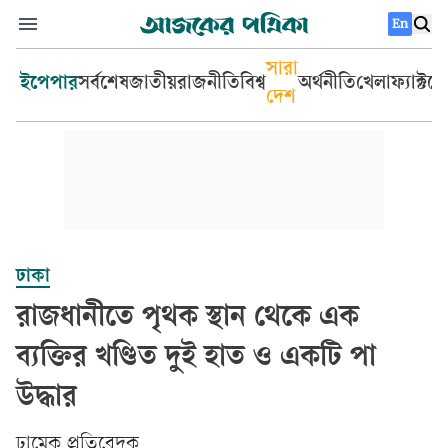
En
সারা
ইপেপার
সর্বশেষ
জাতীয়
রাজনীতি
বিশ্ব
অর্থনীতি
খেলা
ফ্যাক্টচ
দেশ
ঢাকা
রাজধানীতে পৃথক স্থান থেকে এক
ব্যক্তির খণ্ডিত দুই হাত ও একটি পা
উদ্ধার
ঢামেক প্রতিবেদক