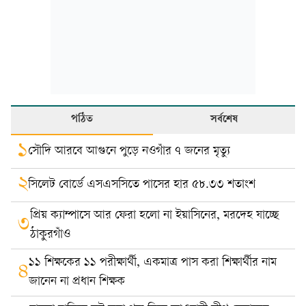
পঠিত
সর্বশেষ
১
সৌদি আরবে আগুনে পুড়ে নওগাঁর ৭ জনের মৃত্যু
২
সিলেট বোর্ডে এসএসসিতে পাসের হার ৫৮.৩৩ শতাংশ
প্রিয় ক্যাম্পাসে আর ফেরা হলো না ইয়াসিনের, মরদেহ যাচ্ছে
৩
ঠাকুরগাঁও
১১ শিক্ষকের ১১ পরীক্ষার্থী, একমাত্র পাস করা শিক্ষার্থীর নাম
৪
জানেন না প্রধান শিক্ষক