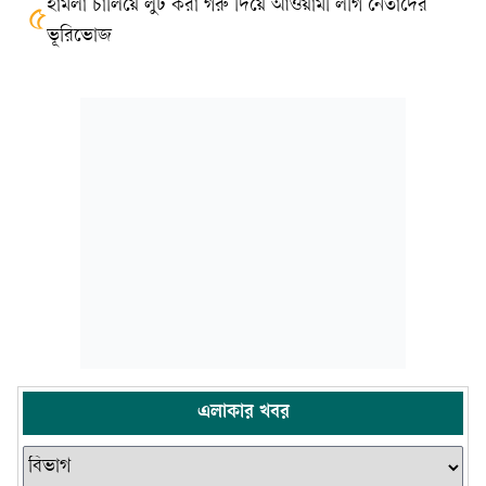
হামলা চালিয়ে লুট করা গরু দিয়ে আওয়ামী লীগ নেতাদের
৫
ভূরিভোজ
এলাকার খবর