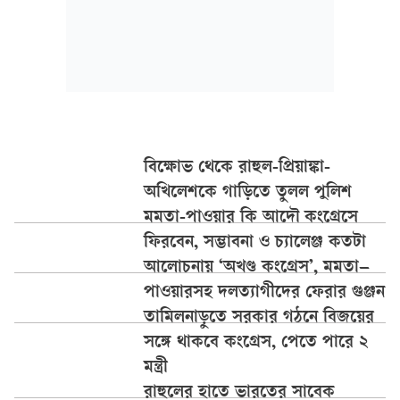
বিক্ষোভ থেকে রাহুল-প্রিয়াঙ্কা-
অখিলেশকে গাড়িতে তুলল পুলিশ
মমতা-পাওয়ার কি আদৌ কংগ্রেসে
ফিরবেন, সম্ভাবনা ও চ্যালেঞ্জ কতটা
আলোচনায় ‘অখণ্ড কংগ্রেস’, মমতা–
পাওয়ারসহ দলত্যাগীদের ফেরার গুঞ্জন
তামিলনাড়ুতে সরকার গঠনে বিজয়ের
সঙ্গে থাকবে কংগ্রেস, পেতে পারে ২
মন্ত্রী
রাহুলের হাতে ভারতের সাবেক