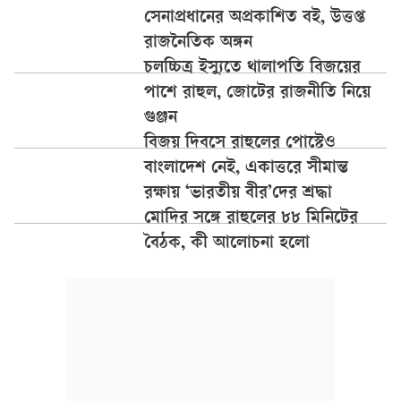
সেনাপ্রধানের অপ্রকাশিত বই, উত্তপ্ত
রাজনৈতিক অঙ্গন
চলচ্চিত্র ইস্যুতে থালাপতি বিজয়ের
পাশে রাহুল, জোটের রাজনীতি নিয়ে
গুঞ্জন
বিজয় দিবসে রাহুলের পোস্টেও
বাংলাদেশ নেই, একাত্তরে সীমান্ত
রক্ষায় ‘ভারতীয় বীর’দের শ্রদ্ধা
মোদির সঙ্গে রাহুলের ৮৮ মিনিটের
বৈঠক, কী আলোচনা হলো