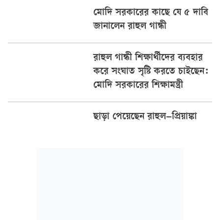
মোদি সরকারের কাছে যে ৫ দাবি
জানালেন রাহুল গান্ধী
রাহুল গান্ধী শিক্ষার্থীদের ব্যবহার
করে সংঘাত সৃষ্টি করতে চাইছেন:
মোদি সরকারের শিক্ষামন্ত্রী
ছাড়া পেয়েছেন রাহুল–প্রিয়াঙ্কা