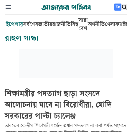
En
সারা
ইপেপার
সর্বশেষ
জাতীয়
রাজনীতি
বিশ্ব
অর্থনীতি
খেলা
ফ্যাক্টচ
দেশ
রাহুল গান্ধী
শিক্ষামন্ত্রীর পদত্যাগ ছাড়া সংসদে
আলোচনায় যাবে না বিরোধীরা, মোদি
সরকারের পাল্টা চ্যালেঞ্জ
ভারতের কেন্দ্রীয় শিক্ষামন্ত্রী ধর্মেন্দ্র প্রধান পদত্যাগ না করা পর্যন্ত সংসদে