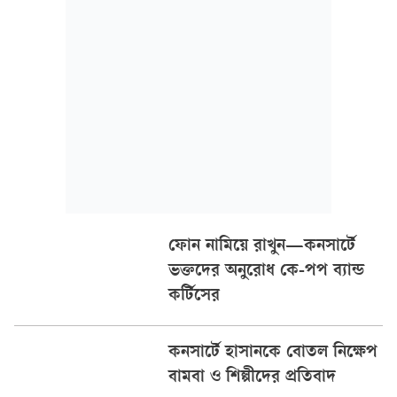
আয়োজকদের দায়িত্বশীলতা নিয়েও প্রশ্ন তুলেছেন তাঁরা।
ফোন নামিয়ে রাখুন—কনসার্টে
ভক্তদের অনুরোধ কে-পপ ব্যান্ড
কর্টিসের
কনসার্টে হাসানকে বোতল নিক্ষেপ
বামবা ও শিল্পীদের প্রতিবাদ