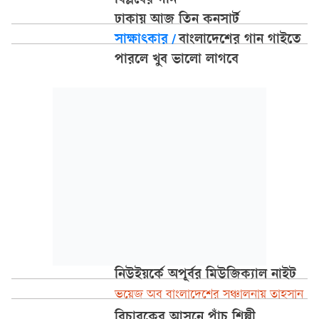
বিপ্লবের গান’
ঢাকায় আজ তিন কনসার্ট
সাক্ষাৎকার
/
বাংলাদেশের গান গাইতে
পারলে খুব ভালো লাগবে
নিউইয়র্কে অপূর্বর মিউজিক্যাল নাইট
ভয়েজ অব বাংলাদেশের সঞ্চালনায় তাহসান
বিচারকের আসনে পাঁচ শিল্পী