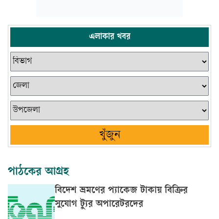
এলাকার খবর
খুঁজুন
পাঠকের আগ্রহ
বিদেশ ভ্রমণের প্যাকেজ টাকায় বিক্রির
সুযোগ ট্যুর অপারেটরদের