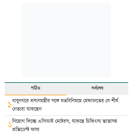
পঠিত
সর্বশেষ
বাবুনগরে প্রধানমন্ত্রীর সঙ্গে মতবিনিময়ে হেফাজতের যে শীর্ষ
১
নেতারা থাকছেন
নিয়োগ দিচ্ছে এসিআই মোটরস, থাকছে চিকিৎসা ভাতাসহ
২
প্রভিডেন্ট ফান্ড