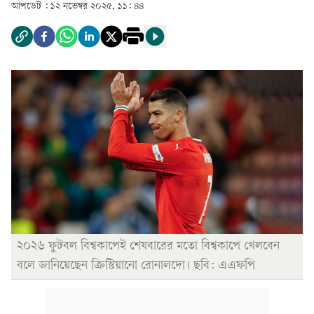
আপডেট :
১২ নভেম্বর ২০২৫, ১১: ৪৪
২০২৬ ফুটবল বিশ্বকাপেই শেষবারের মতো বিশ্বকাপে খেলবেন
বলে জানিয়েছেন ক্রিস্টিয়ানো রোনালদো। ছবি: এএফপি