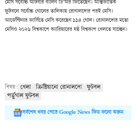
মেসি সর্বোচ্চ আটবার ব্যালন ডি’অর জিতেছেন। আন্তর্জাতিক
ফুটবলে সর্বোচ্চ গোলের তালিকায় রোনালদোর পরই মেসি।
আর্জেন্টিনার জার্সিতে মেসি করেছেন ১১৪ গোল। রোনালদোর মতো
মেসিও ২০২৬ বিশ্বকাপে ক্যারিয়ারের ষষ্ঠ বিশ্বকাপ খেলতে যাচ্ছেন।
বিষয়:
খেলা
ক্রিস্টিয়ানো রোনালদো
ফুটবল
পর্তুগাল ফুটবল
সর্বশেষ খবর পেতে Google News ফিড ফলো করুন