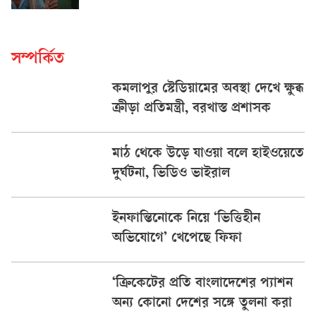
সম্পর্কিত
কমলাপুর স্টেডিয়ামের অবস্থা দেখে ক্ষুব্ধ
ক্রীড়া প্রতিমন্ত্রী, বরখাস্ত প্রশাসক
মাঠ থেকে উড়ে যাওয়া বলে হাইওয়েতে
দুর্ঘটনা, ভিডিও ভাইরাল
ইনফান্তিনোকে নিয়ে ‘ভিত্তিহীন
অভিযোগে’ খেপেছে ফিফা
‘ক্রিকেটের প্রতি বাংলাদেশের প্যাশন
অন্য কোনো দেশের সঙ্গে তুলনা করা