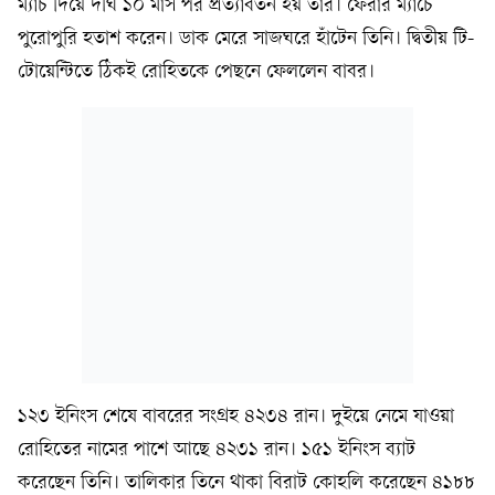
ম্যাচ দিয়ে দীর্ঘ ১০ মাস পর প্রত্যাবর্তন হয় তাঁর। ফেরার ম্যাচে
পুরোপুরি হতাশ করেন। ডাক মেরে সাজঘরে হাঁটেন তিনি। দ্বিতীয় টি-
টোয়েন্টিতে ঠিকই রোহিতকে পেছনে ফেললেন বাবর।
১২৩ ইনিংস শেষে বাবরের সংগ্রহ ৪২৩৪ রান। দুইয়ে নেমে যাওয়া
রোহিতের নামের পাশে আছে ৪২৩১ রান। ১৫১ ইনিংস ব্যাট
করেছেন তিনি। তালিকার তিনে থাকা বিরাট কোহলি করেছেন ৪১৮৮