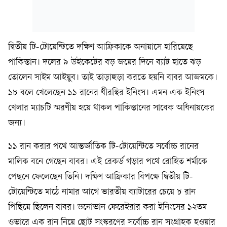
দ্বিতীয় টি-টোয়েন্টিতে দক্ষিণ আফ্রিকাকে অনায়াসে হারিয়েছে
পাকিস্তান। দলের ৯ উইকেটের বড় জয়ের দিনে ব্যাট হাতে ঝড়
তোলেন সাইম আইয়ুব। তাই তাড়াহুড়া করতে হয়নি বাবর আজমকে।
১৮ বলে খেলেছেন ১১ রানের ধীরস্থির ইনিংস। এমন এক ইনিংস
খেলার ম্যাচটি স্মরণীয় হয়ে থাকল পাকিস্তানের সাবেক অধিনায়কের
জন্য।
১১ রান করার পথে আন্তর্জাতিক টি-টোয়েন্টিতে সর্বোচ্চ রানের
মালিক বনে গেছেন বাবর। এই রেকর্ড গড়ার পথে রোহিত শর্মাকে
পেছনে ফেলেছেন তিনি। দক্ষিণ আফ্রিকার বিপক্ষে দ্বিতীয় টি-
টোয়েন্টিতে মাঠে নামার আগে ভারতীয় ব্যাটারের চেয়ে ৮ রান
পিছিয়ে ছিলেন বাবর। ডনোভান ফেরেইরার করা ইনিংসের ১২তম
ওভারে এক রান নিয়ে ছোট সংস্করণের সর্বোচ্চ রান সংগ্রাহক হওয়ার