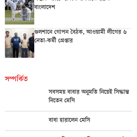
বাংলাদেশ
গুলশানে গোপন বৈঠক, আওয়ামী লীগের ৬
নেতা-কর্মী গ্রেপ্তার
সম্পর্কিত
সবসময় বাবার অনুমতি নিয়েই সিদ্ধান্ত
নিতেন মেসি
বাবা হারালেন মেসি