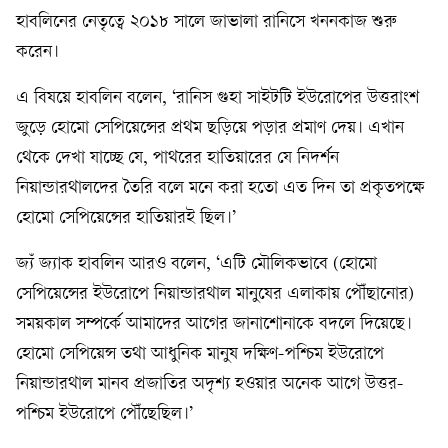
হাবলিনের নেতৃত্বে ২০১৮ সালে জাভালা রানিসে খননকাজ শুরু
করেন।
এ বিষয়ে হাবলিন বলেন, ‘রানিস গুহা সাইটটি ইউরোপের উত্তরাংশ
জুড়ে হোমো সেপিয়েন্সের প্রথম ছড়িয়ে পড়ার প্রমাণ দেয়। এখান
থেকে দেখা যাচ্ছে যে, পাথরের হাতিয়ারের যে নিদর্শন
নিয়ান্ডারথালদের তৈরি বলে মনে করা হতো এত দিন তা প্রকৃতপক্ষে
হোমো সেপিয়েন্সের হাতিয়ারই ছিল।’
জ্যঁ জ্যাক হাবলিন আরও বলেন, ‘এটি মৌলিকভাবে (হোমো
সেপিয়েন্সের ইউরোপে নিয়ান্ডারথাল মানুষের এলাকায় পৌঁছানোর)
সময়কাল সম্পর্কে আমাদের আগের জানাশোনাকে বদলে দিয়েছে।
হোমো সেপিয়েন্স তথা আধুনিক মানুষ দক্ষিণ-পশ্চিম ইউরোপে
নিয়ান্ডারথাল মানব প্রজাতির অদৃশ্য হওয়ার অনেক আগে উত্তর-
পশ্চিম ইউরোপে পৌঁছেছিল।’