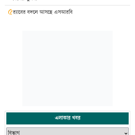
৫
র‍্যাবের বদলে আসছে এসআরবি
এলাকার খবর