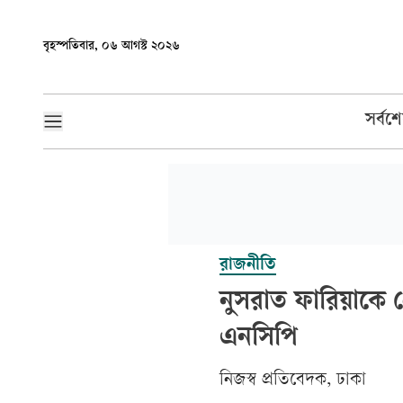
বৃহস্পতিবার, ০৬ আগস্ট ২০২৬
সর্বশ
রাজনীতি
নুসরাত ফারিয়াকে গ্
এনসিপি
নিজস্ব প্রতিবেদক, ঢাকা