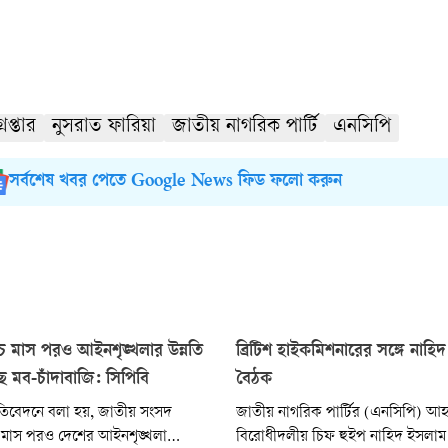
রেপ্তার
নুসরাত ফারিয়া
জাতীয় নাগরিক পার্টি
এনসিপি
সর্বশেষ খবর পেতে Google News ফিড ফলো করুন
াঁচ মাস পরও আইনশৃঙ্খলার উন্নতি
ব্রিটিশ হাইকমিশনারের সঙ্গে নাহ
ে মব-চাঁদাবাজি: সিপিবি
বৈঠক
তিবেদনে বলা হয়, জাতীয় সংসদ
জাতীয় নাগরিক পার্টির (এনসিপি) আহ
ঁচ মাস পরও দেশের আইনশৃঙ্খলা
বিরোধীদলীয় চিফ হুইপ নাহিদ ইসলাম