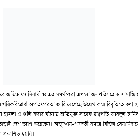
ক্ষভাবে জড়িত ফ্যাসিবাদী ও এর সমর্থকেরা এখনো জনপরিসরে ও সামাজি
নাগরিকবিরোধী অপতৎপরতা জারি রেখেছে উল্লেখ করে বিবৃতিতে বলা 
নে হামলা ও গুলি করার ঘটনায় অভিযুক্ত সাবেক রাষ্ট্রপতি আবদুল হাম
াড়াই দেশ ত্যাগ করেছেন। অভ্যুত্থান-পরবর্তী সময়ে বিভিন্ন সেনানিবা
 প্রকাশিত হয়নি।’