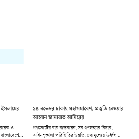
িদ ইসলামের
১৪ নভেম্বর ঢাকায় মহাসমাবেশ, প্রস্তুতি নেওয়ার
আহ্বান জামায়াত আমিরের
্বায়ক ও
গণভোটের রায় বাস্তবায়ন, সব গণহত্যার বিচার,
 বাংলাদেশে
আইনশৃঙ্খলা পরিস্থিতির উন্নতি, দ্রব্যমূল্যের ঊর্ধ্বগতি