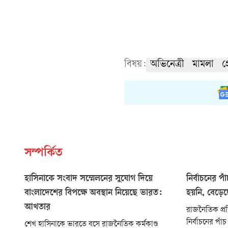
বিষয়:
অভিনেত্রী
মামলা
গ্
সম্পর্কিত
হাসিনাকে সংবাদ সম্মেলনের সুযোগ দিয়ে
নির্বাচনের প
বাংলাদেশের বিপক্ষে অবস্থান নিয়েছে ভারত:
হয়নি, বেড়েছ
আখতার
রাজনৈতিক প্র
নির্বাচনের পা
শেখ হাসিনাকে ভারতে বসে রাজনৈতিক কর্মকাণ্ড