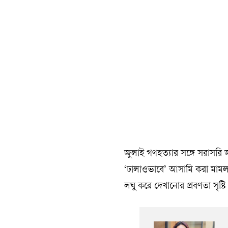
জুলাই গণহত্যার সঙ্গে সরাসর
‘ঢালাওভাবে’ আসামি করা মামলায়
লঘু করে দেখানোর প্রবণতা সৃষ্