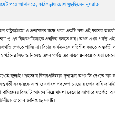
লমেট পরে আদালতে, কাঠগড়ায় চোখ মুছছিলেন নুসরাত
ন রাষ্ট্রকাঠামো ও প্রশাসনের মধ্যে থাকা একটি পক্ষ এই ধরনের অন্তর্
ত্যা’ ও এর বিচারপ্রক্রিয়াকে প্রশ্নবিদ্ধ করতে চায়। অথচ এখন পর্যন্ত এ
রগতি দেখতে পাচ্ছি না। বিচার কার্যক্রমকে গতিশীল করতে অন্তর্বর্তী
ল-২ গঠনের সিদ্ধান্ত নিলেও এখন পর্যন্ত এর বাস্তবায়নকল্পে আমরা কোনো 
যেই জুলাই গণহত্যার বিচারপ্রক্রিয়ায় দৃশ্যমান অগ্রগতি দেখতে চায় 
ে অন্তর্বর্তী সরকারকে আশু ও যথাযথ পদক্ষেপ নেওয়ার জোর দাবি জান
-বাণিজ্যের বিষয়টি আমলে নিয়ে মামলা নেওয়ার ব্যাপারে সতর্কতা অব
াহিনীকে আহ্বান জানিয়েছে দলটি।