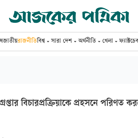
েষ
জাতীয়
রাজনীতি
বিশ্ব
সারা দেশ
অর্থনীতি
খেলা
ফ্যাক্টচে
রেপ্তার বিচারপ্রক্রিয়াকে প্রহসনে পরিণত ক