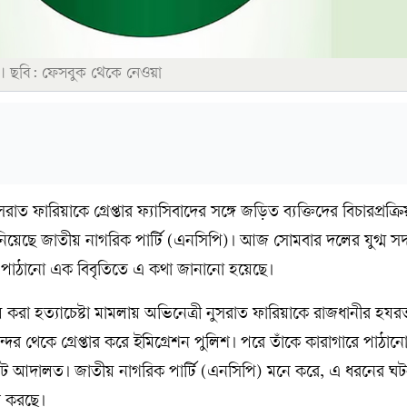
)। ছবি: ফেসবুক থেকে নেওয়া
সরাত ফারিয়াকে গ্রেপ্তার ফ্যাসিবাদের সঙ্গে জড়িত ব্যক্তিদের বিচারপ্রক্র
িয়েছে জাতীয় নাগরিক পার্টি (এনসিপি)। আজ সোমবার দলের যুগ্ম সদ
র পাঠানো এক বিবৃতিতে এ কথা জানানো হয়েছে।
য় করা হত্যাচেষ্টা মামলায় অভিনেত্রী নুসরাত ফারিয়াকে রাজধানীর হযর
্দর থেকে গ্রেপ্তার করে ইমিগ্রেশন পুলিশ। পরে তাঁকে কারাগারে পাঠ
্ট্রেট আদালত। জাতীয় নাগরিক পার্টি (এনসিপি) মনে করে, এ ধরনের ঘট
ণত করছে।