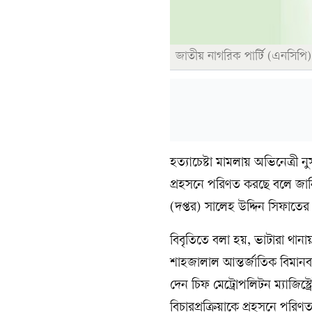
জাতীয় নাগরিক পার্টি (এনসিপি
হত্যাচেষ্টা মামলায় অভিনেত্রী নু
প্রহসনে পরিণত করছে বলে জান
(দপ্তর) সালেহ উদ্দিন সিফাতে
বিবৃতিতে বলা হয়, ভাটারা থানা
শাহজালাল আন্তর্জাতিক বিমানবন
দেন চিফ মেট্রোপলিটন ম্যাজিস
বিচারপ্রক্রিয়াকে প্রহসনে পরি