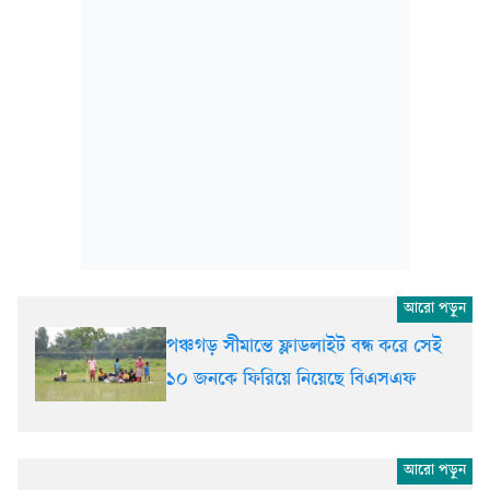
পঞ্চগড় সীমান্তে ফ্লাডলাইট বন্ধ করে সেই
১০ জনকে ফিরিয়ে নিয়েছে বিএসএফ