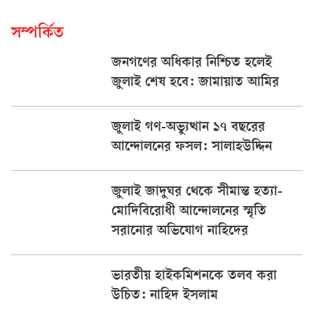
সম্পর্কিত
জনগণের অধিকার নিশ্চিত হলেই
জুলাই শেষ হবে: জামায়াত আমির
জুলাই গণ-অভ্যুত্থান ১৭ বছরের
আন্দোলনের ফসল: সালাহউদ্দিন
জুলাই জাদুঘর থেকে সীমান্ত হত্যা-
মোদিবিরোধী আন্দোলনের স্মৃতি
সরানোর অভিযোগ নাহিদের
ভারতীয় হাইকমিশনকে তলব করা
উচিত: নাহিদ ইসলাম