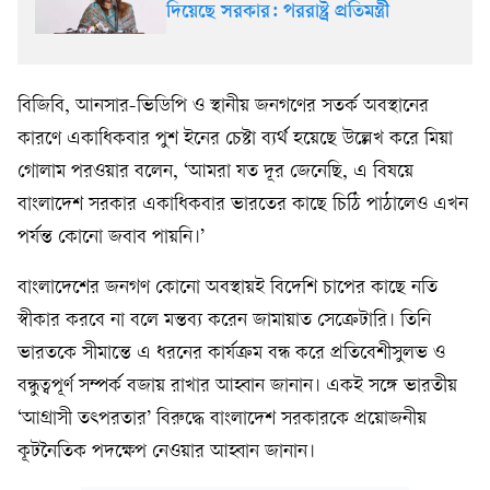
দিয়েছে সরকার: পররাষ্ট্র প্রতিমন্ত্রী
বিজিবি, আনসার-ভিডিপি ও স্থানীয় জনগণের সতর্ক অবস্থানের
কারণে একাধিকবার পুশ ইনের চেষ্টা ব্যর্থ হয়েছে উল্লেখ করে মিয়া
গোলাম পরওয়ার বলেন, ‘আমরা যত দূর জেনেছি, এ বিষয়ে
বাংলাদেশ সরকার একাধিকবার ভারতের কাছে চিঠি পাঠালেও এখন
পর্যন্ত কোনো জবাব পায়নি।’
বাংলাদেশের জনগণ কোনো অবস্থায়ই বিদেশি চাপের কাছে নতি
স্বীকার করবে না বলে মন্তব্য করেন জামায়াত সেক্রেটারি। তিনি
ভারতকে সীমান্তে এ ধরনের কার্যক্রম বন্ধ করে প্রতিবেশীসুলভ ও
বন্ধুত্বপূর্ণ সম্পর্ক বজায় রাখার আহ্বান জানান। একই সঙ্গে ভারতীয়
‘আগ্রাসী তৎপরতার’ বিরুদ্ধে বাংলাদেশ সরকারকে প্রয়োজনীয়
কূটনৈতিক পদক্ষেপ নেওয়ার আহ্বান জানান।