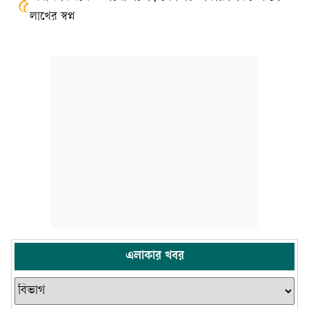
৫
লাখের স্বপ্ন
এলাকার খবর