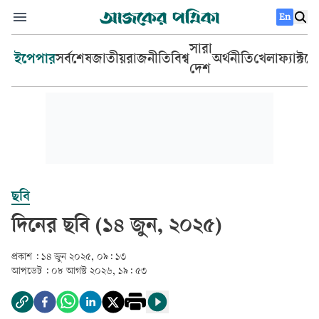
En
সারা
ইপেপার
সর্বশেষ
জাতীয়
রাজনীতি
বিশ্ব
অর্থনীতি
খেলা
ফ্যাক্টচ
দেশ
ছবি
দিনের ছবি (১৪ জুন, ২০২৫)
প্রকাশ :
১৪ জুন ২০২৫, ০৯: ১৩
আপডেট :
০৮ আগস্ট ২০২৬, ১৯: ৫৩