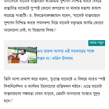
অন্যদিকে বাজেট বাস্তবায়ন প্রক্রিয়ায় সুশাসন নিশ্চিত করার বিষয়ে
প্রস্তাবিত বাজেটে সুস্পষ্ট কোনো রূপরেখা না থাকায় হতাশা প্রকাশ
করেছে সংস্থাটি। ড. ইফতেখারুজ্জামান বলেন, ‘বাজেট বাস্তবায়নে
সুশাসন নিশ্চিত করার পথনকশা নিয়ে বাজেট বক্তৃতায় কার্যত কোনো
আলোচনা নেই, যা উদ্বেগের বিষয়।’
এত রাজস্ব আদায় এই সরকারের পক্ষে
সম্ভব না: নাহিদ ইসলাম
তিনি আশা প্রকাশ করে বলেন, ‘চূড়ান্ত বাজেটে এ বিষয়ে আরও স্পষ্ট
দিকনির্দেশনা ও কার্যকর উদ্যোগের প্রতিফলন ঘটবে। এতে বাজেট
বাস্তবায়নের সক্ষমতা যেমন বাড়বে, তেমনি জনগণের আস্থাও সুদৃঢ়
হবে।’