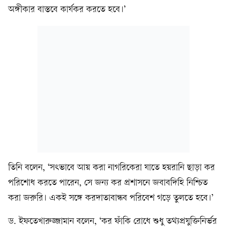
অঙ্গীকার বাস্তবে কার্যকর করতে হবে।’
তিনি বলেন, ‘সৎভাবে আয় করা নাগরিকেরা যাতে হয়রানি ছাড়া কর
পরিশোধ করতে পারেন, সে জন্য কর প্রশাসনে জবাবদিহি নিশ্চিত
করা জরুরি। একই সঙ্গে করদাতাবান্ধব পরিবেশ গড়ে তুলতে হবে।’
ড. ইফতেখারুজ্জামান বলেন, ‘কর ফাঁকি রোধে শুধু তথ্যপ্রযুক্তিনির্ভর