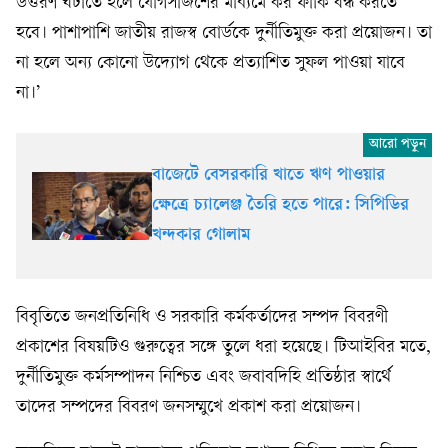
উত্তরণ ঘটাতে হলে যোগসাজশের মাধ্যমে কর ফাঁকি বন্ধ করতে
হবে। পাশাপাশি জাতীয় রাজস্ব বোর্ডকে দুর্নীতিমুক্ত করা প্রয়োজন। তা
না হলে অন্য কোনো উদ্যোগ থেকে প্রত্যাশিত সুফল পাওয়া যাবে
না।’
বাজেটে বেসরকারি খাতে ঋণ পাওয়ার
ক্ষেত্রে চ্যালেঞ্জ তৈরি হতে পারে: সিপিডির
খন্দকার গোলাম
বিবৃতিতে জনপ্রতিনিধি ও সরকারি কর্মকর্তাদের সম্পদ বিবরণী
প্রকাশের বিষয়টিও গুরুত্বের সঙ্গে তুলে ধরা হয়েছে। টিআইবির মতে,
দুর্নীতিমুক্ত কর্মসম্পাদন নিশ্চিত এবং জবাবদিহি প্রতিষ্ঠার স্বার্থে
তাদের সম্পদের বিবরণ জনসম্মুখে প্রকাশ করা প্রয়োজন।