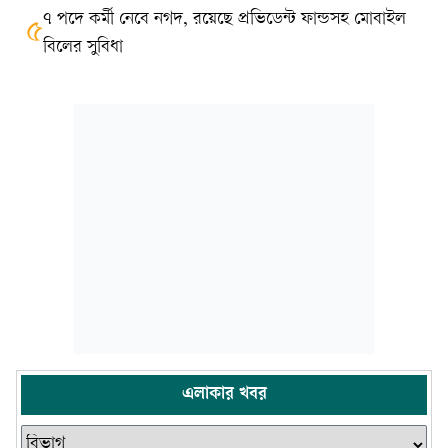
৭ পদে কর্মী নেবে নগদ, রয়েছে প্রভিডেন্ট ফান্ডসহ মোবাইল
৫
বিলের সুবিধা
এলাকার খবর