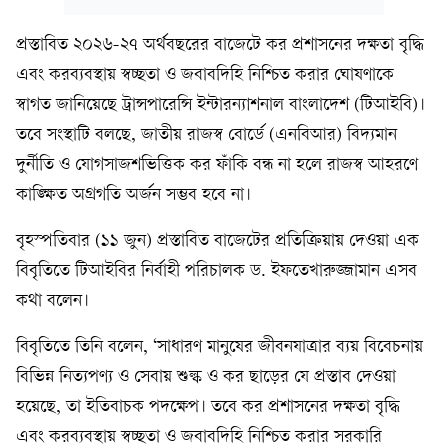
প্রস্তাবিত ২০২৬-২৭ অর্থবছরের বাজেটে কর প্রশাসনের দক্ষতা বৃদ্ধি
এবং করব্যবস্থায় স্বচ্ছতা ও জবাবদিহি নিশ্চিত করার ঘোষণাকে
স্বাগত জানিয়েছে ট্রান্সপারেন্সি ইন্টারন্যাশনাল বাংলাদেশ (টিআইবি)।
তবে সংস্থাটি বলছে, জাতীয় রাজস্ব বোর্ডে (এনবিআর) বিদ্যমান
দুর্নীতি ও যোগসাজশভিত্তিক কর ফাঁকি বন্ধ না হলে রাজস্ব আহরণে
কাঙ্ক্ষিত অগ্রগতি অর্জন সম্ভব হবে না।
বৃহস্পতিবার (১১ জুন) প্রস্তাবিত বাজেটের প্রতিক্রিয়ায় দেওয়া এক
বিবৃতিতে টিআইবির নির্বাহী পরিচালক ড. ইফতেখারুজ্জামান এসব
কথা বলেন।
বিবৃতিতে তিনি বলেন, ‘সাধারণ মানুষের জীবনযাত্রার ব্যয় বিবেচনায়
বিভিন্ন নিত্যপণ্য ও সেবায় শুল্ক ও কর ছাড়ের যে প্রস্তাব দেওয়া
হয়েছে, তা ইতিবাচক পদক্ষেপ। তবে কর প্রশাসনের দক্ষতা বৃদ্ধি
এবং করব্যবস্থায় স্বচ্ছতা ও জবাবদিহি নিশ্চিত করার সরকারি