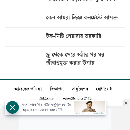
কেন আমরা ক্রিঞ্জ কনটেন্টে আসক্ত
টক-মিষ্টি পেয়ারার তরকারি
ফ্লু থেকে সেরে ওঠার পর ঘর
জীবাণুমুক্ত করার উপায়
আজকের পত্রিকা
বিজ্ঞাপন
সার্কুলেশন
যোগাযোগ
নীতিমালা
গোপনীয়তার নীতি
বাংলাদেশকে নিয়ে গঠিত সামুদ্রিক জোটের
কমান্ডারের নাম ঘোষণা করল সৌদি