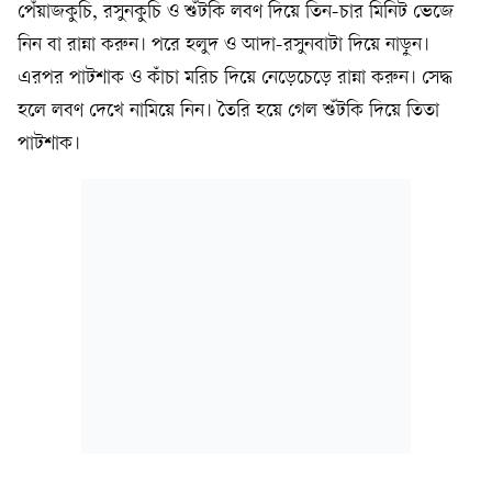
পেঁয়াজকুচি, রসুনকুচি ও শুঁটকি লবণ দিয়ে তিন-চার মিনিট ভেজে
নিন বা রান্না করুন। পরে হলুদ ও আদা-রসুনবাটা দিয়ে নাড়ুন।
এরপর পাটশাক ও কাঁচা মরিচ দিয়ে নেড়েচেড়ে রান্না করুন। সেদ্ধ
হলে লবণ দেখে নামিয়ে নিন। তৈরি হয়ে গেল শুঁটকি দিয়ে তিতা
পাটশাক।