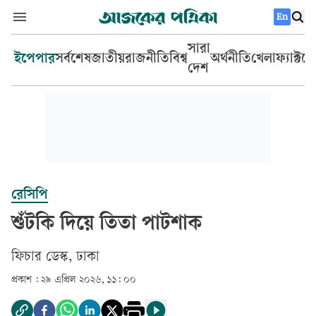
En
সারা
ইপেপার
সর্বশেষ
জাতীয়
রাজনীতি
বিশ্ব
অর্থনীতি
খেলা
ফ্যাক্টচ
দেশ
রেসিপি
শুঁটকি দিয়ে তিতা পাটশাক
ফিচার ডেস্ক, ঢাকা
প্রকাশ :
২৯ এপ্রিল ২০২৬, ১১: ০০