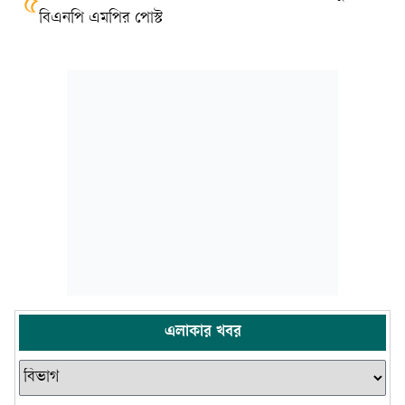
৫
বিএনপি এমপির পোস্ট
এলাকার খবর