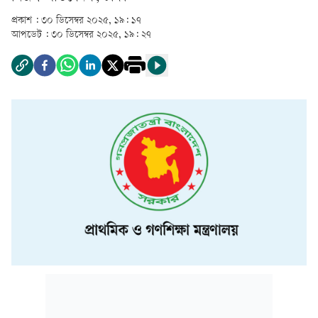
প্রকাশ :
৩০ ডিসেম্বর ২০২৫, ১৯: ১৭
আপডেট :
৩০ ডিসেম্বর ২০২৫, ১৯: ২৭