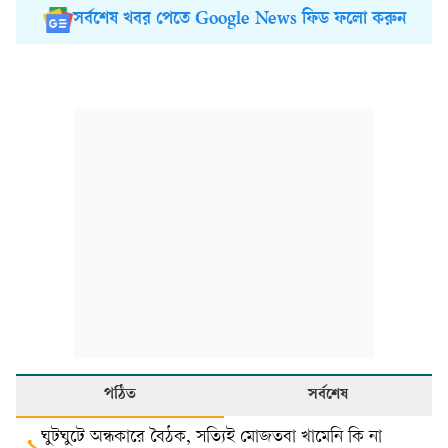
সর্বশেষ খবর পেতে Google News ফিড ফলো করুন
পঠিত
সর্বশেষ
ঘুটঘুটে অন্ধকারে বৈঠক, সত্যিই মোজতবা খামেনি কি না