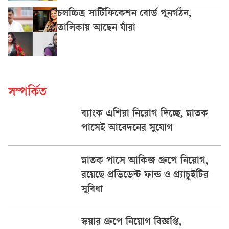
চলচ্চিত্র সার্টিফিকেশন বোর্ড পুনর্গঠন,
তালিকায় আছেন যাঁরা
সম্পর্কিত
ব্যাংক এশিয়া নিয়োগ দিচ্ছে, স্নাতক
পাসেই আবেদনের সুযোগ
স্নাতক পাসে আকিজ গ্রুপে নিয়োগ,
রয়েছে প্রভিডেন্ট ফান্ড ও গ্র্যাচুইটির
সুবিধা
স্কয়ার গ্রুপে নিয়োগ বিজ্ঞপ্তি,