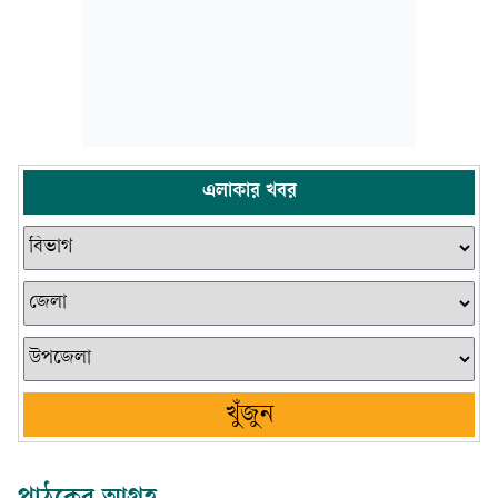
এলাকার খবর
খুঁজুন