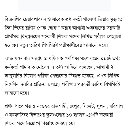
বিএনপির চেয়ারপারসন ও সাবেক প্রধানমন্ত্রী খালেদা জিয়ার মৃত্যুতে
তিন দিনের রাষ্ট্রীয় শোক ঘোষণা করায় আগামী শুক্রবারের সরকারি
প্রাথমিক বিদ্যালয়ের সহকারী শিক্ষক পদের লিখিত পরীক্ষা পেছানো
হয়েছে। নতুন তারিখ শিগগিরই পরীক্ষার্থীদের জানানো হবে।
আজ মঙ্গলবার সন্ধ্যায় প্রাথমিক ও গণশিক্ষা মন্ত্রণালয়ের জ্যেষ্ঠ তথ্য
কর্মকর্তা শাহাদাত হোসেন এ তথ্য জানিয়ে বলেছেন, আগামী ২
জানুয়ারির নিয়োগ পরীক্ষা পেছানোর সিদ্ধান্ত হয়েছে। এখন লিখিত
নির্দেশনা জারির প্রক্রিয়া চলছে। পরীক্ষার পরবর্তী তারিখ শিগগিরই
জানানো হবে।
প্রথম ধাপে গত ৫ নভেম্বর রাজশাহী, রংপুর, সিলেট, খুলনা, বরিশাল
ও ময়মনসিংহ বিভাগের স্কুলগুলোর ১০ হাজার ২১৯টি সহকারী
শিক্ষক পদে নিয়োগে বিজ্ঞপ্তি দেওয়া হয়।