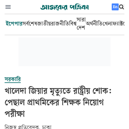
En
সারা
ইপেপার
সর্বশেষ
জাতীয়
রাজনীতি
বিশ্ব
অর্থনীতি
খেলা
ফ্যাক্টচ
দেশ
সরকারি
খালেদা জিয়ার মৃত্যুতে রাষ্ট্রীয় শোক:
পেছাল প্রাথমিকের শিক্ষক নিয়োগ
পরীক্ষা
‎নিজস্ব প্রতিবেদক, ঢাকা‎