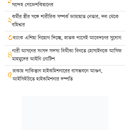
১
সন্দেহ পেজেশকিয়ানের
কর্মীর স্ত্রীর সঙ্গে শারীরিক সম্পর্ক জামায়াত নেতার, দল থেকে
২
বহিষ্কার
৩
ব্যাংক এশিয়া নিয়োগ দিচ্ছে, স্নাতক পাসেই আবেদনের সুযোগ
নারী আসনের সংসদ সদস্য বিথীকা বিনতে হোসাইনকে আসিফ
৪
মাহমুদের আইনি নোটিশ
ঢাকায় পাকিস্তান হাইকমিশনারের বাসভবনে আগুন,
৫
আইসিইউতে হাইকমিশনার দম্পতি