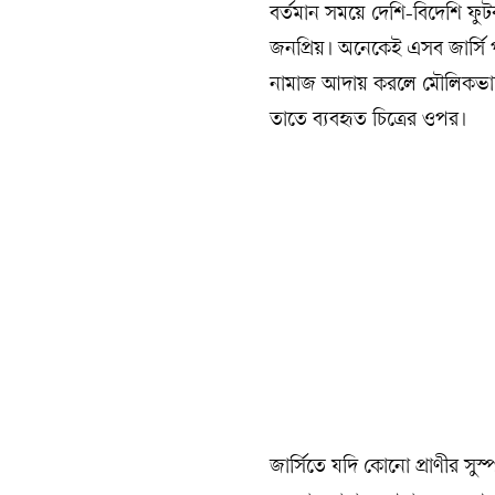
বর্তমান সময়ে দেশি-বিদেশি ফুটব
জনপ্রিয়। অনেকেই এসব জার্সি
নামাজ আদায় করলে মৌলিকভাবে ন
তাতে ব্যবহৃত চিত্রের ওপর।
জার্সিতে যদি কোনো প্রাণীর সুস