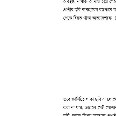
অবস্থায় নামাজ আদায় হয়ে গেলে
প্রাণীর ছবি ব্যবহারের ব্যা
থেকে বিরত থাকা অত্যাবশ্যক। 
তবে জার্সিতে থাকা ছবি বা ল
করা না যায়, তাহলে সেই পোশ