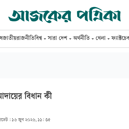
েষ
জাতীয়
রাজনীতি
বিশ্ব
সারা দেশ
অর্থনীতি
খেলা
ফ্যাক্টচে
আদায়ের বিধান কী
ডেট :
১৬ জুন ২০২৬, ১১: ৩৫