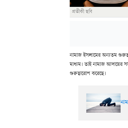
প্রতীকী ছবি
নামাজ ইসলামের অন্যতম গুরুত্ব
মাধ্যম। তাই নামাজ আদায়ের সম
গুরুত্বারোপ করেছে।
নাম