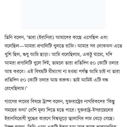
তিনি বলেন, ‘তারা (ইরানিরা) আমাদের কাছে এসেছিল এবং
বলেছিল—আমরা প্রণালিটি খুলতে রাজি। আমার সব লোকজন এতে
খুশি ছিল, শুধু আমি ছাড়া। আমি বলেছিলাম, একটু থামো, যদি
আমরা প্রণালিটি খুলে দিই, তাহলে তারা প্রতিদিন ৫০ কোটি ডলার
আয় করবে। এই বিষয়টি মীমাংসা না হওয়া পর্যন্ত আমি চাই না তারা
প্রতিদিন ৫০ কোটি ডলার আয় করুক। তাই আমিই এটি বন্ধ
রেখেছিলাম।’
গ্যাসের দামের বিষয়ে ট্রাম্প বলেন, যুক্তরাষ্ট্রের নাগরিকদের ‘কিছু
সময়ের জন্য’ বেশি মূল্য দিতে হতে পারে। যুক্তরাষ্ট্র-ইসরায়েলের
ইরানবিরোধী যুদ্ধের কারণে বিশ্বজুড়ে জ্বালানির দাম বেড়ে গেছে।