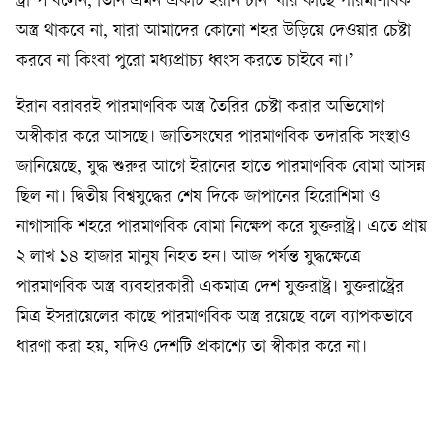
ট্রাম্প বলেন, তিনি এমন একটি ইরান চান ‘যার কাছে পারমাণবিক
অস্ত্র থাকবে না, যারা আমাদের কোনো শহর উড়িয়ে দেওয়ার চেষ্টা
করবে না কিংবা পুরো মধ্যপ্রাচ্য ধ্বংস করতে চাইবে না।’
ইরান বরাবরই পারমাণবিক অস্ত্র তৈরির চেষ্টা করার অভিযোগ
অস্বীকার করে আসছে। জাতিসংঘের পারমাণবিক তদারকি সংস্থাও
জানিয়েছে, যুদ্ধ শুরুর আগে ইরানের হাতে পারমাণবিক বোমা আসন্ন
ছিল না। দ্বিতীয় বিশ্বযুদ্ধের শেষ দিকে জাপানের হিরোশিমা ও
নাগাসাকি শহরে পারমাণবিক বোমা নিক্ষেপ করে যুক্তরাষ্ট্র। এতে প্রায়
২ লাখ ১৪ হাজার মানুষ নিহত হন। আজ পর্যন্ত যুদ্ধক্ষেত্রে
পারমাণবিক অস্ত্র ব্যবহারকারী একমাত্র দেশ যুক্তরাষ্ট্র। যুক্তরাষ্ট্রের
মিত্র ইসরায়েলের কাছে পারমাণবিক অস্ত্র রয়েছে বলে ব্যাপকভাবে
ধারণা করা হয়, যদিও দেশটি প্রকাশ্যে তা স্বীকার করে না।