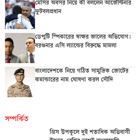
মেসির অবসর নিয়ে কী বললেন আর্জেন্টিনার
ফুটবলপ্রধান
ডেপুটি স্পিকারের স্বাক্ষর জালের অভিযোগ:
বরগুনার এসি ল্যান্ডের বিরুদ্ধে মামলা
বাংলাদেশকে নিয়ে গঠিত সামুদ্রিক জোটের
কমান্ডারের নাম ঘোষণা করল সৌদি
সম্পর্কিত
গ্রিস উপকূলে দুই শতাধিক অভিবাসী