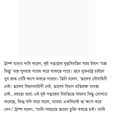
ট্রাম্প আরও দাবি করেন, দুই সপ্তাহের যুদ্ধবিরতির সময় ইরান ‘অল্প
কিছু’ অস্ত্র পুনরায় সংগ্রহ করে থাকতে পারে। তবে যুক্তরাষ্ট্র চাইলে
খুব দ্রুত সেটি ধ্বংস করতে পারবে। তিনি বলেন, ‘তাদের নৌবাহিনী
নেই। তাদের বিমানবাহিনী নেই, তাদের বিমান প্রতিরক্ষা ব্যবস্থা
নেই...হয়তো তারা এই দুই সপ্তাহের বিরতিতে সামান্য কিছু জোগাড়
করেছে, কিন্তু যদি করে থাকে, আমরা একদিনেই তা ধ্বংস করে
দেব।’ ট্রাম্প বলেন, ‘আমি সবচেয়ে ভালো চুক্তি করতে চাই। আমি