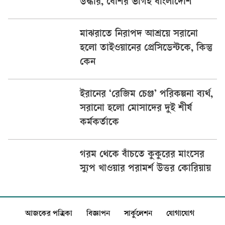
উদ্ধার, বেশির ভাগই বাংলাদেশি
মাঝরাতে নিরাপদ আশ্রয়ে সরানো
হলো তাইওয়ানের প্রেসিডেন্টকে, কিন্তু
কেন
ইরানের ‘রেজিম চেঞ্জ’ পরিকল্পনা ব্যর্থ,
সরানো হলো মোসাদের দুই শীর্ষ
কর্মকর্তাকে
গরম থেকে বাঁচতে কুকুরের মাংসের
স্যুপ খাওয়ার পরামর্শ উত্তর কোরিয়ায়
আজকের পত্রিকা
বিজ্ঞাপন
সার্কুলেশন
যোগাযোগ