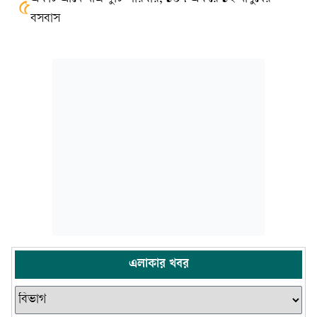
৫
বসবাস
এলাকার খবর