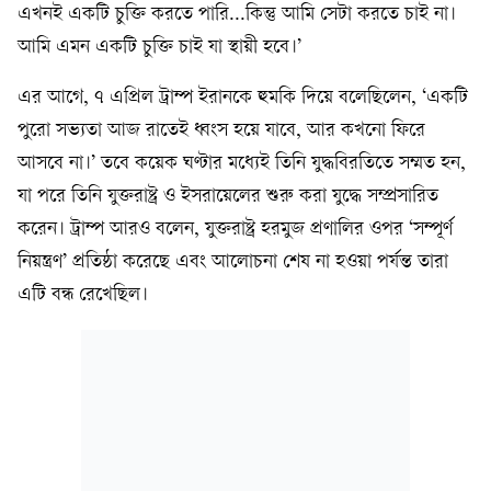
এখনই একটি চুক্তি করতে পারি...কিন্তু আমি সেটা করতে চাই না।
আমি এমন একটি চুক্তি চাই যা স্থায়ী হবে।’
এর আগে, ৭ এপ্রিল ট্রাম্প ইরানকে হুমকি দিয়ে বলেছিলেন, ‘একটি
পুরো সভ্যতা আজ রাতেই ধ্বংস হয়ে যাবে, আর কখনো ফিরে
আসবে না।’ তবে কয়েক ঘণ্টার মধ্যেই তিনি যুদ্ধবিরতিতে সম্মত হন,
যা পরে তিনি যুক্তরাষ্ট্র ও ইসরায়েলের শুরু করা যুদ্ধে সম্প্রসারিত
করেন। ট্রাম্প আরও বলেন, যুক্তরাষ্ট্র হরমুজ প্রণালির ওপর ‘সম্পূর্ণ
নিয়ন্ত্রণ’ প্রতিষ্ঠা করেছে এবং আলোচনা শেষ না হওয়া পর্যন্ত তারা
এটি বন্ধ রেখেছিল।