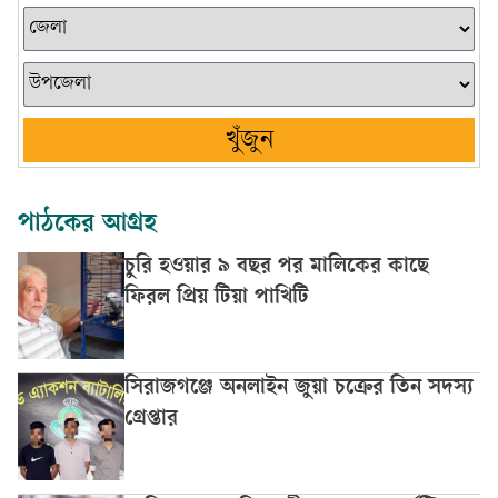
খুঁজুন
পাঠকের আগ্রহ
চুরি হওয়ার ৯ বছর পর মালিকের কাছে
ফিরল প্রিয় টিয়া পাখিটি
সিরাজগঞ্জে অনলাইন জুয়া চক্রের তিন সদস্য
গ্রেপ্তার