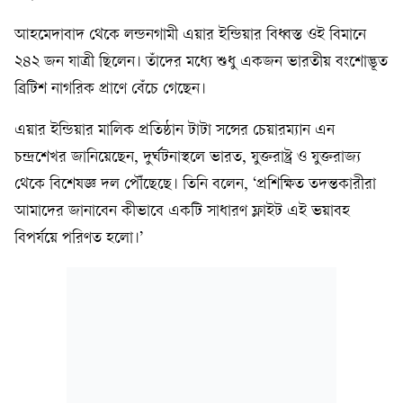
আহমেদাবাদ থেকে লন্ডনগামী এয়ার ইন্ডিয়ার বিধ্বস্ত ওই বিমানে
২৪২ জন যাত্রী ছিলেন। তাঁদের মধ্যে শুধু একজন ভারতীয় বংশোদ্ভূত
ব্রিটিশ নাগরিক প্রাণে বেঁচে গেছেন।
এয়ার ইন্ডিয়ার মালিক প্রতিষ্ঠান টাটা সন্সের চেয়ারম্যান এন
চন্দ্রশেখর জানিয়েছেন, দুর্ঘটনাস্থলে ভারত, যুক্তরাষ্ট্র ও যুক্তরাজ্য
থেকে বিশেষজ্ঞ দল পৌঁছেছে। তিনি বলেন, ‘প্রশিক্ষিত তদন্তকারীরা
আমাদের জানাবেন কীভাবে একটি সাধারণ ফ্লাইট এই ভয়াবহ
বিপর্যয়ে পরিণত হলো।’