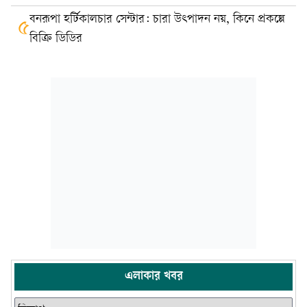
বনরূপা হর্টিকালচার সেন্টার: চারা উৎপাদন নয়, কিনে প্রকল্পে
৫
বিক্রি ডিডির
এলাকার খবর