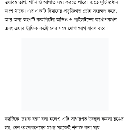
ভয়াবহ তাপ, পানি ও আঘাত সহ্য করতে পারে। এতে দুটি প্রধান
অংশ থাকে। এর একটি বিমানের প্রযুক্তিগত ডেটা সংরক্ষণ করে,
আর অন্য অংশটি ককপিটের অডিও ও পাইলটদের কথোপকথন
এবং এয়ার ট্রাফিক কন্ট্রোলের সঙ্গে যোগাযোগ ধারণ করে।
যন্ত্রটিকে ‘ব্ল্যাক বক্স’ বলা হলেও এটি সাধারণত উজ্জ্বল কমলা রঙের
হয়, যেন ধ্বংসাবশেষের মধ্যে সহজেই শনাক্ত করা যায়।