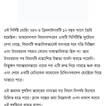
এই নির্দিষ্ট বোয়িং ৭৮৭-৮ ড্রিমলাইনারটি ১২ বছর আগে তৈরি
হয়েছিল। আহমেদাবাদ বিমানবন্দরের একটি সিসিটিভি ফুটেজে
দেখা গেছে, বিমানটি স্বাভাবিকভাবেই রানওয়ে ধরে গতি নিচ্ছিল
এবং উড্ডয়নের সময়ও কোনো অস্বাভাবিকতা ছিল না। তবে
উড্ডয়নের পর বিমানটি প্রত্যাশিত উচ্চতা অর্জন করতে পারেনি।
কিছুক্ষণ সমান্তরালভাবে ওড়ার পর এটি দ্রুত নিচে নামতে শুরু করে
এবং শেষে একটি মেডিকেল কলেজের চিকিৎসকদের হোস্টেলে গিয়ে
আছড়ে পড়ে।
এই ভয়াবহ দুর্ঘটনা ভারতের অন্যতম বড় বিমান বিপর্যয় হিসেবে
চিহ্নিত হতে পারে। ব্ল্যাক বক্সের তথ্য বিশ্লেষণই এখন প্রকাশ করবে
এই দুর্ঘটনার প্রকৃত কারণ।