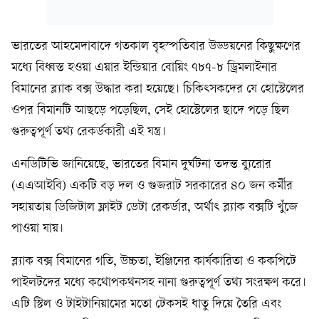
ভারতের আহমেদাবাদে গতকাল বৃহস্পতিবার উড্ডয়নের কিছুক্ষণের
মধ্যে বিধ্বস্ত হওয়া এয়ার ইন্ডিয়ার বোয়িং ৭৮৭-৮ ড্রিমলাইনার
বিমানের ব্ল্যাক বক্স উদ্ধার করা হয়েছে। চিকিৎসকদের যে হোস্টেলের
ওপর বিমানটি আছড়ে পড়েছিল, সেই হোস্টেলের ছাদে পড়ে ছিল
গুরুত্বপূর্ণ তথ্য রেকর্ডকারী এই যন্ত্র।
এনডিটিভি জানিয়েছে, ভারতের বিমান দুর্ঘটনা তদন্ত ব্যুরোর
(এএআইবি) একটি বড় দল ও গুজরাট সরকারের ৪০ জন কর্মীর
সহায়তায় ডিজিটাল ফ্লাইট ডেটা রেকর্ডার, অর্থাৎ ব্ল্যাক বক্সটি খুঁজে
পাওয়া যায়।
ব্ল্যাক বক্স বিমানের গতি, উচ্চতা, ইঞ্জিনের কার্যকারিতা ও ককপিটে
পাইলটদের মধ্যে কথোপকথনসহ নানা গুরুত্বপূর্ণ তথ্য সংরক্ষণ করে।
এটি স্টিল ও টাইটানিয়ামের মতো টেকসই ধাতু দিয়ে তৈরি এবং