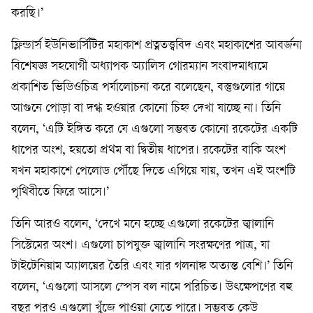
করছি।’
ফ্লিন্ডার্স ইউনিভার্সিটির মহাকাশ প্রত্নতত্ত্ববিদ এবং মহাকাশের আবর্জনা
বিশেষজ্ঞ সহযোগী অধ্যাপক অ্যালিস গোরম্যান সংবাদমাধ্যমে
প্রকাশিত ভিডিওচিত্র পর্যালোচনা করে বলেছেন, বস্তুগুলোর গায়ে
আগুনে পোড়া বা দগ্ধ হওয়ার কোনো চিহ্ন দেখা যাচ্ছে না। তিনি
বলেন, ‘এটি ইঙ্গিত করে যে এগুলো সম্ভবত কোনো রকেটের একটি
ধাপের অংশ, হয়তো প্রথম বা দ্বিতীয় ধাপের। রকেটের বাকি অংশ
যখন মহাকাশে পেলোড পৌঁছে দিতে এগিয়ে যায়, তখন এই অংশটি
পৃথিবীতে ফিরে আসে।’
তিনি আরও বলেন, ‘দেখে মনে হচ্ছে এগুলো রকেটের জ্বালানি
সিস্টেমের অংশ। এগুলো চাপযুক্ত জ্বালানি সংরক্ষণের পাত্র, যা
টাইটেনিয়াম অ্যালয়ের তৈরি এবং যার গলনাঙ্ক অত্যন্ত বেশি।’ তিনি
বলেন, ‘এগুলো আসলে স্পেস বল নামে পরিচিত। উৎক্ষেপণের বহু
বছর পরও এগুলো খুঁজে পাওয়া যেতে পারে। সম্ভবত কেউ