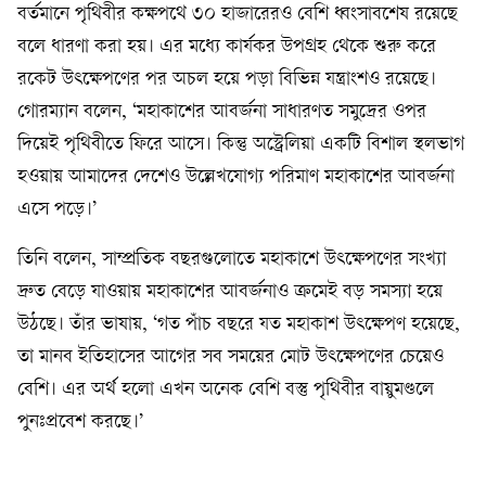
বর্তমানে পৃথিবীর কক্ষপথে ৩০ হাজারেরও বেশি ধ্বংসাবশেষ রয়েছে
বলে ধারণা করা হয়। এর মধ্যে কার্যকর উপগ্রহ থেকে শুরু করে
রকেট উৎক্ষেপণের পর অচল হয়ে পড়া বিভিন্ন যন্ত্রাংশও রয়েছে।
গোরম্যান বলেন, ‘মহাকাশের আবর্জনা সাধারণত সমুদ্রের ওপর
দিয়েই পৃথিবীতে ফিরে আসে। কিন্তু অস্ট্রেলিয়া একটি বিশাল স্থলভাগ
হওয়ায় আমাদের দেশেও উল্লেখযোগ্য পরিমাণ মহাকাশের আবর্জনা
এসে পড়ে।’
তিনি বলেন, সাম্প্রতিক বছরগুলোতে মহাকাশে উৎক্ষেপণের সংখ্যা
দ্রুত বেড়ে যাওয়ায় মহাকাশের আবর্জনাও ক্রমেই বড় সমস্যা হয়ে
উঠছে। তাঁর ভাষায়, ‘গত পাঁচ বছরে যত মহাকাশ উৎক্ষেপণ হয়েছে,
তা মানব ইতিহাসের আগের সব সময়ের মোট উৎক্ষেপণের চেয়েও
বেশি। এর অর্থ হলো এখন অনেক বেশি বস্তু পৃথিবীর বায়ুমণ্ডলে
পুনঃপ্রবেশ করছে।’