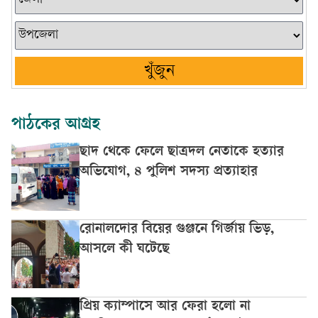
খুঁজুন
পাঠকের আগ্রহ
ছাদ থেকে ফেলে ছাত্রদল নেতাকে হত্যার
অভিযোগ, ৪ পুলিশ সদস্য প্রত্যাহার
রোনালদোর বিয়ের গুঞ্জনে গির্জায় ভিড়,
আসলে কী ঘটেছে
প্রিয় ক্যাম্পাসে আর ফেরা হলো না