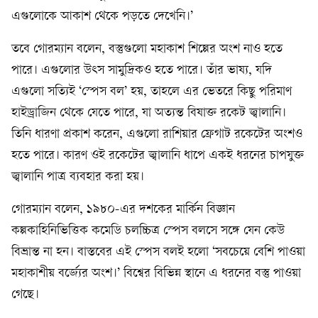
এগুলোকে আকাশ থেকে পড়তে দেখেনি।’
তবে গোরম্যান বলেন, বস্তুগুলো মহাকাশ শিল্পের অংশ নাও হতে
পারে। এগুলোর উৎস সামুদ্রিকও হতে পারে। তাঁর ভাষ্য, যদি
এগুলো সত্যিই ‘স্পেস বল’ হয়, তাহলে এর ভেতরে কিছু পরিমাণ
হাইড্রাজিন থেকে যেতে পারে, যা অত্যন্ত বিষাক্ত রকেট জ্বালানি।
তিনি ধারণা প্রকাশ করেন, এগুলো রাশিয়ার ফ্রেগাট রকেটের অংশও
হতে পারে। কারণ ওই রকেটের জ্বালানি ধাপে একই ধরনের চাপযুক্ত
জ্বালানি পাত্র ব্যবহার করা হয়।
গোরম্যান বলেন, ১৯৮০-এর দশকের মার্কিন বিজ্ঞান
কল্পকাহিনিভিত্তিক কমেডি চলচ্চিত্র স্পেস বলসে সঙ্গে যেন কেউ
বিভ্রান্ত না হন। বাস্তবের এই স্পেস বলই হলো ‘সবচেয়ে বেশি পাওয়া
মহাকাশীয় বর্জ্যের অংশ।’ বিশ্বের বিভিন্ন স্থানে এ ধরনের বস্তু পাওয়া
গেছে।