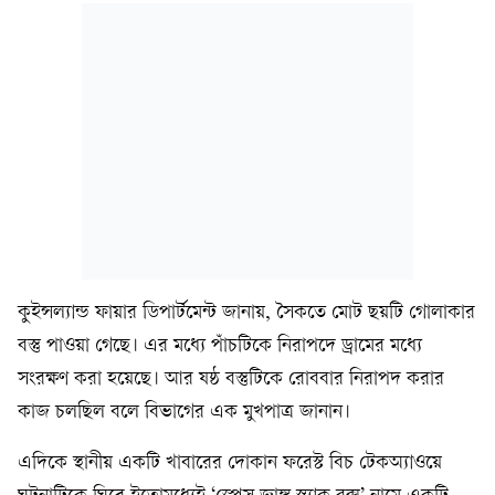
কুইন্সল্যান্ড ফায়ার ডিপার্টমেন্ট জানায়, সৈকতে মোট ছয়টি গোলাকার
বস্তু পাওয়া গেছে। এর মধ্যে পাঁচটিকে নিরাপদে ড্রামের মধ্যে
সংরক্ষণ করা হয়েছে। আর ষষ্ঠ বস্তুটিকে রোববার নিরাপদ করার
কাজ চলছিল বলে বিভাগের এক মুখপাত্র জানান।
এদিকে স্থানীয় একটি খাবারের দোকান ফরেস্ট বিচ টেকঅ্যাওয়ে