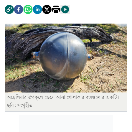
অস্ট্রেলিয়ার উপকূলে ভেসে আসা গোলাকার বস্তুগুলোর একটি।
ছবি: সংগৃহীত