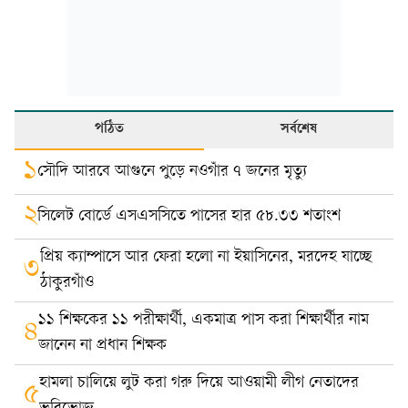
পঠিত
সর্বশেষ
১
সৌদি আরবে আগুনে পুড়ে নওগাঁর ৭ জনের মৃত্যু
২
সিলেট বোর্ডে এসএসসিতে পাসের হার ৫৮.৩৩ শতাংশ
প্রিয় ক্যাম্পাসে আর ফেরা হলো না ইয়াসিনের, মরদেহ যাচ্ছে
৩
ঠাকুরগাঁও
১১ শিক্ষকের ১১ পরীক্ষার্থী, একমাত্র পাস করা শিক্ষার্থীর নাম
৪
জানেন না প্রধান শিক্ষক
হামলা চালিয়ে লুট করা গরু দিয়ে আওয়ামী লীগ নেতাদের
৫