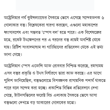
অস্ট্রেলিয়ার নর্থ কুইন্সল্যান্ডের সৈকতে ভেসে এসেছে সন্দেহজনক ৬
গোলাকার বস্তু। বিশ্লেষকেরা ধারণা করছেন, এগুলো মহাকাশের
ধ্বংসাবশেষ এবং সম্ভবত ‘স্পেস বল’ হতে পারে। এক বিশেষজ্ঞের
মতে, রকেট উৎক্ষেপণের পর এ ধরনের বস্তু প্রায়ই অবশিষ্ট থেকে
যায়। ব্রিটিশ সংবাদমাধ্যম দ্য গার্ডিয়ানের প্রতিবেদন থেকে এই তথ্য
জানা গেছে।
অস্ট্রেলিয়ান স্পেস এজেন্সি আজ রোববার নিশ্চিত করেছে, রহস্যময়
এসব বস্তুর প্রকৃতি ও উৎস নির্ধারণে তারা কাজ করছে। এর আগে
পুলিশ জানিয়েছিল, বস্তুগুলোতে বিপজ্জনক রাসায়নিক পদার্থ থাকতে
পারে বলে সন্দেহ করা হচ্ছে। প্রকাশিত বিভিন্ন প্রতিবেদনে দেখা
গেছে, টাউনসভিলের ফরেস্ট বিচ এলাকায় সৈকতে ভেসে আসা
বস্তুগুলো দেখতে বড় আকারের গোলকের মতো।