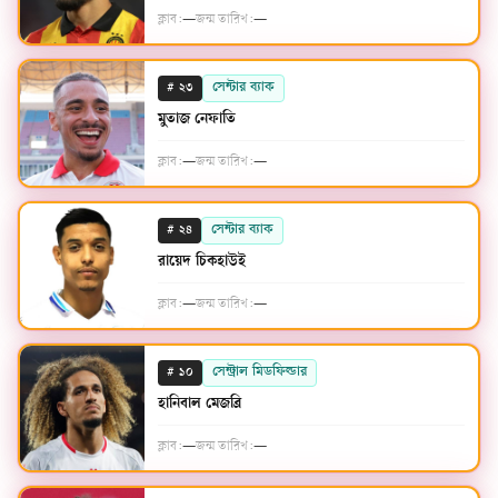
ক্লাব:
—
জন্ম তারিখ:
—
#
সেন্টার ব্যাক
২৩
মুতাজ নেফাতি
ক্লাব:
—
জন্ম তারিখ:
—
#
সেন্টার ব্যাক
২৪
রায়েদ চিকহাউই
ক্লাব:
—
জন্ম তারিখ:
—
#
সেন্ট্রাল মিডফিল্ডার
১০
হানিবাল মেজব্রি
ক্লাব:
—
জন্ম তারিখ:
—