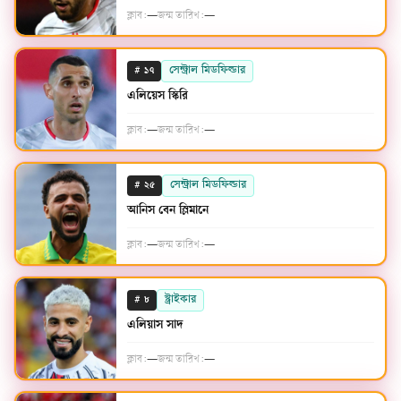
ক্লাব:
—
জন্ম তারিখ:
—
#
সেন্ট্রাল মিডফিল্ডার
১৭
এলিয়েস স্কিরি
ক্লাব:
—
জন্ম তারিখ:
—
#
সেন্ট্রাল মিডফিল্ডার
২৫
আনিস বেন স্লিমানে
ক্লাব:
—
জন্ম তারিখ:
—
#
স্ট্রাইকার
৮
এলিয়াস সাদ
ক্লাব:
—
জন্ম তারিখ:
—