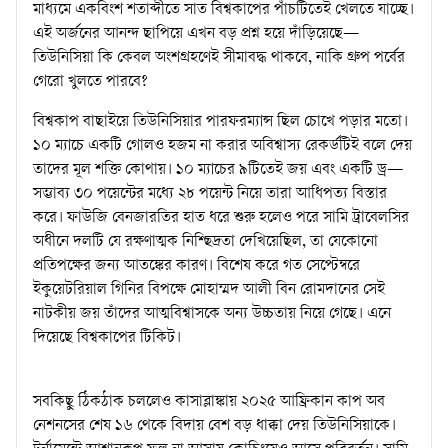
মাধ্যমে একবিংশ শতাব্দীতে সাত বিশ্বকাপের পাঁচটিতেই খেলতে যাচ্ছে।
এই অর্জনের আনন্দ ছাপিয়ে এখন বড় প্রশ্ন হয়ে দাঁড়িয়েছে—
তিউনিসিয়া কি কেবল অংশগ্রহণেই সীমাবদ্ধ থাকবে, নাকি গ্রুপ পর্বের
গেরো খুলতে পারবে?
বিশ্বকাপ বাছাইয়ে তিউনিসিয়ার পারফরম্যান্স ছিল চোখে পড়ার মতো।
১০ ম্যাচে একটি গোলও হজম না করার অবিশ্বাস্য রেকর্ডটিই বলে দেয়
তাদের মূল শক্তি কোথায়। ১০ ম্যাচের ৯টিতেই জয় এবং একটি ড্র—
সম্ভাব্য ৩০ পয়েন্টের মধ্যে ২৮ পয়েন্ট নিয়ে তারা আধিপত্য বিস্তার
করে। ফাউজি বেনজারতির হাত ধরে শুরু হলেও পরে সামি ট্রাবেলসির
অধীনে দলটি যে রক্ষণাত্মক নিশ্ছিদ্রতা দেখিয়েছিল, তা যেকোনো
প্রতিপক্ষের জন্য আতঙ্কের কারণ। বিশেষ করে গত সেপ্টেম্বরে
ইকুয়েটরিয়াল গিনির বিপক্ষে মোহাম্মদ আলী বিন রোমদানের সেই
নাটকীয় জয় তাঁদের আত্মবিশ্বাসকে অন্য উচ্চতায় নিয়ে গেছে। এনে
দিয়েছে বিশ্বকাপের টিকিট।
সবকিছু ঠিকঠাক চললেও কাসাব্লাঙ্কায় ২০২৫ আফ্রিকান কাপ অব
নেশনসের শেষ ১৬ থেকে বিদায় বেশ বড় ধাক্কা দেয় তিউনিসিয়াকে।