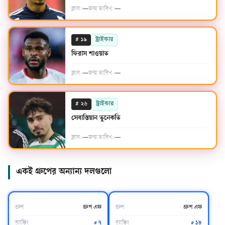
ক্লাব:
—
জন্ম তারিখ:
—
#
স্ট্রাইকার
১৯
ফিরাস শাওয়াত
ক্লাব:
—
জন্ম তারিখ:
—
#
স্ট্রাইকার
২৬
সেবাস্তিয়ান তুনেকতি
ক্লাব:
—
জন্ম তারিখ:
—
একই গ্রুপের অন্যান্য দলগুলো
নেদারল্যান্ডস
জাপান
গ্রুপ
গ্রুপ এফ
গ্রুপ
গ্রুপ এফ
র‍্যাঙ্কিং
#
৭
র‍্যাঙ্কিং
#
১৮