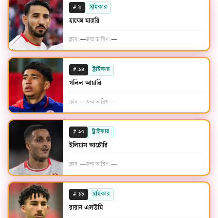
#
স্ট্রাইকার
৯
হাযেম মাস্তুরি
ক্লাব:
—
জন্ম তারিখ:
—
#
স্ট্রাইকার
১৪
খলিল আয়ারি
ক্লাব:
—
জন্ম তারিখ:
—
#
স্ট্রাইকার
১৭
ইলিয়াস আচৌরি
ক্লাব:
—
জন্ম তারিখ:
—
#
স্ট্রাইকার
১৮
রায়ান এলউমি