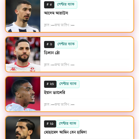
#
সেন্টার ব্যাক
৫
আদেম আরাউস
ক্লাব:
—
জন্ম তারিখ:
—
#
সেন্টার ব্যাক
৬
ডিলান ব্রোঁ
ক্লাব:
—
জন্ম তারিখ:
—
#
সেন্টার ব্যাক
২০
ইয়ান ভ্যালেরি
ক্লাব:
—
জন্ম তারিখ:
—
#
সেন্টার ব্যাক
২১
মোহামেদ আমিন বেন হামিদা