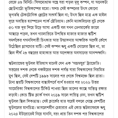
বেজে ৪৮ মিনিট। সিসমোগ্রাফ যন্ত্রে ধরা পড়ল মৃদু কম্পন, যা অনেকটা
ছোটখাটো ভূমিকম্পের মতো। অথচ সেই কম্পনের উৎস কোনো
ভূগর্ভস্থ টেকটোনিক প্লেটের সংঘর্ষ ছিল না; উৎস ছিল মাত্র এক মাইল
দূরে অবস্থিত হ্যাম্পডেন পার্ক স্টেডিয়াম। কেনি ম্যাকলিনের বুট থেকে
৫০ গজ দূর দিয়ে উড়ে আসা একটি বল যখন ডেনমার্কের জালে
আছড়ে পড়ল, তখন গ্যালারিতে উপস্থিত হাজার হাজার স্কটিশ
সমর্থকের গগনবিদারী চিৎকার আর উন্মাদনায় আক্ষরিক অর্থেই কেঁপে
উঠেছিল গ্লাসগোর মাটি। সেই কম্পন শুধু একটি গোলের ছিল না, তা
ছিল দীর্ঘ ২৮ বছরের হাহাকার আর অপেক্ষার অবসানের আনন্দধ্বনি।
স্কটল্যান্ডের ফুটবল ইতিহাস মানেই যেন এক ‘অম্লমধুর’ ট্র্যাজেডি।
সত্তরের দশক থেকে নব্বইয়ের দশক পর্যন্ত যারা বিশ্বকাপের নিয়মিত
মুখ ছিল, সেই দেশটি ১৯৯৮ সালের পর থেকে বিশ্বমঞ্চে ছিল ব্রাত্য।
টানা ছয়টি বিশ্বকাপের বাছাইপর্বে ব্যর্থ হওয়ার পর ২০২৬ উত্তর
আমেরিকা বিশ্বকাপের টিকিট পাওয়া ছিল তাদের কাছে অস্তিত্ব রক্ষার
লড়াই। কোচ স্টিভ ক্লার্ক যখন ২০১৯ সালে দায়িত্ব নেন, তখন স্কটিশ
ফুটবল ছিল দিকভ্রান্ত। সেই ক্লার্কের হাত ধরেই বদলে গেছে দেশটির
ফুটবলের মানচিত্র। ভাবলেশহীন চেহারার এই কোচ স্কটল্যান্ডকে শুধু
২০২৪ ইউরোতেই নিয়ে যাননি, বরং প্রায় তিন দশক পর বিশ্বকাপের