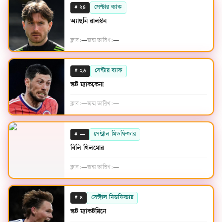
#
সেন্টার ব্যাক
২৪
অ্যান্থনি রালস্টন
ক্লাব:
—
জন্ম তারিখ:
—
#
সেন্টার ব্যাক
২৬
স্কট ম্যাককেনা
ক্লাব:
—
জন্ম তারিখ:
—
#
সেন্ট্রাল মিডফিল্ডার
—
বিলি গিলমোর
ক্লাব:
—
জন্ম তারিখ:
—
#
সেন্ট্রাল মিডফিল্ডার
৪
স্কট ম্যাকটমিনে