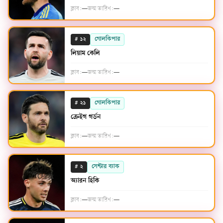
ক্লাব:
—
জন্ম তারিখ:
—
#
গোলকিপার
১২
লিয়াম কেলি
ক্লাব:
—
জন্ম তারিখ:
—
#
গোলকিপার
২১
ক্রেইগ গর্ডন
ক্লাব:
—
জন্ম তারিখ:
—
#
সেন্টার ব্যাক
২
অ্যারন হিকি
ক্লাব:
—
জন্ম তারিখ:
—