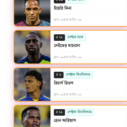
#
সেন্টার ব্যাক
১৩
ইয়েরি মিনা
ক্লাব:
—
জন্ম তারিখ:
—
#
সেন্টার ব্যাক
২২
দেইভের মাচাদো
ক্লাব:
—
জন্ম তারিখ:
—
#
সেন্ট্রাল মিডফিল্ডার
৬
রিচার্দ রিওস
ক্লাব:
—
জন্ম তারিখ:
—
#
সেন্ট্রাল মিডফিল্ডার
১১
হোন আরিয়াস