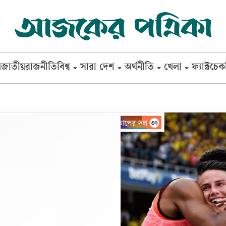
ষ
জাতীয়
রাজনীতি
বিশ্ব
সারা দেশ
অর্থনীতি
খেলা
ফ্যাক্টচেক