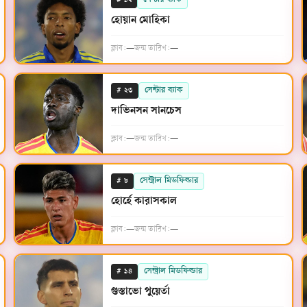
#
সেন্টার ব্যাক
১৭
হোয়ান মোহিকা
ক্লাব:
—
জন্ম তারিখ:
—
#
সেন্টার ব্যাক
২৩
দাভিনসন সানচেস
ক্লাব:
—
জন্ম তারিখ:
—
#
সেন্ট্রাল মিডফিল্ডার
৮
হোর্হে কারাসকাল
ক্লাব:
—
জন্ম তারিখ:
—
#
সেন্ট্রাল মিডফিল্ডার
১৪
গুস্তাভো পুয়ের্তা