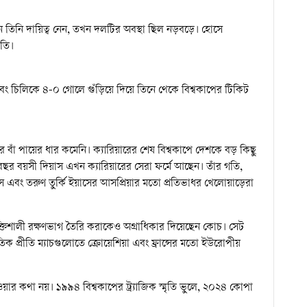
খন তিনি দায়িত্ব নেন, তখন দলটির অবস্থা ছিল নড়বড়ে। হোসে
গতি।
এবং চিলিকে ৪-০ গোলে গুঁড়িয়ে দিয়ে তিনে থেকে বিশ্বকাপের টিকিট
র বাঁ পায়ের ধার কমেনি। ক্যারিয়ারের শেষ বিশ্বকাপে দেশকে বড় কিছু
ছর বয়সী দিয়াস এখন ক্যারিয়ারের সেরা ফর্মে আছেন। তাঁর গতি,
িয়াস এবং তরুণ তুর্কি ইয়াসের আসপ্রিয়ার মতো প্রতিভাধর খেলোয়াড়েরা
শক্তিশালী রক্ষণভাগ তৈরি করাকেও অগ্রাধিকার দিয়েছেন কোচ। সেট
রতিক প্রীতি ম্যাচগুলোতে ক্রোয়েশিয়া এবং ফ্রান্সের মতো ইউরোপীয়
ার কথা নয়। ১৯৯৪ বিশ্বকাপের ট্র্যাজিক স্মৃতি ভুলে, ২০২৪ কোপা