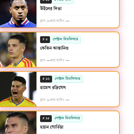
#
সেন্টার ব্যাক
১৮
উইলের দিত্তা
ক্লাব:
—
জন্ম তারিখ:
—
#
সেন্ট্রাল মিডফিল্ডার
৫
কেভিন কাস্তানিও
ক্লাব:
—
জন্ম তারিখ:
—
#
সেন্ট্রাল মিডফিল্ডার
১০
হামেস রদ্রিগেস
ক্লাব:
—
জন্ম তারিখ:
—
#
সেন্ট্রাল মিডফিল্ডার
১৫
হুয়ান পোর্তিয়া