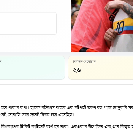
হণ
নিবন্ধিত খেলোয়াড়
২৬
 মনে থাকার কথা। হামেস রদ্রিগেস নামের এক চটপটে তরুণ বল পায়ে জাদুকরি সব মুহূ
ে সেই সোনালি সময় দ্রুতই ফিকে হয়ে এসেছিল।
শ্বকাপের টিকিট কাটতেই ব্যর্থ হয় তারা। একপ্রকার উপেক্ষিত এবং প্রায় বিস্মৃ