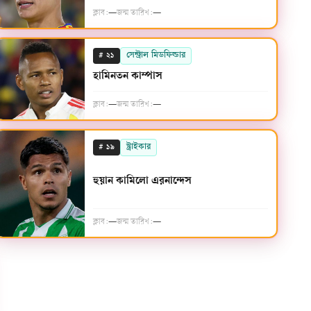
ক্লাব:
—
জন্ম তারিখ:
—
#
সেন্ট্রাল মিডফিল্ডার
২১
হামিনতন কাম্পাস
ক্লাব:
—
জন্ম তারিখ:
—
#
স্ট্রাইকার
১৯
হুয়ান কামিলো এরনান্দেস
ক্লাব:
—
জন্ম তারিখ:
—