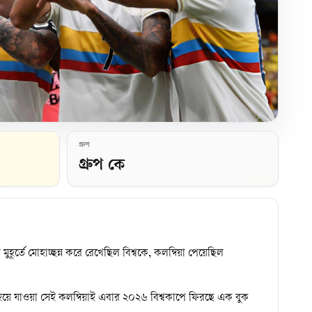
গ্রুপ
গ্রুপ কে
র্তে মোহাচ্ছন্ন করে রেখেছিল বিশ্বকে, কলম্বিয়া পেয়েছিল
ত হয়ে যাওয়া সেই কলম্বিয়াই এবার ২০২৬ বিশ্বকাপে ফিরছে এক বুক