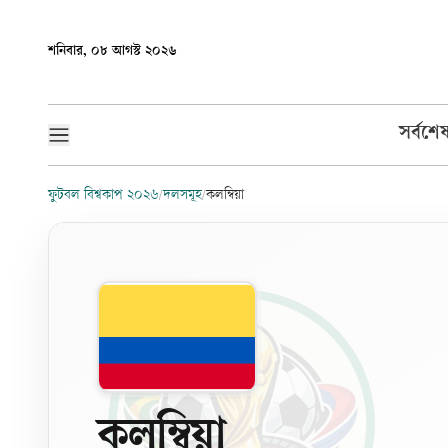
শনিবার, ০৮ আগস্ট ২০২৬
সর্বশে
ফুটবল বিশ্বকাপ ২০২৬
/
দলসমূহ
/
কলম্বিয়া
কলম্বিয়া