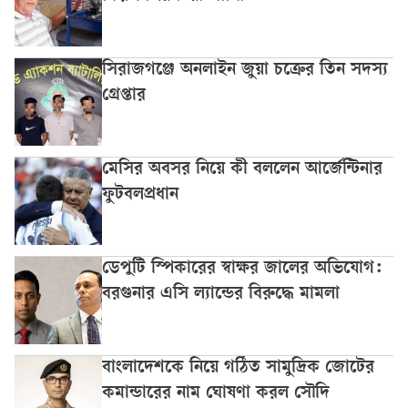
সিরাজগঞ্জে অনলাইন জুয়া চক্রের তিন সদস্য
গ্রেপ্তার
মেসির অবসর নিয়ে কী বললেন আর্জেন্টিনার
ফুটবলপ্রধান
ডেপুটি স্পিকারের স্বাক্ষর জালের অভিযোগ:
বরগুনার এসি ল্যান্ডের বিরুদ্ধে মামলা
বাংলাদেশকে নিয়ে গঠিত সামুদ্রিক জোটের
কমান্ডারের নাম ঘোষণা করল সৌদি