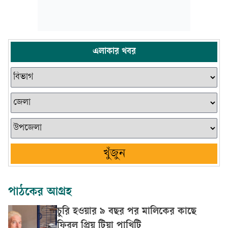
এলাকার খবর
খুঁজুন
পাঠকের আগ্রহ
চুরি হওয়ার ৯ বছর পর মালিকের কাছে
ফিরল প্রিয় টিয়া পাখিটি