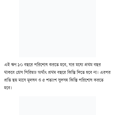
এই ঋণ ১০ বছরে পরিশোধ করতে হবে, যার মধ্যে প্রথম বছর
থাকবে গ্রেস পিরিয়ড অর্থাৎ প্রথম বছরে কিস্তি দিতে হবে না। এরপর
প্রতি ছয় মাসে মূলধন ও ৫ শতাংশ সুদসহ কিস্তি পরিশোধ করতে
হবে।