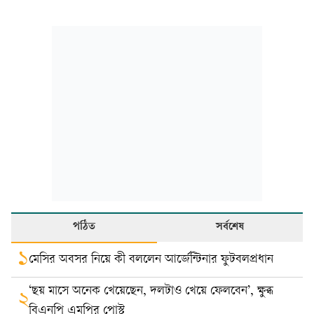
পঠিত
সর্বশেষ
১
মেসির অবসর নিয়ে কী বললেন আর্জেন্টিনার ফুটবলপ্রধান
‘ছয় মাসে অনেক খেয়েছেন, দলটাও খেয়ে ফেলবেন’, ক্ষুব্ধ
২
বিএনপি এমপির পোস্ট