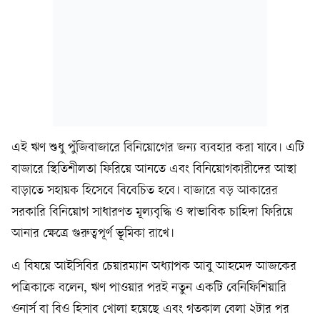
এই ঋণ শুধু পুঁজিবাজারে বিনিয়োগের জন্য ব্যবহার করা যাবে। এটি
বাজারে স্থিতিশীলতা ফিরিয়ে আনতে এবং বিনিয়োগকারীদের আস্থা
বাড়াতে সহায়ক হিসেবে বিবেচিত হবে। বাজারে বড় আকারের
সরকারি বিনিয়োগ সাধারণত মূল্যবৃদ্ধি ও স্বাভাবিক চাহিদা ফিরিয়ে
আনার ক্ষেত্রে গুরুত্বপূর্ণ ভূমিকা রাখে।
এ বিষয়ে আইসিবির চেয়ারম্যান অধ্যাপক আবু আহমেদ আজকের
পত্রিকাকে বলেন, ঋণ পাওয়ার পরই নতুন একটি বেনিফিশিয়ারি
ওনার্স বা বিও হিসাব খোলা হয়েছে এবং গতকাল বেলা ২টার পর