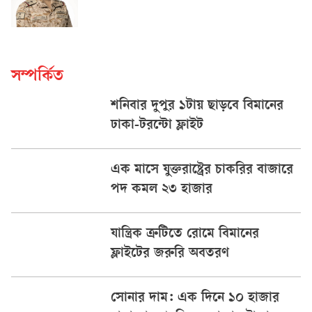
সম্পর্কিত
শনিবার দুপুর ১টায় ছাড়বে বিমানের
ঢাকা-টরন্টো ফ্লাইট
এক মাসে যুক্তরাষ্ট্রের চাকরির বাজারে
পদ কমল ২৩ হাজার
যান্ত্রিক ত্রুটিতে রোমে বিমানের
ফ্লাইটের জরুরি অবতরণ
সোনার দাম: এক দিনে ১০ হাজার