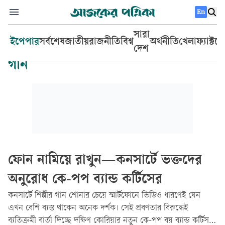
En
সারা
ইপেপার
সর্বশেষ
জাতীয়
রাজনীতি
বিশ্ব
অর্থনীতি
খেলা
ফ্যাক্টচ
দেশ
গান
ফোন নামিয়ে রাখুন—কনসার্টে ভক্তদের
অনুরোধ কে-পপ ব্যান্ড কর্টিসের
কনসার্টে শিল্পীর গান শোনার চেয়ে স্মার্টফোনে ভিডিও ধারণেই যেন
এখন বেশি ব্যস্ত থাকেন অনেক দর্শক। সেই প্রবণতার বিরুদ্ধেই
ব্যতিক্রমী বার্তা দিচ্ছে দক্ষিণ কোরিয়ার নতুন কে-পপ বয় ব্যান্ড কর্টিস।