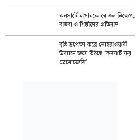
কনসার্টে হাসানকে বোতল নিক্ষেপ,
বামবা ও শিল্পীদের প্রতিবাদ
বৃষ্টি উপেক্ষা করে সোহরাওয়ার্দী
উদ্যানে জমে উঠছে ‘কনসার্ট ফর
ডেমোক্রেসি’