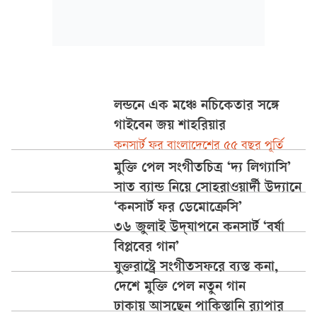
লন্ডনে এক মঞ্চে নচিকেতার সঙ্গে
গাইবেন জয় শাহরিয়ার
কনসার্ট ফর বাংলাদেশের ৫৫ বছর পূর্তি
মুক্তি পেল সংগীতচিত্র ‘দ্য লিগ্যাসি’
সাত ব্যান্ড নিয়ে সোহরাওয়ার্দী উদ্যানে
‘কনসার্ট ফর ডেমোক্রেসি’
৩৬ জুলাই উদ্‌যাপনে কনসার্ট ‘বর্ষা
বিপ্লবের গান’
যুক্তরাষ্ট্রে সংগীতসফরে ব্যস্ত কনা,
দেশে মুক্তি পেল নতুন গান
ঢাকায় আসছেন পাকিস্তানি র‍্যাপার