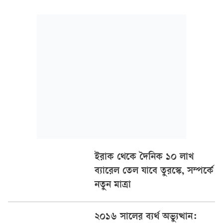
চুক্তিতে সই করবেন।
ইরাক থেকে দৈনিক ১০ লাখ
ব্যারেল তেল যাবে তুরস্কে, সম্পর্কে
নতুন মাত্রা
২০১৬ সালের ব্যর্থ অভ্যুত্থান: