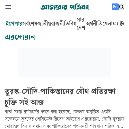
En
সারা
ইপেপার
সর্বশেষ
জাতীয়
রাজনীতি
বিশ্ব
অর্থনীতি
খেলা
ফ্যাক্টচ
দেশ
এরদোয়ান
তুরস্ক-সৌদি-পাকিস্তানের যৌথ প্রতিরক্ষা
চুক্তি সই আজ
বার্তা সংস্থা রয়টার্সের খবরে বলা হয়েছে, জেদ্দায় অনুষ্ঠিত একটি
সম্মেলনে তুরস্কের প্রেসিডেন্ট রিসেপ তাইয়েপ এরদোয়ান, সৌদি যুবরাজ
মোহাম্মদ বিন সালমান এবং পাকিস্তানের প্রধানমন্ত্রী শাহবাজ শরিফ এই