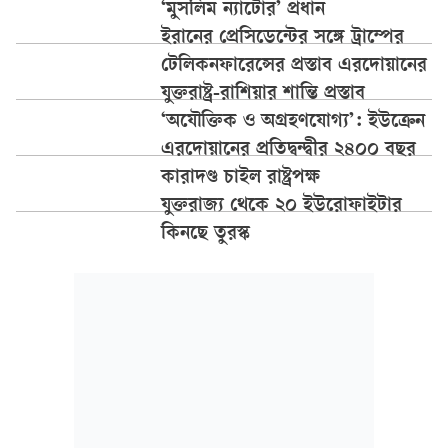
‘মুসলিম ন্যাটোর’ প্রধান
ইরানের প্রেসিডেন্টের সঙ্গে ট্রাম্পের
টেলিকনফারেন্সের প্রস্তাব এরদোয়ানের
যুক্তরাষ্ট্র-রাশিয়ার শান্তি প্রস্তাব
‘অযৌক্তিক ও অগ্রহণযোগ্য’: ইউক্রেন
এরদোয়ানের প্রতিদ্বন্দ্বীর ২৪০০ বছর
কারাদণ্ড চাইল রাষ্ট্রপক্ষ
যুক্তরাজ্য থেকে ২০ ইউরোফাইটার
কিনছে তুরস্ক