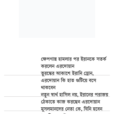
ক্ষেপণাস্ত্র হামলার পর ইরানকে সতর্ক
করলেন এরদোয়ান
তুরস্কের আকাশে ইরানি ড্রোন,
এরদোয়ান কি হাত গুটিয়ে বসে
থাকবেন
নতুন স্বার্থ হাসিল নয়, ইরানের পরাজয়
ঠেকাতে কাজ করছেন এরদোয়ান
মুসলমানদের নেতা কে, যিনি হবেন