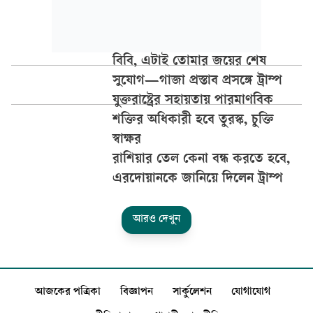
বিবি, এটাই তোমার জয়ের শেষ
সুযোগ—গাজা প্রস্তাব প্রসঙ্গে ট্রাম্প
যুক্তরাষ্ট্রের সহায়তায় পারমাণবিক
শক্তির অধিকারী হবে তুরস্ক, চুক্তি
স্বাক্ষর
রাশিয়ার তেল কেনা বন্ধ করতে হবে,
এরদোয়ানকে জানিয়ে দিলেন ট্রাম্প
আরও দেখুন
আজকের পত্রিকা
বিজ্ঞাপন
সার্কুলেশন
যোগাযোগ