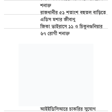
শনাক্ত
রাজধানীর ৫১ শতাংশ বহুতল বাড়িতে
এডিস মশার জীবাণু
জিকা ভাইরাসে ১১ ও চিকুনগুনিয়ার
৬৭ রোগী শনাক্ত
আইইডিসিআরে চাকরির সুযোগ