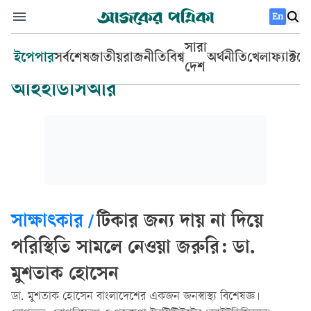
En
সারা
ইপেপার
সর্বশেষ
জাতীয়
রাজনীতি
বিশ্ব
অর্থনীতি
খেলা
ফ্যাক্টচ
দেশ
আইইডিসিআর
সাক্ষাৎকার
/
টিকার জন্য দায় না দিয়ে
পরিস্থিতি সামলে নেওয়া জরুরি: ডা.
মুশতাক হোসেন
ডা. মুশতাক হোসেন বাংলাদেশের একজন জনস্বাস্থ্য বিশেষজ্ঞ।