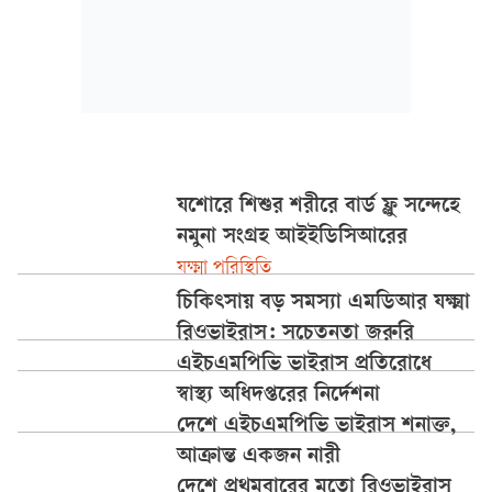
যশোরে শিশুর শরীরে বার্ড ফ্লু সন্দেহে
নমুনা সংগ্রহ আইইডিসিআরের
যক্ষ্মা পরিস্থিতি
চিকিৎসায় বড় সমস্যা এমডিআর যক্ষ্মা
রিওভাইরাস: সচেতনতা জরুরি
এইচএমপিভি ভাইরাস প্রতিরোধে
স্বাস্থ্য অধিদপ্তরের নির্দেশনা
দেশে এইচএমপিভি ভাইরাস শনাক্ত,
আক্রান্ত একজন নারী
দেশে প্রথমবারের মতো রিওভাইরাস