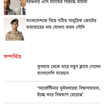
বরগুনার এসি ল্যান্ডের বিরুদ্ধে মামলা
বাংলাদেশকে নিয়ে গঠিত সামুদ্রিক জোটের
কমান্ডারের নাম ঘোষণা করল সৌদি
সম্পর্কিত
ফুলহাম থেকে ধারে নতুন ক্লাবে গেলেন
বাংলাদেশি ফারহান
‘আর্জেন্টিনার ফুটবলাররা বিশ্বাসঘাতক,
ইচ্ছে করে বিশ্বকাপ হেরেছে’