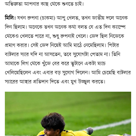
অভিজ্ঞতা আপনার কাছ থেকে শুনতে চাই।
মিলি:
যখন রুপনা (চাকমা) আপু খেলত, তখন জাতীয় দলে অনেক
দিন ছিলাম। অনেকে তখন অনেক কথা বলত যে এত দিন ক্যাম্পে
থেকেও খেলতে পারে না, শুধু রুপনাই খেলে। জেদ ছিল নিজেকে
প্রমাণ করার। সেই জেদ নিয়েই আমি মাঠে নেমেছিলাম। পিটার
বাটলার স্যার যদি না আসতেন, তবে সুযোগটা পেতাম না। তিনি
আমাকে লিগ থেকে খুঁজে বের করে ভুটানে একটা ম্যাচ
খেলিয়েছিলেন এবং এবার বড় সুযোগ দিলেন। আমি চেয়েছি বাটলার
স্যারের আস্থার প্রতিদান দিতে এবং মুখ উজ্জ্বল করতে।