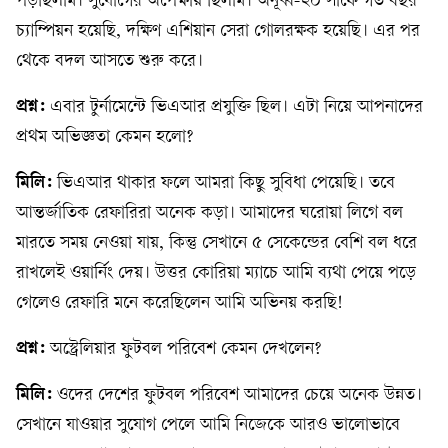
পড়ছিলাম। সুযোগের অপেক্ষায় ছিলাম। অনূর্ধ্ব-২০ সাফে গত বছর
চ্যাম্পিয়ন হয়েছি, দক্ষিণ এশিয়ান সেরা গোলরক্ষক হয়েছি। এর পর
থেকে বদল আসতে শুরু করে।
প্রশ্ন:
এবার টুর্নামেন্টে ভিএআর প্রযুক্তি ছিল। এটা নিয়ে আপনাদের
প্রথম অভিজ্ঞতা কেমন হলো?
মিলি:
ভিএআর থাকার ফলে আমরা কিছু সুবিধা পেয়েছি। তবে
আন্তর্জাতিক রেফারিরা অনেক কড়া। আমাদের ঘরোয়া লিগে বল
মারতে সময় নেওয়া যায়, কিন্তু সেখানে ৫ সেকেন্ডের বেশি বল ধরে
রাখলেই ওয়ার্নিং দেয়। উত্তর কোরিয়া ম্যাচে আমি ব্যথা পেয়ে পড়ে
গেলেও রেফারি মনে করেছিলেন আমি অভিনয় করছি!
প্রশ্ন:
অস্ট্রেলিয়ার ফুটবল পরিবেশ কেমন দেখলেন?
মিলি:
ওদের দেশের ফুটবল পরিবেশ আমাদের চেয়ে অনেক উন্নত।
সেখানে যাওয়ার সুযোগ পেলে আমি নিজেকে আরও ভালোভাবে