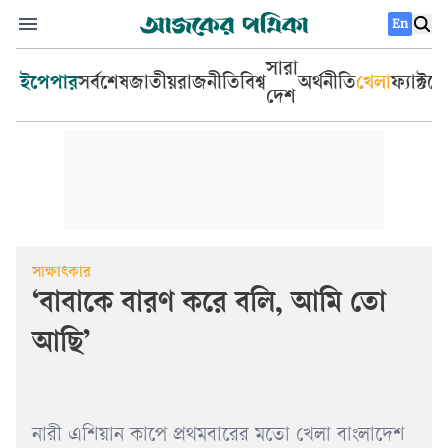
En
সারা
ইপেপার
সর্বশেষ
জাতীয়
রাজনীতি
বিশ্ব
অর্থনীতি
খেলা
ফ্যাক্টচ
দেশ
সাক্ষাৎকার
‘বাবাকে বারণ করে বলি, আমি তো
আছি’
নারী এশিয়ান কাপে প্রথমবারের মতো খেলা বাংলাদেশ