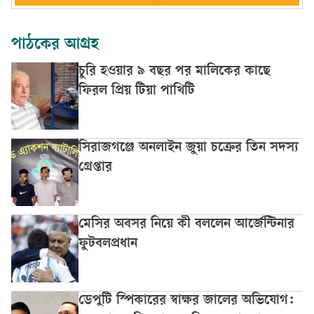
পাঠকের আগ্রহ
চুরি হওয়ার ৯ বছর পর মালিকের কাছে
ফিরল প্রিয় টিয়া পাখিটি
সিরাজগঞ্জে অনলাইন জুয়া চক্রের তিন সদস্য
গ্রেপ্তার
মেসির অবসর নিয়ে কী বললেন আর্জেন্টিনার
ফুটবলপ্রধান
ডেপুটি স্পিকারের স্বাক্ষর জালের অভিযোগ: