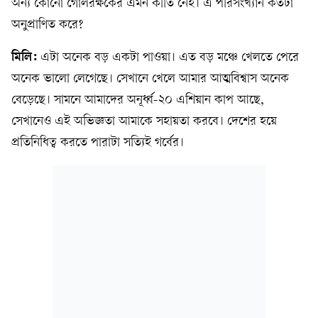
অন্য কোনো গোলরক্ষকের এমন কীর্তি নেই। এ পরিসংখ্যান কতটা
অনুপ্রাণিত করে?
মিলি:
এটা অনেক বড় একটা পাওয়া। এত বড় মঞ্চে খেলতে পেরে
অনেক ভালো লেগেছে। সেখানে খেলে আমার আত্মবিশ্বাস অনেক
বেড়েছে। সামনে আমাদের অনূর্ধ্ব-২০ এশিয়ান কাপ আছে,
সেখানেও এই অভিজ্ঞতা আমাকে সহায়তা করবে। দেশের হয়ে
প্রতিনিধিত্ব করতে পারাটা সত্যিই গর্বের।