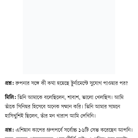
প্রশ্ন:
রুপনার সঙ্গে কী কথা হয়েছে টুর্নামেন্টে সুযোগ পাওয়ার পর?
মিলি:
তিনি আমাকে বলেছিলেন, শাবাশ, ভালো খেলছিস। আমি
তাঁকে সিনিয়র হিসেবে অনেক সম্মান করি। তিনি আমার সামনে
হাসিখুশিই ছিলেন, তাঁর মন খারাপ আমি দেখিনি।
প্রশ্ন:
এশিয়ান কাপের গ্রুপপর্বে সর্বোচ্চ ১৬টি সেভ করেছেন আপনি।