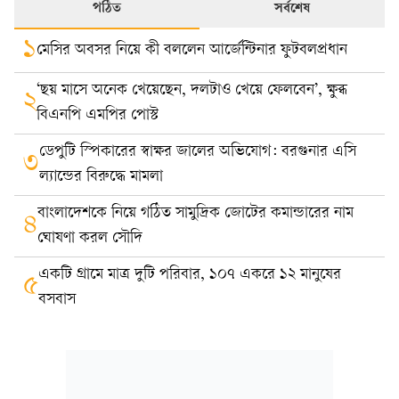
পঠিত
সর্বশেষ
১
মেসির অবসর নিয়ে কী বললেন আর্জেন্টিনার ফুটবলপ্রধান
‘ছয় মাসে অনেক খেয়েছেন, দলটাও খেয়ে ফেলবেন’, ক্ষুব্ধ
২
বিএনপি এমপির পোস্ট
ডেপুটি স্পিকারের স্বাক্ষর জালের অভিযোগ: বরগুনার এসি
৩
ল্যান্ডের বিরুদ্ধে মামলা
বাংলাদেশকে নিয়ে গঠিত সামুদ্রিক জোটের কমান্ডারের নাম
৪
ঘোষণা করল সৌদি
একটি গ্রামে মাত্র দুটি পরিবার, ১০৭ একরে ১২ মানুষের
৫
বসবাস