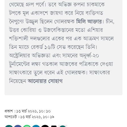
থেমেছে গ্রুপ পর্বে। তবে অভিজ্ঞ রুপনা চাকমাকে
টপকে মূল একাদশে জায়গা করে নিয়ে ব্যক্তিগত
নৈপুণ্যে উজ্জ্বল ছিলেন গোলরক্ষক
মিলি আক্তার
। চীন,
উত্তর কোরিয়া ও উজবেকিস্তানের মতো এশিয়ার
শক্তিশালী দলগুলোর একের পর এক আক্রমণ সামলে
তিন ম্যাচে রেকর্ড ১৬টি সেভ করেছেন তিনি।
অস্ট্রেলিয়ার অভিজ্ঞতা এবং সামনের অনূর্ধ্ব-২০
টুর্নামেন্টের লক্ষ্য গতকাল আজকের পত্রিকাকে দেওয়া
সাক্ষাৎকারে তুলে ধরেন এই গোলরক্ষক। সাক্ষাৎকার
নিয়েছেন
আনোয়ার সোহাগ
প্রকাশ :
১৩ মার্চ ২০২৬, ১০: ১০
আপডেট :
১৩ মার্চ ২০২৬, ১০: ১৯