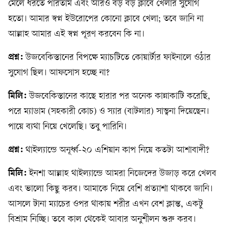
মেলে ধরতে পারতাম এবং আরও বড় বড় ক্লাবে খেলার সুযোগ
হতো। আমার স্বপ্ন ইউরোপের কোনো ক্লাবে খেলা; তবে জানি না
আল্লাহ আমার এই স্বপ্ন পূরণ করবেন কি না।
প্রশ্ন:
উজবেকিস্তানের বিপক্ষে ম্যাচটিতে কোয়ার্টার ফাইনালে ওঠার
সুযোগ ছিল। আফসোস হচ্ছে না?
মিলি:
উজবেকিস্তানের কাছে হারার পর অনেক কান্নাকাটি করেছি,
পরে ম্যাডাম (সহকারী কোচ) ও স্যার (বাটলার) সান্ত্বনা দিয়েছেন।
পায়ে ব্যথা নিয়ে খেলেছি। তবু পারিনি।
প্রশ্ন:
থাইল্যান্ডে অনূর্ধ্ব-২০ এশিয়ান কাপ নিয়ে কতটা আশাবাদী?
মিলি:
ইনশা আল্লাহ থাইল্যান্ডে আমরা নিজেদের উজাড় করে খেলব
এবং ভালো কিছু করব। আমাকে নিয়ে বেশি প্রত্যাশা থাকবে জানি।
আসলে টানা ম্যাচের ওপর থাকায় শরীর এখন বেশ ক্লান্ত, একটু
বিশ্রাম নিচ্ছি। তবে কাল থেকেই আবার অনুশীলন শুরু করব।