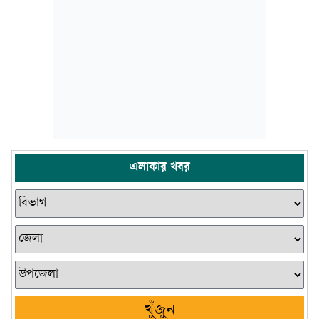
এলাকার খবর
খুঁজুন