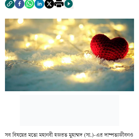
সব বিষয়ের মতো মহানবী হজরত মুহাম্মদ (সা.)-এর দাম্পত্যজীবনও