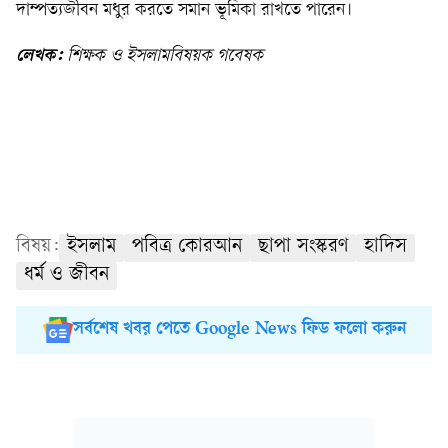
দাম্পত্যজীবন মধুর করতে সমান ভূমিকা রাখতে পারেন।
লেখক:
শিক্ষক ও ইসলামবিষয়ক গবেষক
বিষয়:
ইসলাম
পবিত্র কোরআন
ছাপা সংস্করণ
হাদিস
ধর্ম ও জীবন
সর্বশেষ খবর পেতে Google News ফিড ফলো করুন