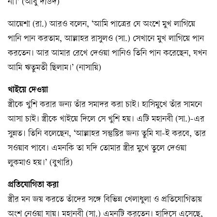
না।’ (আবু দাউদ)
আয়েশা (রা.) আরও বলেন, ‘আমি পাত্রের যে অংশে মুখ লাগিয়ে
পানি পান করতাম, আল্লাহর রাসুলও (সা.) সেখানে মুখ লাগিয়ে পান
করতেন। আর আমার রেখে দেওয়া পানিও তিনি পান করেছেন, যখন
আমি ঋতুমতী ছিলাম।’ (নাসায়ি)
খাইয়ে দেওয়া
স্ত্রীকে খুশি করার জন্য তাঁর সমাদর করা চাই। হাসিমুখে তাঁর সামনে
আসা চাই। স্ত্রীকে খাইয়ে দিলে সে খুশি হয়। এটি মহানবী (সা.)-এর
সুন্নত। তিনি বলেছেন, ‘আল্লাহর সন্তুষ্টির জন্য তুমি যা-ই করবে, তার
সওয়াব পাবে। এমনকি তা যদি তোমার স্ত্রীর মুখে তুলে দেওয়া
লুকমাও হয়।’ (বুখারি)
প্রতিযোগিতা করা
স্ত্রীর মন জয় করতে তাঁদের সঙ্গে বিভিন্ন খেলাধুলা ও প্রতিযোগিতায়
অংশ নেওয়া যায়। মহানবী (সা.) এমনটি করতেন। হাদিসে এসেছে,