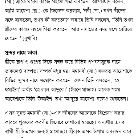
(সা.) স্ত্রীকে ঘরের কাজে সহযোগিতা করতেন। আসওয়াদ বলেন,
আমি আয়েশা (রা.)-কে জিজ্ঞেস করলাম, ‘নবী (সা.) যখন স্ত্রীদের
সঙ্গে থাকতেন, তখন কী করতেন?’ জবাবে তিনি বললেন, ‘তিনি তখন
স্ত্রীদের কাজে সহযোগিতা করতেন। আর নামাজের সময় হলে বেরিয়ে
যেতেন।’ (বুখারি)
সুন্দর নামে ডাকা
স্ত্রীকে রূপ ও গুণের দিকে সম্বন্ধ করে বিভিন্ন প্রশংসাসূচক নামে
ডাকলেও দাম্পত্য সম্পর্ক মধুর হয়। মহানবী (সা.) হজরত আয়েশাকে
বিভিন্ন সুন্দর নামে সম্বোধন করতেন। যেমন তিনি বলতেন, ‘হে
হুমাইরা’ অর্থাৎ ‘হে লাল আদুরে।’ (ইবনে মাজাহ) অনেক সময়
আয়েশাকে তিনি ‘উআইশ’ তথা ‘আদুরে আয়েশা’ বলেও ডাকতেন।
এসব সুন্নত মহানবী (সা.)-এর জীবনের আলোকে বিশ্লেষণ করার
কারণে পুরুষের করণীয় হিসেবে দেখানো হয়েছে। অন্যথায় এসব
স্বামী-স্ত্রী উভয়ের জন্যই প্রযোজ্য। স্ত্রীরাও এসব উপায় অবলম্বন করে