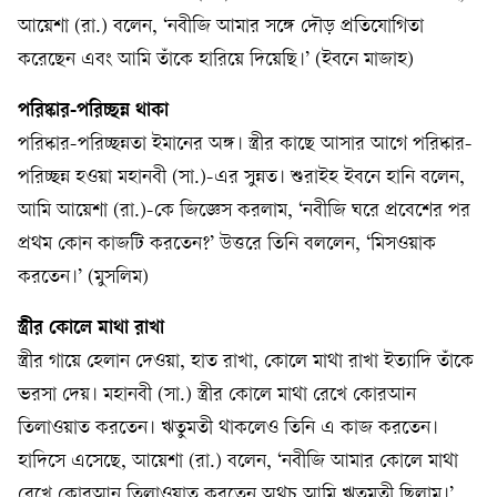
আয়েশা (রা.) বলেন, ‘নবীজি আমার সঙ্গে দৌড় প্রতিযোগিতা
করেছেন এবং আমি তাঁকে হারিয়ে দিয়েছি।’ (ইবনে মাজাহ)
পরিষ্কার-পরিচ্ছন্ন থাকা
পরিষ্কার-পরিচ্ছন্নতা ইমানের অঙ্গ। স্ত্রীর কাছে আসার আগে পরিষ্কার-
পরিচ্ছন্ন হওয়া মহানবী (সা.)-এর সুন্নত। শুরাইহ ইবনে হানি বলেন,
আমি আয়েশা (রা.)-কে জিজ্ঞেস করলাম, ‘নবীজি ঘরে প্রবেশের পর
প্রথম কোন কাজটি করতেন?’ উত্তরে তিনি বললেন, ‘মিসওয়াক
করতেন।’ (মুসলিম)
স্ত্রীর কোলে মাথা রাখা
স্ত্রীর গায়ে হেলান দেওয়া, হাত রাখা, কোলে মাথা রাখা ইত্যাদি তাঁকে
ভরসা দেয়। মহানবী (সা.) স্ত্রীর কোলে মাথা রেখে কোরআন
তিলাওয়াত করতেন। ঋতুমতী থাকলেও তিনি এ কাজ করতেন।
হাদিসে এসেছে, আয়েশা (রা.) বলেন, ‘নবীজি আমার কোলে মাথা
রেখে কোরআন তিলাওয়াত করতেন অথচ আমি ঋতুমতী ছিলাম।’