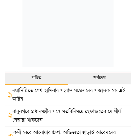
পঠিত
সর্বশেষ
নয়াদিল্লিতে শেখ হাসিনার সংবাদ সম্মেলনের সঞ্চালক কে এই
১
অরিন
বাবুনগরে প্রধানমন্ত্রীর সঙ্গে মতবিনিময়ে হেফাজতের যে শীর্ষ
২
নেতারা থাকছেন
কর্মী নেবে আনোয়ার গ্রুপ, অভিজ্ঞতা ছাড়াও আবেদনের