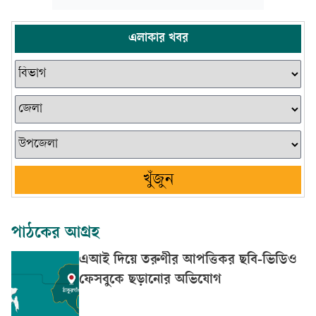
এলাকার খবর
খুঁজুন
পাঠকের আগ্রহ
এআই দিয়ে তরুণীর আপত্তিকর ছবি-ভিডিও
ফেসবুকে ছড়ানোর অভিযোগ