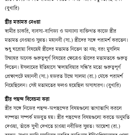
(বুখারি)
স্ত্রীর মতামত নেওয়া
স্বামীর চাকরি, ব্যবসা-বাণিজ্য ও অন্যান্য ব্যক্তিগত কাজে স্ত্রীর
মতামত নেওয়াও সুন্নত। মহানবী (সা.) স্ত্রীদের সঙ্গে পরামর্শ করতেন।
শুধু ঘরোয়া বিষয়েই স্ত্রীদের মতামত নিতেন তা নয়; বরং মুসলিম
উম্মাহর অনেক গুরুত্বপূর্ণ বিষয়ের ক্ষেত্রেও তাঁদের মতামতকে গুরুত্ব
দিতেন। ইসলামের ইতিহাসে ‘হুদায়বিয়ার সন্ধি’র মতো গুরুত্বপূর্ণ
প্রেক্ষাপটে মহানবী (সা.) হজরত উম্মে সালমা (রা.) থেকে পরামর্শ
নিয়েছিলেন। সেই মতামতের ফলও হয়েছিল অসাধারণ। (বুখারি)
স্ত্রীর পছন্দ বিবেচনা করা
স্ত্রীর সঙ্গে নিজের পছন্দ-অপছন্দের বিষয়গুলো ভাগাভাগি করলে
দাম্পত্য সম্পর্ক মজবুত হয়। স্ত্রীর পছন্দের বিষয়গুলো করতে অনুমতি
দেওয়া, তাঁকে সুখী দেখতে চাওয়া নবীজির সুন্নত। আয়েশা (রা.)