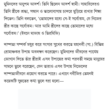
মুমিনদের অনুপম আদর্শ। তিনি ছিলেন আদর্শ স্বামী। সাহাবিদেরও
তিনি স্ত্রীকে শ্রদ্ধা, সম্মান ও ভালোবাসায় চাদরে মুড়িয়ে রাখার শিক্ষা
দিতেন। তিনি বলতেন, ‘তোমাদের মধ্যে সে-ই সর্বোত্তম, যে নিজের
স্ত্রীর কাছে সর্বোত্তম। আর আমি স্ত্রীদের কাছে তোমাদের মধ্যে
সর্বোত্তম।’ (ইবনে মাজাহ ও তিরমিজি)
দাম্পত্য সম্পর্ক মধুর করে সংসার সুখের করতে মহানবী (সা.) বিভিন্ন
রোমাঞ্চকর উপায় অবলম্বন করেছেন। মুমিনদের জীবনের পাথেয়
জোগান দিতে তাঁর স্ত্রীরাই এসব উপায়ের কথা পরবর্তী সময়ে মানুষের
সামনে তুলে ধরেছেন, যেন তারাও এসব উপায় নিজেদের
দাম্পত্যজীবনে প্রয়োগ করতে পারে। এখানে নবীজির তেমনই
কয়েকটি সুন্নতের কথা তুলে ধরা হলো—