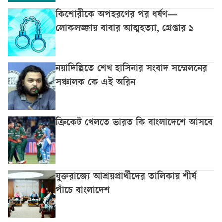
কিশোরীকে অপহরণের পর ধর্ষণ—
লোকলজ্জায় বাবার আত্মহত্যা, গ্রেপ্তার ১
নয়াদিল্লিতে শেখ হাসিনার সংবাদ সম্মেলনের
সঞ্চালক কে এই অরিন
ক্রিকেট খেলতে ভারত কি বাংলাদেশে আসবে
যুক্তরাজ্যে আশ্রয়প্রার্থীদের তালিকায় শীর্ষ
পাঁচে বাংলাদেশ