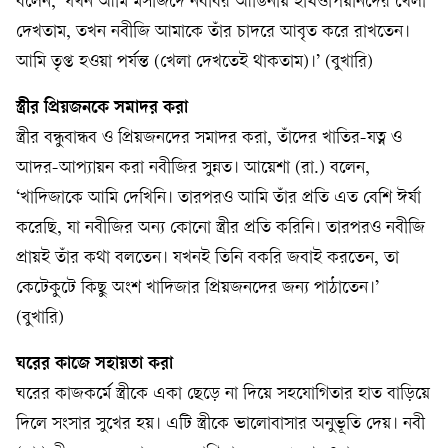
বলেন, ‘যখন আমি মসজিদে নববির আঙিনায় ইথিওপিয়ানদের খেলা
দেখতাম, তখন নবীজি আমাকে তাঁর চাদরে আবৃত করে রাখতেন।
আমি তৃপ্ত হওয়া পর্যন্ত (খেলা দেখতেই থাকতাম)।’ (বুখারি)
স্ত্রীর প্রিয়জনকে সমাদর করা
স্ত্রীর বন্ধুবান্ধব ও প্রিয়জনদের সমাদর করা, তাঁদের খাতির-যত্ন ও
আদর-আপ্যায়ন করা নবীজির সুন্নত। আয়েশা (রা.) বলেন,
‘খাদিজাকে আমি দেখিনি। তারপরও আমি তাঁর প্রতি এত বেশি ঈর্ষা
করেছি, যা নবীজির অন্য কোনো স্ত্রীর প্রতি করিনি। তারপরও নবীজি
প্রায়ই তাঁর কথা বলতেন। যখনই তিনি বকরি জবাই করতেন, তা
কেটেকুটে কিছু অংশ খাদিজার প্রিয়জনদের জন্য পাঠাতেন।’
(বুখারি)
ঘরের কাজে সহায়তা করা
ঘরের কাজকর্মে স্ত্রীকে একা ছেড়ে না দিয়ে সহযোগিতার হাত বাড়িয়ে
দিলে সংসার সুখের হয়। এটি স্ত্রীকে ভালোবাসার অনুভূতি দেয়। নবী