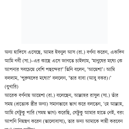
অন্য হাদিসে এসেছে, আমর ইবনুল আস (রা.) বর্ণনা করেন, একদিন
আমি নবী (সা.)-এর কাছে এসে জানতে চাইলাম, ‘মানুষের মধ্যে কে
আপনার সবচেয়ে বেশি পছন্দের?’ তিনি বলেন, ‘আয়েশা’। আমি
বললাম, ‘পুরুষদের মধ্যে?’ বললেন, ‘তার বাবা (আবু বকর)।’
(বুখারি)
আরেক বর্ণনায় আয়েশা (রা.) বলেছেন, আল্লাহর রাসুল (সা.) তাঁর
সময় (প্রত্যেক স্ত্রীর জন্য) সমানভাবে ভাগ করে বলতেন, ‘হে আল্লাহ,
আমি যেটুকু পারি (সময় ভাগ) করেছি, যেটুকু আমার হাতে নেই, বরং
আপনি নিয়ন্ত্রণ করেন (ভালোবাসা), তার জন্য আমাকে দায়ী করবেন