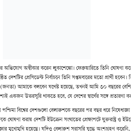
ীতির অভিযোগ অস্বীকার করেন লুকাশেঙ্কো। ফেব্রুয়ারিতে তিনি ঘোষণা কর
িত দেশটির প্রেসিডেন্ট নির্বাচনে তিনি সপ্তমবারের মতো প্রার্থী হবেন।
জনতা) আমাকে বলবেন যথেষ্ট হয়েছে, তখনই আমি ৩০ বছরের বেশি 
ই একজন উত্তরসূরি থাকতে হবে, যে দেশের স্বার্থের সঙ্গে প্রতারণা ক
পশ্চিমা বিশ্বের দেশগুলো বেলারুশকে বছরের পর বছর ধরে নিষেধাজ্ঞা
িজেকে ঘোষণা করায় দেশটি ইউক্রেন সংঘাতের প্রেক্ষাপটে যুক্তরাষ্ট্র ও ই
ঞার মুখোমুখি হয়েছে। যদিও বেলারুশ সরাসরি যুদ্ধে অংশগ্রহণ করেনি