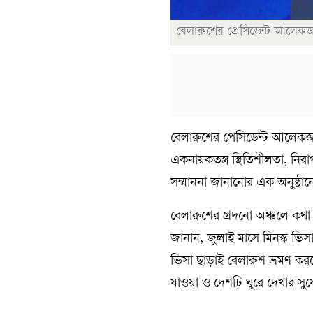
বেলারুশের প্রেসিডেন্ট আলেকজা
বেলারুশের প্রেসিডেন্ট আলেকজা
একনায়কতন্ত্র স্থিতিশীলতা, নি
সম্মাননা জানানোর এক অনুষ্ঠা
বেলারুশের গ্রদনো অঞ্চলে কথা
জানান, জুলাই মাসে মিনস্ক ভি
ভিসা ছাড়াই বেলারুশ ভ্রমণ ক
যাওয়া ও দেশটি ঘুরে দেখার সু