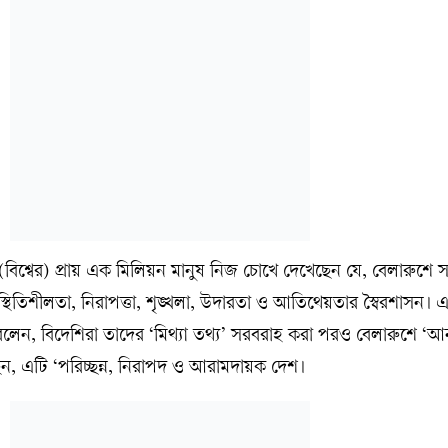
 (বিশ্বের) প্রায় এক মিলিয়ন মানুষ নিজ চোখে দেখেছেন যে, বেলারুশে স
্থিতিশীলতা, নিরাপত্তা, শৃঙ্খলা, উদারতা ও আতিথেয়তার স্বৈরশাসন। 
 বলেন, বিদেশিরা তাদের ‘মিথ্যা তথ্য’ সরবরাহ করা পরও বেলারুশে ‘আনন
েন, এটি ‘পরিচ্ছন্ন, নিরাপদ ও আরামদায়ক দেশ।