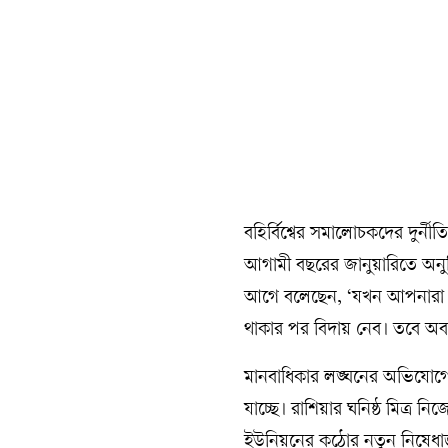
বহির্বিশ্বের সমালোচকদের দুর্ন
আগামী বছরের জানুয়ারিতে অনুষ্ঠ
আগে বলেছেন, ‘যখন আপনারা (
থাকার পর বিদায় নেব। তবে অবশ্য
মানবাধিকার লঙ্ঘনের অভিযোগে 
যাচ্ছে। রাশিয়ার ঘনিষ্ঠ মিত্র ন
ইউনিয়নের কঠোর নতুন নিষেধাজ্