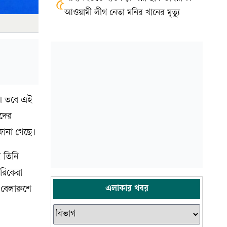
৫
আওয়ামী লীগ নেতা মনির খানের মৃত্যু
ে। তবে এই
কদের
জানা গেছে।
 তিনি
গরিকেরা
এলাকার খবর
 বেলারুশে