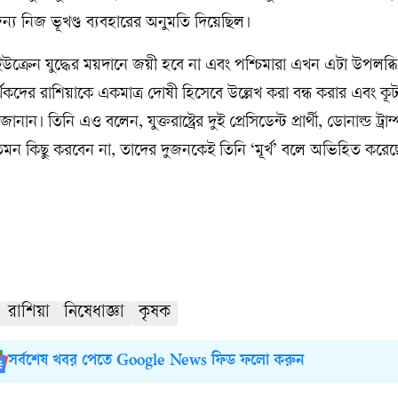
্য নিজ ভূখণ্ড ব্যবহারের অনুমতি দিয়েছিল।
ইউক্রেন যুদ্ধের ময়দানে জয়ী হবে না এবং পশ্চিমারা এখন এটা উপলব্ধ
থকদের রাশিয়াকে একমাত্র দোষী হিসেবে উল্লেখ করা বন্ধ করার এবং কূ
। তিনি এও বলেন, যুক্তরাষ্ট্রের দুই প্রেসিডেন্ট প্রার্থী, ডোনাল্ড ট্রা
 তেমন কিছু করবেন না, তাদের দুজনকেই তিনি ‘মূর্খ’ বলে অভিহিত করে
রাশিয়া
নিষেধাজ্ঞা
কৃষক
সর্বশেষ খবর পেতে Google News ফিড ফলো করুন