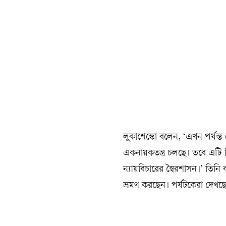
লুকাশেঙ্কো বলেন, ‘এখন পর্যন্ত
একনায়কতন্ত্র চলছে। তবে এটি স
ন্যায়বিচারের স্বৈরশাসন।’ তিনি
ভ্রমণ করছেন। পর্যটকেরা দেখছ