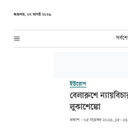
শুক্রবার, ০৭ আগস্ট ২০২৬
সর্বশ
ইউরোপ
বেলারুশে ন্যায়বিচা
লুকাশেঙ্কো
প্রকাশ :
০৫ নভেম্বর ২০২৪, ১৫: ২৩