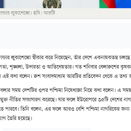
ন্ডার লুকাশেঙ্কো। ছবি: আরটি
ন্ডার লুকাশেঙ্কো স্বীকার করে নিয়েছেন, তাঁর দেশে একনায়কতন্ত্র চলছ
রাপত্তা, শৃঙ্খলা, উদারতা ও আতিথেয়তার। গত শনিবার বেলারুশের কৃষ
নে এই কথা বলেন। রুশ সংবাদমাধ্যম আরটির প্রতিবেদন থেকে এ তথ্য 
 বলার সময় দেশটির ওপর পশ্চিমা নিষেধাজ্ঞা নিয়ে কথা বলেন। এ সময়
সামুক্ত নীতির সম্প্রসারণ করেছে। যার ফলে ইউরোপরে ৩৫টি দেশের না
রতে পারবে। তিনি বলেন, এর ফলে আরও বেশি পশ্চিমা নাগরিকের জন্য
যোগ তৈরি হয়েছে।