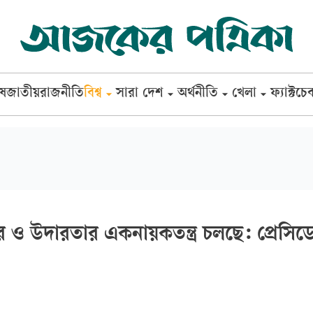
েষ
জাতীয়
রাজনীতি
বিশ্ব
সারা দেশ
অর্থনীতি
খেলা
ফ্যাক্টচে
র ও উদারতার একনায়কতন্ত্র চলছে: প্রেসিডে