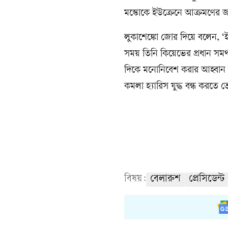
মস্কোকে ইউক্রেনে আক্রমণের জন
লুকাশেঙ্কো জোর দিয়ে বলেন, ‘
সময় তিনি কিয়েভের প্রধান সমর্
দিকে মনোনিবেশ করার আহ্বান জানান
কমলা হ্যারিস যুদ্ধ বন্ধ করতে
বিষয়:
বেলারুশ
প্রেসিডেন্ট