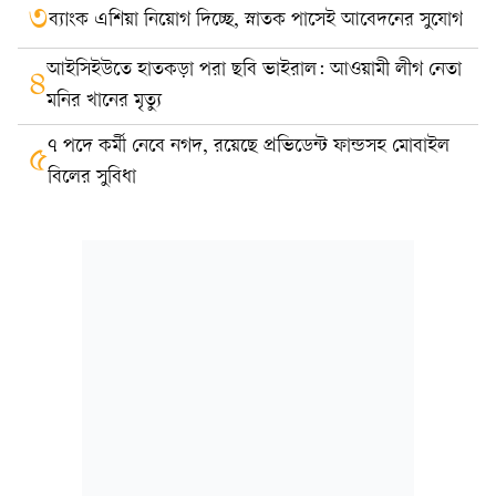
৩
ব্যাংক এশিয়া নিয়োগ দিচ্ছে, স্নাতক পাসেই আবেদনের সুযোগ
আইসিইউতে হাতকড়া পরা ছবি ভাইরাল: আওয়ামী লীগ নেতা
৪
মনির খানের মৃত্যু
৭ পদে কর্মী নেবে নগদ, রয়েছে প্রভিডেন্ট ফান্ডসহ মোবাইল
৫
বিলের সুবিধা