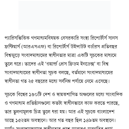
প্যারিসভিত্তিক গণমাধ্যমবিষয়ক বেসরকারি সংস্থা রিপোর্টার্স সানস
ফ্রন্টিয়ার্স (আরএসএফ) বা রিপোর্টার্স উইদাউট বর্ডারস প্রতিবছর
বিশ্বজুড়ে সংবাদমাধ্যমের স্বাধীনতার মাত্রা একটি সূচকের মাধ্যমে
তুলে ধরে। তাদের এই ‘ওয়ার্ল্ড প্রেস ফ্রিডম ইনডেক্স’ বা বিশ্ব
সংবাদমাধ্যমের স্বাধীনতা সূচক বলছে, বর্তমানে সংবাদমাধ্যমের
স্বাধীনতা গত ২৫ বছরের মধ্যে সর্বনিম্ন পর্যায়ে নেমে এসেছে।
সূচকে বিশ্বের ১৮০টি দেশ ও স্বায়ত্তশাসিত অঞ্চলের মধ্যে সাংবাদিক
ও গণমাধ্যম প্রতিষ্ঠানগুলো কতটা স্বাধীনভাবে কাজ করতে পারছে,
তার তুলনামূলক চিত্র তুলে ধরা হয়। আর এই সূচকে বাংলাদেশ
আছে ১৫২তম অবস্থানে। আর গত বছর ছিল ১৪৯তম অবস্থানে।