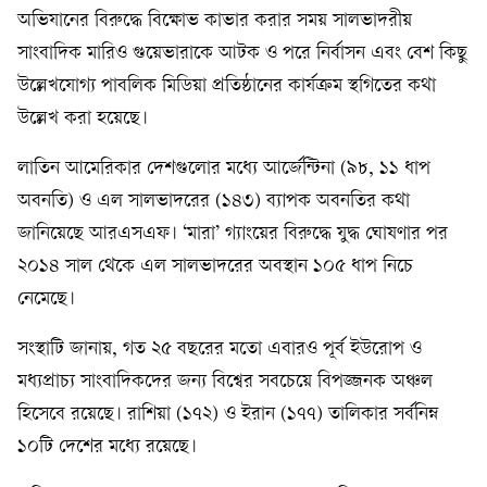
অভিযানের বিরুদ্ধে বিক্ষোভ কাভার করার সময় সালভাদরীয়
সাংবাদিক মারিও গুয়েভারাকে আটক ও পরে নির্বাসন এবং বেশ কিছু
উল্লেখযোগ্য পাবলিক মিডিয়া প্রতিষ্ঠানের কার্যক্রম স্থগিতের কথা
উল্লেখ করা হয়েছে।
লাতিন আমেরিকার দেশগুলোর মধ্যে আর্জেন্টিনা (৯৮, ১১ ধাপ
অবনতি) ও এল সালভাদরের (১৪৩) ব্যাপক অবনতির কথা
জানিয়েছে আরএসএফ। ‘মারা’ গ্যাংয়ের বিরুদ্ধে যুদ্ধ ঘোষণার পর
২০১৪ সাল থেকে এল সালভাদরের অবস্থান ১০৫ ধাপ নিচে
নেমেছে।
সংস্থাটি জানায়, গত ২৫ বছরের মতো এবারও পূর্ব ইউরোপ ও
মধ্যপ্রাচ্য সাংবাদিকদের জন্য বিশ্বের সবচেয়ে বিপজ্জনক অঞ্চল
হিসেবে রয়েছে। রাশিয়া (১৭২) ও ইরান (১৭৭) তালিকার সর্বনিম্ন
১০টি দেশের মধ্যে রয়েছে।