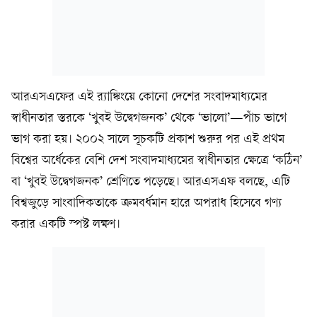
আরএসএফের এই র‍্যাঙ্কিংয়ে কোনো দেশের সংবাদমাধ্যমের
স্বাধীনতার স্তরকে ‘খুবই উদ্বেগজনক’ থেকে ‘ভালো’—পাঁচ ভাগে
ভাগ করা হয়। ২০০২ সালে সূচকটি প্রকাশ শুরুর পর এই প্রথম
বিশ্বের অর্ধেকের বেশি দেশ সংবাদমাধ্যমের স্বাধীনতার ক্ষেত্রে ‘কঠিন’
বা ‘খুবই উদ্বেগজনক’ শ্রেণিতে পড়েছে। আরএসএফ বলছে, এটি
বিশ্বজুড়ে সাংবাদিকতাকে ক্রমবর্ধমান হারে অপরাধ হিসেবে গণ্য
করার একটি স্পষ্ট লক্ষণ।