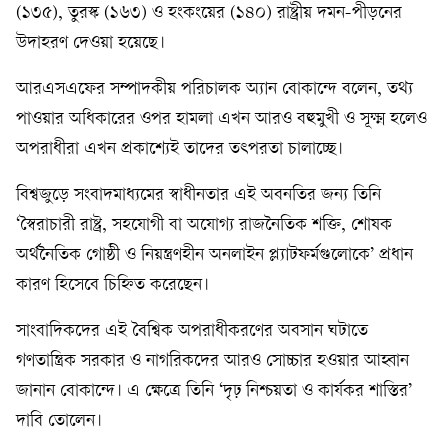
(১৩৫), তুরস্ক (১৬৩) ও হংকংয়ের (১৪০) রাষ্ট্রীয় দমন-পীড়নের
উদাহরণ দেওয়া হয়েছে।
আরএসএফের সম্পাদকীয় পরিচালক অ্যান বোকান্দে বলেন, তথ্য
পাওয়ার অধিকারের ওপর হামলা এখন আরও বহুমুখী ও সূক্ষ্ম হলেও
অপরাধীরা এখন প্রকাশ্যেই তাদের তৎপরতা চালাচ্ছে।
বিশ্বজুড়ে সংবাদমাধ্যমের স্বাধীনতার এই অবনতির জন্য তিনি
‘স্বৈরাচারী রাষ্ট্র, সহযোগী বা অযোগ্য রাজনৈতিক শক্তি, শোষক
অর্থনৈতিক গোষ্ঠী ও নিয়ন্ত্রণহীন অনলাইন প্ল্যাটফর্মগুলোকে’ প্রধান
কারণ হিসেবে চিহ্নিত করেছেন।
সাংবাদিকদের এই বৈশ্বিক অপরাধীকরণের অবসান ঘটাতে
গণতান্ত্রিক সরকার ও নাগরিকদের আরও সোচ্চার হওয়ার আহ্বান
জানান বোকান্দে। এ ক্ষেত্রে তিনি ‘দৃঢ় নিশ্চয়তা ও কার্যকর শাস্তির’
দাবি তোলেন।