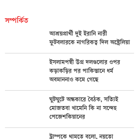
সম্পর্কিত
আশ্রয়প্রার্থী দুই ইরানি নারী
ফুটবলারকে নাগরিকত্ব দিল অস্ট্রেলিয়া
ইসলামপন্থী উগ্র দলগুলোর ওপর
কড়াকড়ির পর পাকিস্তানে ধর্ম
অবমাননাও কমে গেছে
ঘুটঘুটে অন্ধকারে বৈঠক, সত্যিই
মোজতবা খামেনি কি না সন্দেহ
পেজেশকিয়ানের
ট্রাম্পকে থামতে বলো, নয়তো