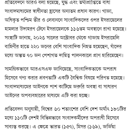
প্রতিবেদনে আরও বলা হয়েছে, যুদ্ধ এবং তথ্যপ্রাপ্তিতে বাধা
সংবাদমাধ্যমের স্বাধীনতা হ্রাসের অন্যতম প্রধান কারণ। গাজা,
অধিকৃত পশ্চিম তীর ও লেবাননে সাংবাদিকদের ওপর ইসরায়েলের
হামলার উদাহরণ টেনে ইসরায়েলকে ১১৬তম অবস্থানে রাখা হয়েছে।
সংস্থাটি জানায়, ২০২৩ সালের অক্টোবর থেকে গাজায় ইসরায়েলি
বাহিনীর হাতে ২২০ জনের বেশি সাংবাদিক নিহত হয়েছেন, যাঁদের
মধ্যে অন্তত ৭০ জন পেশাগত দায়িত্ব পালনকালে প্রাণ হারিয়েছেন।
সামগ্রিকভাবে আরএসএফ জানিয়েছে, সাংবাদিকতাকে অপরাধ
হিসেবে গণ্য করার প্রবণতাটি একটি বৈশ্বিক বিষয়ে পরিণত হয়েছে।
সংবাদমাধ্যমের আইনকে পাশ কাটিয়ে জরুরি অবস্থা বা সাধারণ
আইনের অপব্যবহারের মাধ্যমে এটি করা হচ্ছে।
প্রতিবেদন অনুযায়ী, বিশ্বের ৬০ শতাংশের বেশি দেশ অর্থাৎ ১৮০টির
মধ্যে ১১০টি দেশই বিভিন্নভাবে সংবাদকর্মীদের অপরাধী হিসেবে
সাব্যস্ত করছে। এ ক্ষেত্রে ভারত (১৫৭), মিসর (১৬৯), জর্জিয়া