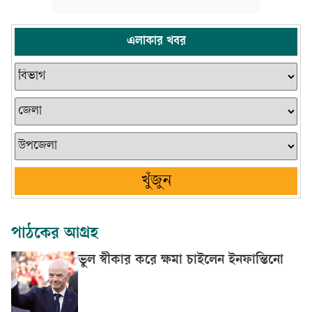
এলাকার খবর
খুঁজুন
পাঠকের আগ্রহ
ভুল স্বীকার করে ক্ষমা চাইলেন ইনফান্তিনো