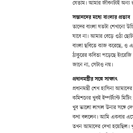
যেতাম। আমার জীবনটাই অন্য র
সন্তানদের মধ্যে বাংলার প্রভাব
তাদের বাংলা যতটা শেখানো উচ
যাবে না। আমার বেড়ে ওঠা ছোট
বাংলা ছবিতে কাজ করেছে, ও এক
ঠাকুরের কবিতা পড়েছে ইংরেজি ট্
জানে না, সেটাও নয়।
প্রধানমন্ত্রীর সঙ্গে সাক্ষাৎ
প্রধানমন্ত্রী শেখ হাসিনা আমাদে
কমিশনের খুবই ইম্পর্ট্যান্ট ম
খুব ভালো লাগল উনার সঙ্গে দে
কথা বললেন। আমি একবার এসে
তখন আমাদের দেখা হয়েছিল। খ