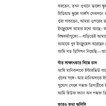
করতেন, তখন ওখানে ভালো স্কু
মিডিয়াম স্কুলে গার্লস সেকশ
ওঁরা থাকতেন, আমরা ওপরের 
ইনফ্লুয়েন্স আমার মধ্যে আছে। 
বিশ্বকর্মাপুজো—বাড়িতেই আমা
আমাকে খুব ইনফ্লুয়েন্স করেছেন
আমি যত ডিসিশন নিয়েছি—আমা
যাঁর সাক্ষাৎকার নিতে চান
আমি মানিকদাকে ইন্টারভিউ করে
ওঁদের সঙ্গে। আর মানিকদাকে 
সুযোগ পেলে পঙ্কজ ত্রিপাঠীকে 
আমি হিউজ ফ্যান অব পঙ্কজ ত্র
কারও কথা শুনিনি