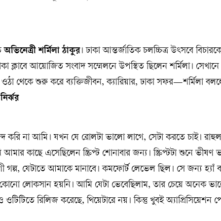
াত
অভিনেত্রী শর্মিলা ঠাকুর
। ঢাকা আন্তর্জাতিক চলচ্চিত্র উৎসবে বিচারকে
া ক্লাবে আয়োজিত সংবাদ সম্মেলনে উপস্থিত ছিলেন শর্মিলা। সেখান
ড়ে ওঠা থেকে শুরু করে ব্যক্তিজীবন, ক্যারিয়ার, ঢাকা সফর—শর্মিলা বল
নির্ঝর
্দ করি না আমি। যখন যে রোলটা ভালো লাগে, সেটা করতে চাই। রাহুল
মার কাছে এসেছিলেন স্ক্রিপ্ট শোনাবার জন্য। স্ক্রিপ্টটা শুনে ভীষণ
ল্প, যেটাতে আমাকে মানাবে। কমফোর্ট লেভেল ছিল। সে জন্য হ্যাঁ 
 কোনো লোকসান হয়নি। আমি যেটা ভেবেছিলাম, তার চেয়ে অনেক ভা
ওটিটিতে রিলিজ করেছে, থিয়েটারে নয়। কিন্তু খুবই অ্যাপ্রিসিয়েশন প