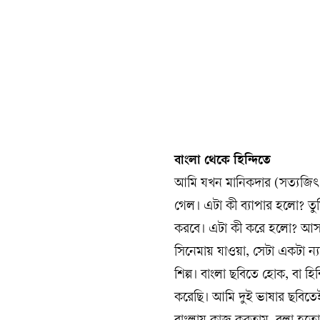
বাংলা থেকে হিন্দিতে
আমি যখন মানিকদার (সত্যজিৎ র
গেল। এটা কী ব্যাপার হলো? তুম
করবে। এটা কী করে হলো? আসল
সিনেমায় যাওয়া, সেটা একটা ন
শিল্প। বাংলা ছবিতে হোক, বা 
করেছি। আমি দুই ভাষার ছবিতে