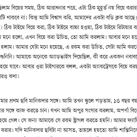
াম বিয়ের সময়, ঠিক আরাধনার পরে, এটা ঠিক মুহূর্ত নয় বিয়ে করার
 থাকবে না। কিন্তু আমি বিশ্বাস করি, আমাদের একটা বডি ক্লক আছে।
। ঠিক টাইমে বিয়ে করা, ঠিক টাইমে বাচ্চা হওয়া, ঠিক টাইমে রিটায়ার
 মনে হলো, এখন বিয়ে করা উচিত, তো আমি করলাম। আবার মনে 
 হলাম। আমার যেটা মনে হয়েছে, এ রকম করা উচিত, সেটা আমি করত
ুনিনি। আমাকে অনেকে অ্যাডভাইস দিয়েছিল, কী করে একজন নবাবক
স হয়ে যাবে। আবার ওরা টাইগারকে বলল, একটা অ্যাকট্রেসকে বিয়ে কর
ারও কথা।
র প্রথম ছবি মানিকদার সঙ্গে। আমি তখন স্কুলে পড়তাম, ১৩ বছর 
র সঙ্গে কাজ করতে চান। যখন আমি অপুর সংসার করলাম, অপর্ণা ব
হয়ে গেল। সে জন্য আমাকে সে রকম স্ট্রাগল করতে হয়নি। আমার ফ্যাম
াজ করার। যদি মানিকদার ছবিটা না আসত, তাহলে হয়তো আমি শান্তিনি