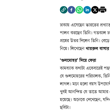
ঢাকায় এসেছেন ভারতের প্রখ্য
পালন করছেন তিনি। গতকাল ঢাক
প্রশ্নের উত্তর দিলেন তিনি। বে
নিয়ে। লিখেছেন
খায়রুল বাসার 
‘গুলমোহর’ দিয়ে ফেরা
কামব্যাক কথাটা একেবারেই পছন
যে গুলমোহরের পরিচালক, তিনি আ
লাগল। মনে হলো বয়স উপযোগী গ
খুবই আনন্দিত যে তাতে আমার
হয়েছে। অনেকে দেখেছেন, যদিও 
ছবিটা।