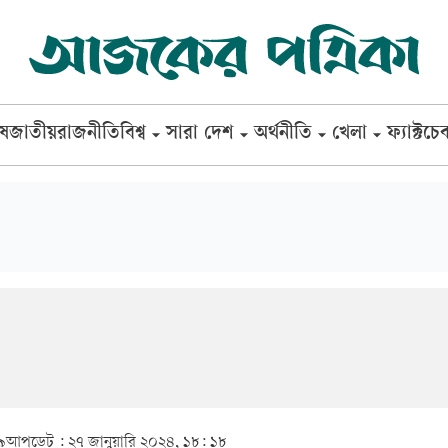
েষ
জাতীয়
রাজনীতি
বিশ্ব
সারা দেশ
অর্থনীতি
খেলা
ফ্যাক্টচে
৯
আপডেট :
২৭ জানুয়ারি ২০২৪, ১৮: ১৮