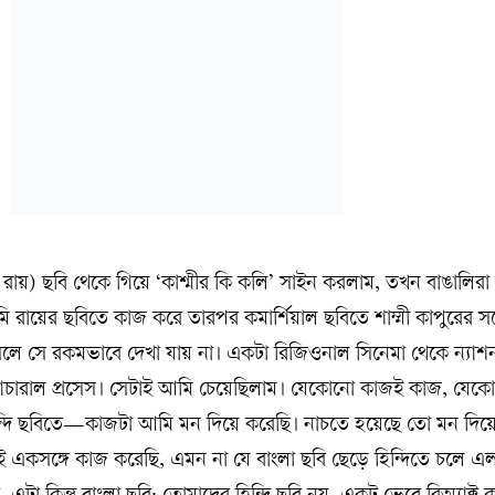
ায়) ছবি থেকে গিয়ে ‘কাশ্মীর কি কলি’ সাইন করলাম, তখন বাঙালিরা 
ি রায়ের ছবিতে কাজ করে তারপর কমার্শিয়াল ছবিতে শাম্মী কাপুরের সঙ
ে সে রকমভাবে দেখা যায় না। একটা রিজিওনাল সিনেমা থেকে ন্যাশ
্যাচারাল প্রসেস। সেটাই আমি চেয়েছিলাম। যেকোনো কাজই কাজ, যেকোন
হিন্দি ছবিতে—কাজটা আমি মন দিয়ে করেছি। নাচতে হয়েছে তো মন দিয়
ই একসঙ্গে কাজ করেছি, এমন না যে বাংলা ছবি ছেড়ে হিন্দিতে চলে এ