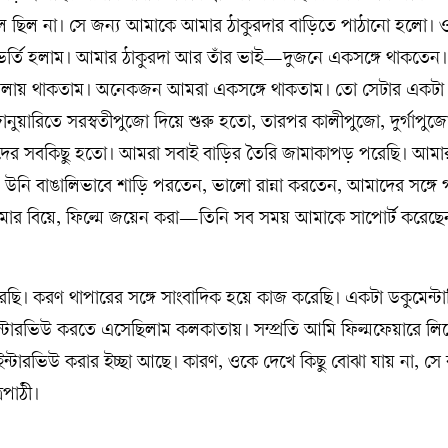
ল ছিল না। সে জন্য আমাকে আমার ঠাকুরদার বাড়িতে পাঠানো হলো। ও
নে ভর্তি হলাম। আমার ঠাকুরদা আর তাঁর ভাই—দুজনে একসঙ্গে থাকতে
তলায় থাকতাম। অনেকজন আমরা একসঙ্গে থাকতাম। তো সেটার একটা 
জানুয়ারিতে সরস্বতীপুজো দিয়ে শুরু হতো, তারপর কালীপুজো, দুর্গাপুজ
দের সবকিছু হতো। আমরা সবাই বাড়ির তৈরি জামাকাপড় পরেছি। আমার
। উনি বাঙালিভাবে শাড়ি পরতেন, ভালো রান্না করতেন, আমাদের সঙ্গে 
র বিয়ে, ফিল্মে জয়েন করা—তিনি সব সময় আমাকে সাপোর্ট করেছ
ছি। করণ থাপারের সঙ্গে সাংবাদিক হয়ে কাজ করেছি। একটা ডকুমেন্টা
ইন্টারভিউ করতে এসেছিলাম কলকাতায়। সম্প্রতি আমি ফিল্মফেয়ারে লি
ইন্টারভিউ করার ইচ্ছা আছে। কারণ, ওকে দেখে কিছু বোঝা যায় না, সে
িপাঠী।