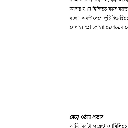
বাংলায় কাজ করতাম, বলা হতো, এ
আবার যখন হিন্দিতে কাজ করতা
বলো। একই দেশে দুটি ইন্ডাস্ট
সেখানে তো কোনো ভেদাভেদ নে
বেড়ে ওঠায় প্রভাব
আমি একটা জয়েন্ট ফ্যামিলিতে 