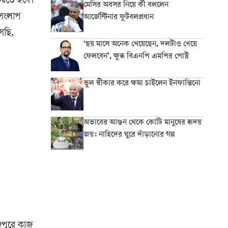
 করতে হবে।
মেসির অবসর নিয়ে কী বললেন
 সংলাপ
আর্জেন্টিনার ফুটবলপ্রধান
েছি,
‘ছয় মাসে অনেক খেয়েছেন, দলটাও খেয়ে
ফেলবেন’, ক্ষুব্ধ বিএনপি এমপির পোস্ট
ভুল স্বীকার করে ক্ষমা চাইলেন ইনফান্তিনো
অভাবের আগুন থেকে কোটি মানুষের হৃদয়
জয়: নাহিদের ঘুরে দাঁড়ানোর গল্প
দপুরে কাজ