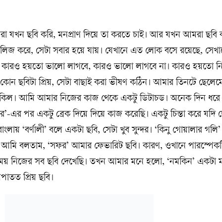
রা যখন ছবি করি, মনপ্রাণ দিয়ে তা করতে চাই। আর যখন আমরা ছবি 
িলিজ করে, সেটা সবার হয়ে যায়। যেখানে এত লোক বসে রয়েছে, সেখা
 না। কারও হয়তো ভালো লাগবে, কারও ভালো লাগবে না। কারও হয়তো নির্
 কোন ছবিটা প্রিয়, সেটা বাছাই করা ভীষণ কঠিন। আমার তিনটে ছেলেম
 মুশকিল। আমি আমার নিজের কাজ থেকে একটু ডিটাচড। অনেক দিন ধরে
’-এর পর একটু ব্রেক দিয়ে দিয়ে কাজ করেছি। একটু চিন্তা করে যদি দ
াংলায় ‘বর্ণালী’ বলে একটা ছবি, সেটা খুব সুন্দর। ‘কিনু গোয়ালার গলি
মে আমি বলতাম, ‘সফর’ আমার ফেভারিট ছবি। কারণ, ওখানে পারস্পে
সময় নিজের সব ছবি দেখেছি। তখন আমার মনে হলো, ‘নমকিন’ একটা ম্
পাতত প্রিয় ছবি।