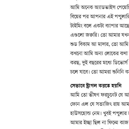
আমি অনেক অ্যাডভাইস পেয়েছিল
বিয়ের পর আপনার এই পপুলারিটি
টাইমিং বলে একটা ব্যাপার আছে
এগুলো জরুরি। তো আমার যখন
শুড বিকাম আ মাদার, তো আমি
কখনো আমি অন্য লোকের কথা শ
করছ, দুই বছরের মধ্যে ডিভোর্
চলে যাবে। তো আমরা শুনিনি ক
সেভাবে স্ট্রাগল করতে হয়নি
আমি তো ভীষণ ফরচুনেট যে আমা
ফোন এল যে সত্যজিৎ রায় আমা
হাউসহোল্ড নেম। খুবই পপুলার 
আমার ইচ্ছা ছিল না ফিল্মে ক