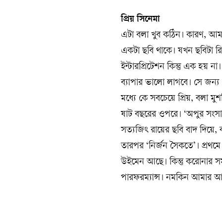
প্রিয় সিনেমা
এটা বলা খুব কঠিন। কারণ, আম
একটা ছবি থাকে। যখন ছবিটা র
ইন্টারপ্রিটেশন কিন্তু এক হয়
ব্যাপার ভালো লাগবে। সে জন্য
মধ্যে কে সবচেয়ে প্রিয়, বলা
ষাট বছরের ওপরে। ‘অপুর সংসার
সত্যজিৎ রায়ের ছবি বাদ দিয়ে, ব
তারপর ‘নির্জন সৈকতে’। প্রথ
উইমেন আছে। কিন্তু করোনার 
পারফরম্যান্স। নমকিন আমার আ