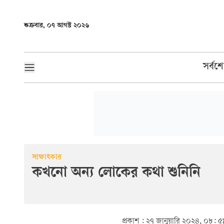
শুক্রবার, ০৭ আগস্ট ২০২৬
সর্বশ
সাক্ষাৎকার
কখনো অন্য লোকের কথা শুনিনি
প্রকাশ :
২৭ জানুয়ারি ২০২৪, ০৮: ৫