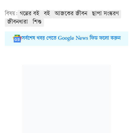
বিষয়:
গল্পের বই
বই
আজকের জীবন
ছাপা সংস্করণ
জীবনধারা
শিশু
সর্বশেষ খবর পেতে Google News ফিড ফলো করুন