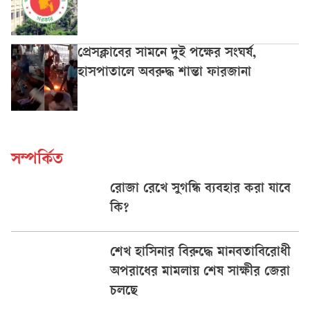
প্রেসক্লাবের সামনে দুই পক্ষের সংঘর্ষ,
হাসপাতালে অবরুদ্ধ শান্তা ফারজানা
সম্পর্কিত
রোজা রেখে সুগন্ধি ব্যবহার করা যাবে
কি?
শেখ হাসিনার বিরুদ্ধে মানবতাবিরোধী
অপরাধের মামলায় শেষ সাক্ষীর জেরা
চলছে