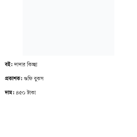
বই:
দাদার কিচ্ছা
প্রকাশক:
গুফি বুকস
দাম:
৪৫০ টাকা