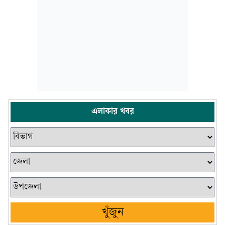
এলাকার খবর
খুঁজুন