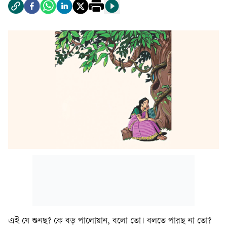
এই যে শুনছ? কে বড় পালোয়ান, বলো তো। বলতে পারছ না তো?