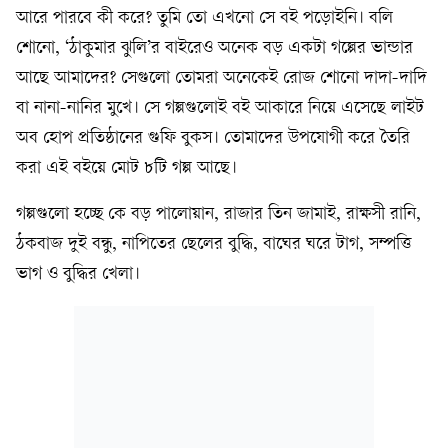
আরে পারবে কী করে? তুমি তো এখনো সে বই পড়োইনি। বলি
শোনো, ‘ঠাকুমার ঝুলি’র বাইরেও অনেক বড় একটা গল্পের ভান্ডার
আছে আমাদের? সেগুলো তোমরা অনেকেই রোজ শোনো দাদা-দাদি
বা নানা-নানির মুখে। সে গল্পগুলোই বই আকারে নিয়ে এসেছে লাইট
অব হোপ প্রতিষ্ঠানের গুফি বুকস। তোমাদের উপযোগী করে তৈরি
করা এই বইয়ে মোট ৮টি গল্প আছে।
গল্পগুলো হচ্ছে কে বড় পালোয়ান, রাজার তিন জামাই, রাক্ষসী রানি,
ঠকবাজ দুই বন্ধু, নাপিতের ছেলের বুদ্ধি, বাঘের ঘরে টাগ, সম্পত্তি
ভাগ ও বুদ্ধির খেলা।