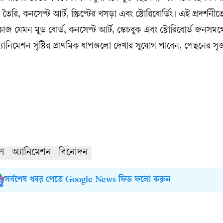
 তৈরি, কনসেপ্ট আর্ট, স্ক্রিপ্টের খসড়া এবং স্টোরিবোর্ডিং। এই প্রদর্শনীতে
কাজ যেমন মুড বোর্ড, কনসেপ্ট আর্ট, স্কেচবুক এবং স্টোরিবোর্ড জনসমক্
অ্যানিমেশন সৃষ্টির প্রাথমিক ধাপগুলো দেখার সুযোগ পাবেন, পেছনের স
রণ
অ্যানিমেশন
বিনোদন
সর্বশেষ খবর পেতে Google News ফিড ফলো করুন