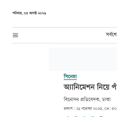
শনিবার, ০৮ আগস্ট ২০২৬
সর্বশ
সিনেমা
অ্যানিমেশন নিয়ে পাঁ
বিনোদন প্রতিবেদক, ঢাকা
প্রকাশ :
২১ নভেম্বর ২০২৫, ০৮: ৫০