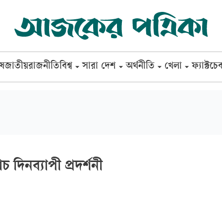
েষ
জাতীয়
রাজনীতি
বিশ্ব
সারা দেশ
অর্থনীতি
খেলা
ফ্যাক্টচে
চ দিনব্যাপী প্রদর্শনী