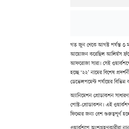
গত জুন থেকে আগস্ট পর্যন্ত ৩
আয়োজন করেছিল আলিয়ঁস ফ্রঁসে
আফরোজা সারা। সেই ওয়ার্কশপে ত
হচ্ছে ‘২২’ নামের বিশেষ প্রদর
ডেভেলপমেন্ট পর্যায়ের বিভিন্ন ক
অ্যানিমেশন প্রোডাকশন সাধারণ
পোস্ট-প্রোডাকশন। এই ওয়ার্কশপ
ফিল্মের জন্য বেশ গুরুত্বপূর্ণ 
ওয়ার্কশপে অংশগ্রহণকারীরা না