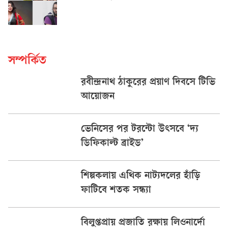
সম্পর্কিত
রবীন্দ্রনাথ ঠাকুরের প্রয়াণ দিবসে টিভি
আয়োজন
ভেনিসের পর টরন্টো উৎসবে ‘দ্য
ডিফিকাল্ট ব্রাইড’
শিল্পকলায় এথিক নাট্যদলের হাঁড়ি
ফাটিবে শতক সন্ধ্যা
বিলুপ্তপ্রায় প্রজাতি রক্ষায় লিওনার্দো