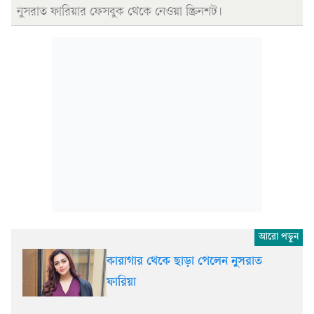
নুসরাত ফারিয়ার ফেসবুক থেকে নেওয়া স্ক্রিনশট।
কারাগার থেকে ছাড়া পেলেন নুসরাত
ফারিয়া