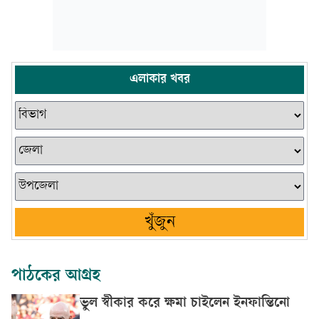
এলাকার খবর
খুঁজুন
পাঠকের আগ্রহ
ভুল স্বীকার করে ক্ষমা চাইলেন ইনফান্তিনো