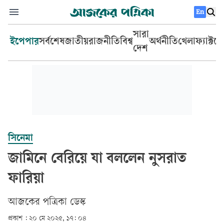
En
সারা
ইপেপার
সর্বশেষ
জাতীয়
রাজনীতি
বিশ্ব
অর্থনীতি
খেলা
ফ্যাক্টচ
দেশ
সিনেমা
জামিনে বেরিয়ে যা বললেন নুসরাত
ফারিয়া
আজকের পত্রিকা ডেস্ক­
প্রকাশ :
২০ মে ২০২৫, ১৭: ০৪