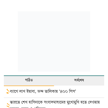
পঠিত
সর্বশেষ
১
ব্যাগে লাখ ইয়াবা, জব্দ তালিকায় ‘৪০০ পিস’
ভারতে শেখ হাসিনাকে সংবাদমাধ্যমের মুখোমুখি হতে দেওয়ায়
২