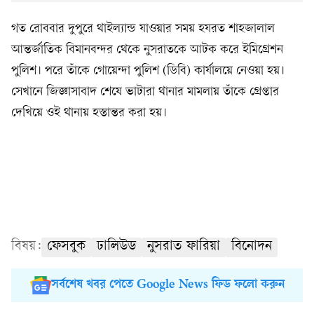
গত রোববার দুপুরে থাইল্যান্ড যাওয়ার সময় হযরত শাহজালাল
আন্তর্জাতিক বিমানবন্দর থেকে নুসরাতকে আটক করে ইমিগ্রেশন
পুলিশ। পরে তাঁকে গোয়েন্দা পুলিশ (ডিবি) কার্যালয়ে নেওয়া হয়।
সেখানে জিজ্ঞাসাবাদ শেষে ভাটারা থানার মামলায় তাঁকে গ্রেপ্তার
দেখিয়ে ওই থানায় হস্তান্তর করা হয়।
বিষয়:
ফেসবুক
ঢালিউড
নুসরাত ফারিয়া
বিনোদন
সর্বশেষ খবর পেতে Google News ফিড ফলো করুন