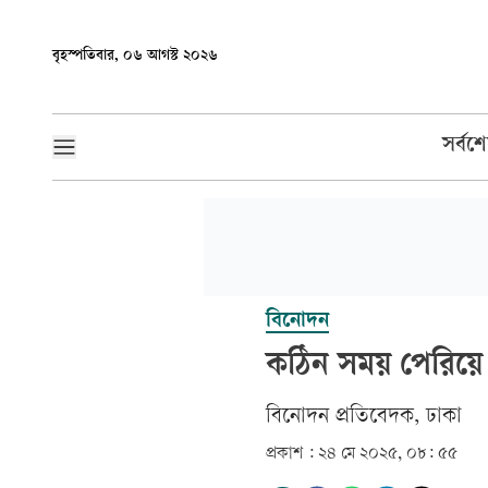
বৃহস্পতিবার, ০৬ আগস্ট ২০২৬
সর্বশ
বিনোদন
কঠিন সময় পেরিয়ে
বিনোদন প্রতিবেদক, ঢাকা
প্রকাশ :
২৪ মে ২০২৫, ০৮: ৫৫