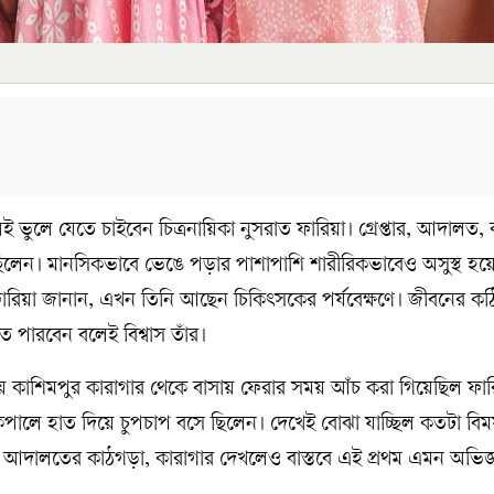
 ভুলে যেতে চাইবেন চিত্রনায়িকা নুসরাত ফারিয়া। গ্রেপ্তার, আদালত
 ছিলেন। মানসিকভাবে ভেঙে পড়ার পাশাপাশি শারীরিকভাবেও অসুস্থ হ
ারিয়া জানান, এখন তিনি আছেন চিকিৎসকের পর্যবেক্ষণে। জীবনের ক
ে পারবেন বলেই বিশ্বাস তাঁর।
েয়ে কাশিমপুর কারাগার থেকে বাসায় ফেরার সময় আঁচ করা গিয়েছিল ফার
পালে হাত দিয়ে চুপচাপ বসে ছিলেন। দেখেই বোঝা যাচ্ছিল কতটা বিমর্
দে আদালতের কাঠগড়া, কারাগার দেখলেও বাস্তবে এই প্রথম এমন অভিজ