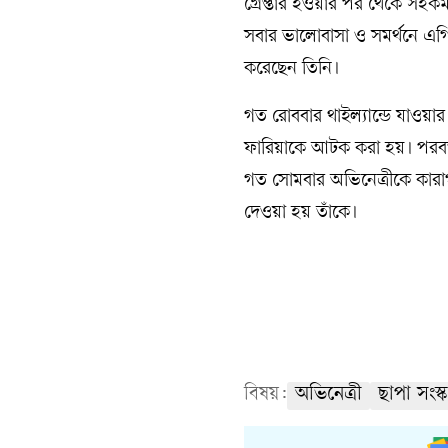
গ্রেপ্তার হওয়ার পর থেকে সহক
সবার ভালোবাসা ও সমর্থনে এগিয়
করেছেন তিনি।
গত রোববার থাইল্যান্ডে যাওয়া
ফারিয়াকে আটক করা হয়। পরবর্তী 
গত সোমবার অভিনেত্রীকে কারাগ
দেওয়া হয় তাঁকে।
বিষয়:
অভিনেত্রী
ছাপা সংস্