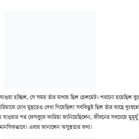
ওয়া হচ্ছিল, সে সময় তাঁর মাথায় ছিল হেলমেট। পরানো হয়েছিল বুল
য়াকে চোখ মুছতেও দেখা গিয়েছিল! সবকিছুই ছিল তাঁর কাছে দুঃস্বপ্
ায় যাওয়ার পর ফেসবুকে ফারিয়া জানিয়েছিলেন, জীবনের সবচেয়ে মুমূর্ষ
ানসিকভাবে। এবার জানালেন অসুস্থতার কথা।