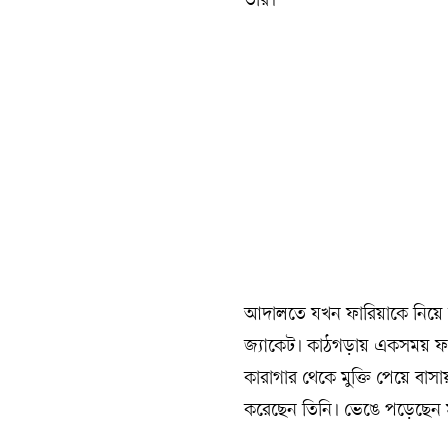
তাঁর।
আদালতে যখন ফারিয়াকে নিয়ে যা
জ্যাকেট। কাঠগড়ায় একসময় ফারি
কারাগার থেকে মুক্তি পেয়ে বাস
করেছেন তিনি। ভেঙে পড়েছেন ম