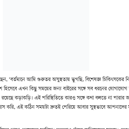
ন, ‘বর্তমানে আমি গুরুতর অসুস্থতায় ভুগছি, বিশেষজ্ঞ চিকিৎসকের ন
ংশ হিসেবে এখন কিছু সময়ের জন্য বাইরের সঙ্গে সব ধরনের যোগাযোগ ব
রয়েছে কড়াকড়ি। এই পরিস্থিতিতে কারও সঙ্গে কথা বলতে না পারার জ
্বাস করি, এই কঠিন সময়টা দ্রুতই পেরিয়ে আবার সুস্থভাবে আপনাদের 