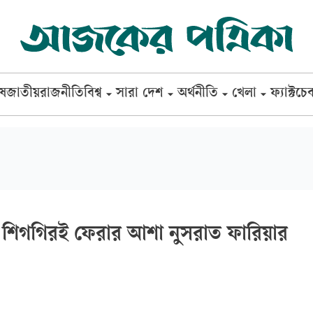
েষ
জাতীয়
রাজনীতি
বিশ্ব
সারা দেশ
অর্থনীতি
খেলা
ফ্যাক্টচে
 শিগগিরই ফেরার আশা নুসরাত ফারিয়ার