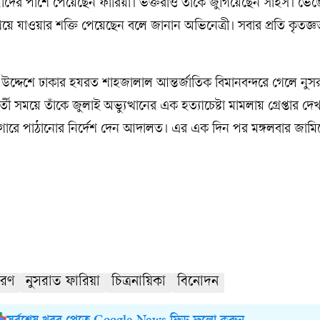
র্মীদের পাশে পেয়েছেন ফারিয়া। ভক্তরাও তাঁকে জুগিয়েছেন সাহস। ভ
ে যাওয়ার শক্তি পেয়েছেন বলে জানান অভিনেত্রী। সবার প্রতি কৃতজ্ঞত
র উদ্দেশে ঢাকার হযরত শাহজালাল আন্তর্জাতিক বিমানবন্দরে গেলে নুস
সময়ে তাঁকে জুলাই অভ্যুত্থানের এক হত্যাচেষ্টা মামলায় গ্রেপ্তার দ
ারে পাঠানোর নির্দেশ দেন আদালত। এর এক দিন পর মঙ্গলবার জামিনে
করণ
নুসরাত ফারিয়া
চিত্রনায়িকা
বিনোদন