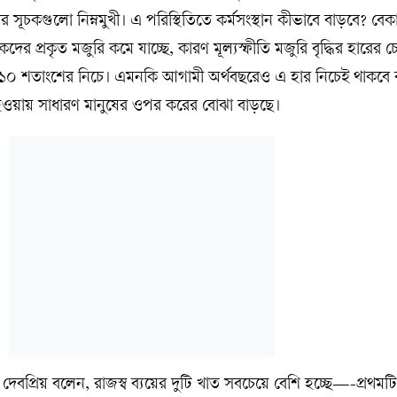
 সূচকগুলো নিম্নমুখী। এ পরিস্থিতিতে কর্মসংস্থান কীভাবে বাড়বে? বেকা
ের প্রকৃত মজুরি কমে যাচ্ছে, কারণ মূল্যস্ফীতি মজুরি বৃদ্ধির হারের চ
 ১০ শতাংশের নিচে। এমনকি আগামী অর্থবছরেও এ হার নিচেই থাকবে
 হওয়ায় সাধারণ মানুষের ওপর করের বোঝা বাড়ছে।
 দেবপ্রিয় বলেন, রাজস্ব ব্যয়ের দুটি খাত সবচেয়ে বেশি হচ্ছে—-প্রথমটি