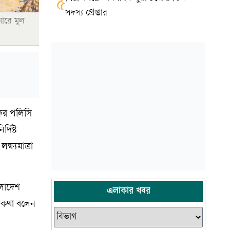
৫
সদস্য গ্রেপ্তার
নারে মূল
 ফর পলিসি
দিষ্ট
্ষ্যমাত্রা
ংলাদেশ
এলাকার খবর
ব কথা বলেন