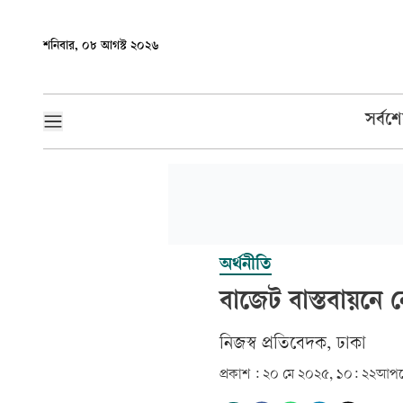
শনিবার, ০৮ আগস্ট ২০২৬
সর্বশ
অর্থনীতি
বাজেট বাস্তবায়নে নেই
নিজস্ব প্রতিবেদক, ঢাকা
প্রকাশ :
২০ মে ২০২৫, ১০: ২২
আপড