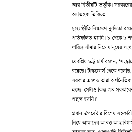
আর দ্বিতীয়টি ভর্তুকি। সরকার
অ্যাডহক ভিত্তিতে।
মূল্যস্ফীতি নিয়ন্ত্রণে দুর্বলত
প্রতিফলিত হয়নি। ৮ থেকে ৯ শত
দারিদ্র্যসীমার নিচে মানুষের সংখ্
দেবপ্রিয় ভট্টাচার্য বলেন, ‘সং
রয়েছে। টাস্কফোর্স থেকে বলেছি,
সরকার এলেও তারা অর্থনৈতিক ব
হচ্ছে, সেটাও কিন্তু গত সরকার
পছন্দ হয়নি।’
প্রধান উপদেষ্টার বিশেষ সহকারী
নিয়ে আমাদের আরও আত্মবিশ্বাস