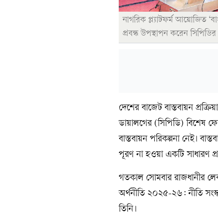
নাগরিক প্ল্যাটফর্ম আয়োজিত ‘ব
প্রবন্ধ উপস্থাপন করেন সিপিডির
দেশের বাজেট বাস্তবায়ন প্রক্রি
ডায়ালগের (সিপিডি) বিশেষ ফেলো 
বাস্তবায়ন পরিকল্পনা নেই। বাস্ত
পূরণ না হওয়া একটি সাধারণ প
গতকাল সোমবার রাজধানীর লেকশ
অর্থনীতি ২০২৫-২৬: নীতি সংস্ক
তিনি।