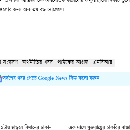
 ও ন্যায্য আন্তর্জাতিক অর্থনৈতিক কাঠামোর অনুপস্থিতির দিকটি তুলে
লোর জন্য অন্যতম বড় চ্যালেঞ্জ।
া সংস্করণ
অর্থনীতির খবর
পাঠকের আগ্রহ
এনবিআর
সর্বশেষ খবর পেতে Google News ফিড ফলো করুন
 ১টায় ছাড়বে বিমানের ঢাকা-
এক মাসে যুক্তরাষ্ট্রের চাকরির ব