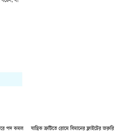
 ধরেন, যা
াজারে পদ কমল
যান্ত্রিক ত্রুটিতে রোমে বিমানের ফ্লাইটের জরুরি