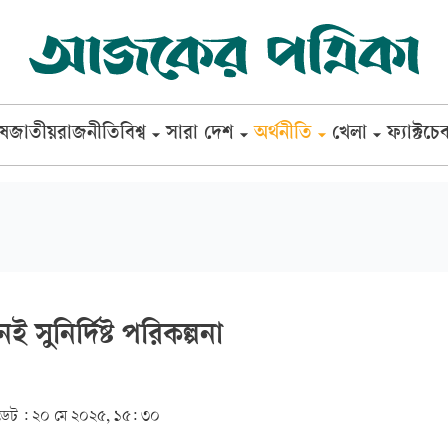
েষ
জাতীয়
রাজনীতি
বিশ্ব
সারা দেশ
অর্থনীতি
খেলা
ফ্যাক্টচে
 সুনির্দিষ্ট পরিকল্পনা
েট :
২০ মে ২০২৫, ১৫: ৩০