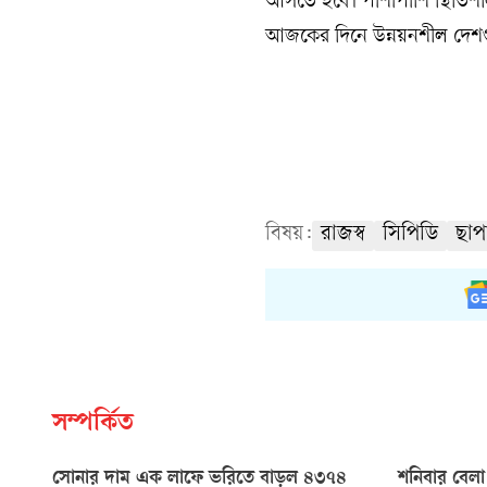
আসতে হবে। পাশাপাশি স্থিতিশীল
আজকের দিনে উন্নয়নশীল দেশগু
বিষয়:
রাজস্ব
সিপিডি
ছাপ
সম্পর্কিত
সোনার দাম এক লাফে ভরিতে বাড়ল ৪৩৭৪
শনিবার বেলা