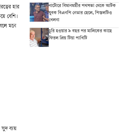
নাটোরে বিমানমন্ত্রীর পথসভা থেকে আটক
রত্বের হার
যুবক বিএনপি নেতার ছেলে, পিস্তলটিও
েয়ে বেশি।
খেলনা
 বলে মনে
চুরি হওয়ার ৯ বছর পর মালিকের কাছে
ফিরল প্রিয় টিয়া পাখিটি
 সুদ ব্যয়