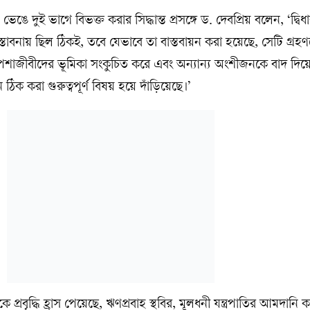
ঙে দুই ভাগে বিভক্ত করার সিদ্ধান্ত প্রসঙ্গে ড. দেবপ্রিয় বলেন, ‘দ্বিধ
তাবনায় ছিল ঠিকই, তবে যেভাবে তা বাস্তবায়ন করা হয়েছে, সেটি গ্রহ
শাজীবীদের ভূমিকা সংকুচিত করে এবং অন্যান্য অংশীজনকে বাদ দিয়
ঠিক করা গুরুত্বপূর্ণ বিষয় হয়ে দাঁড়িয়েছে।’
িকে প্রবৃদ্ধি হ্রাস পেয়েছে, ঋণপ্রবাহ স্থবির, মূলধনী যন্ত্রপাতির আমদানি 