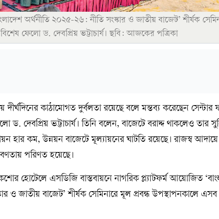
াংলাদেশ অর্থনীতি ২০২৫-২৬: নীতি সংস্কার ও জাতীয় বাজেট’ শীর্ষক সেমি
 বিশেষ ফেলো ড. দেবপ্রিয় ভট্টাচার্য। ছবি: আজকের পত্রিকা
য়ায় দীর্ঘদিনের কাঠামোগত দুর্বলতা রয়েছে বলে মন্তব্য করেছেন সেন্টার
ড. দেবপ্রিয় ভট্টাচার্য। তিনি বলেন, বাজেটে বরাদ্দ থাকলেও তার সুনির্
বায়ন হার কম, উন্নয়ন বাজেটে মূল্যায়নের ঘাটতি রয়েছে। রাজস্ব আদায়ে লক
্রবণতায় পরিণত হয়েছে।
োর হোটেলে এসডিজি বাস্তবায়নে নাগরিক প্ল্যাটফর্ম আয়োজিত ‘বা
ার ও জাতীয় বাজেট’ শীর্ষক সেমিনারে মূল প্রবন্ধ উপস্থাপনকালে এস