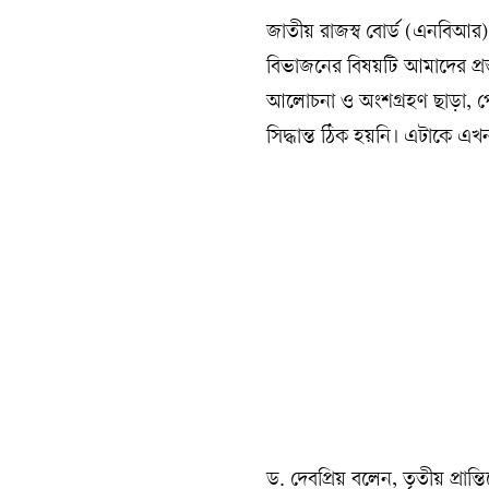
জাতীয় রাজস্ব বোর্ড (এনবিআর) ভে
বিভাজনের বিষয়টি আমাদের প্রস্
আলোচনা ও অংশগ্রহণ ছাড়া, পে
সিদ্ধান্ত ঠিক হয়নি। এটাকে এখন 
ড. দেবপ্রিয় বলেন, তৃতীয় প্রান্ত