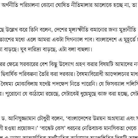
ের অর্থনীতি পরিচালনা কোনো ঘোষিত নীতিমালার আলোকে হচ্ছে না, ত
া রয়েছে উল্লেখ করে তিনি বলেন, দেশের মূল্যস্ফীতি কমানোর জন্য মুদ্রানী
াংশের মধ্যে এলে আমরা একটা সিগন্যাল পাব। বাংলাদেশে এ মুহূর্তে
যা বাড়ছে। যুব দারিদ্র্য বাড়ছে, এটা বলা বাহুল্য।
স্কারের ক্ষেত্রে সরকারের বেশ কিছু উদ্যোগ গ্রহণ করার বিষয়টি আমাদের 
 দ্বিবার্ষিক পরিকল্পনা তৈরি করা দরকার। বৈষম্যবিরোধী আন্দোলনের মাধ
ৈষম্য মোকাবিলায় যথেষ্ট পদক্ষেপ নিতে পারেনি। যে ফিসক্যাল পলিস
ের। পুরোনো যে কাঠামো রয়েছে, সেটাকেই ধুয়েমুছে কাজ করা হচ্ছে, স
 ড. আনিসুজ্জামান চৌধুরী বলেন, ‘বাংলাদেশের উন্নয়ন অগ্রযাত্রা এবং 
ী হওয়া প্রয়োজন।’ ‘বাস্কেট কেস’ ধরনের নেতিবাচক মানসিকতা থেকে 