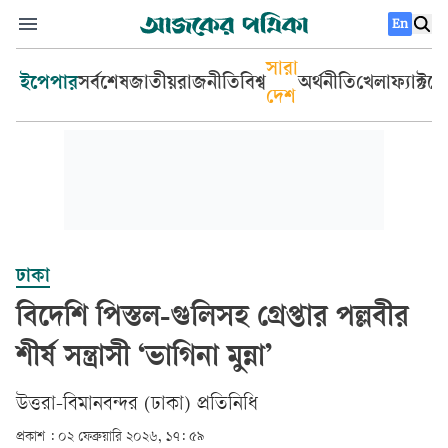
En
সারা
ইপেপার
সর্বশেষ
জাতীয়
রাজনীতি
বিশ্ব
অর্থনীতি
খেলা
ফ্যাক্টচ
দেশ
ঢাকা
বিদেশি পিস্তল-গুলিসহ গ্রেপ্তার পল্লবীর
শীর্ষ সন্ত্রাসী ‘ভাগিনা মুন্না’
উত্তরা-বিমানবন্দর (ঢাকা) প্রতিনিধি
প্রকাশ :
০২ ফেব্রুয়ারি ২০২৬, ১৭: ৫৯