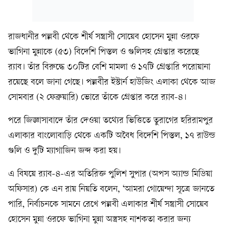
রাজধানীর পল্লবী থেকে শীর্ষ সন্ত্রাসী সোয়েব হোসেন মুন্না ওরফে
ভাগিনা মুন্নাকে (৫৩) বিদেশি পিস্তল ও গুলিসহ গ্রেপ্তার করেছে
র‍্যাব। তাঁর বিরুদ্ধে ৩০টির বেশি মামলা ও ১৭টি গ্রেপ্তারি পরোয়ানা
রয়েছে বলে জানা গেছে। পল্লবীর ইস্টার্ন হাউজিং এলাকা থেকে আজ
সোমবার (২ ফেব্রুয়ারি) ভোরে তাঁকে গ্রেপ্তার করে র‍্যাব-৪।
পরে জিজ্ঞাসাবাদে তাঁর দেওয়া তথ্যের ভিত্তিতে তুরাগের হরিরামপুর
এলাকার বাংলোবাড়ি থেকে একটি অবৈধ বিদেশি পিস্তল, ১৭ রাউন্ড
গুলি ও দুটি ম্যাগাজিন জব্দ করা হয়।
এ বিষয়ে র‍্যাব-৪-এর অতিরিক্ত পুলিশ সুপার (অপস অ্যান্ড মিডিয়া
অফিসার) কে এন রায় নিয়তি বলেন, ‘আমরা গোয়েন্দা সূত্রে জানতে
পারি, নির্বাচনকে সামনে রেখে পল্লবী এলাকার শীর্ষ সন্ত্রাসী সোয়েব
হোসেন মুন্না ওরফে ভাগিনা মুন্না অস্ত্রসহ নাশকতা করার জন্য