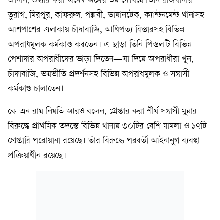
জানান, উদ্ধার করা অবৈধ অস্ত্রের ভয় দেখিয়ে তিনি রাজধানীর
তুরাগ, মিরপুর, কাফরুল, পল্লবী, ভাষানটেক, ক্যান্টনমেন্ট থানাসহ
আশপাশের এলাকায় চাঁদাবাজি, আধিপত্য বিস্তারসহ বিভিন্ন
অপরাধমূলক কর্মকাণ্ড করতেন। এ ছাড়া তিনি পিস্তলটি বিভিন্ন
পেশাদার অপরাধীদের ভাড়া দিতেন—যা দিয়ে অপরাধীরা খুন,
চাঁদাবাজি, ভয়ভীতি প্রদর্শনসহ বিভিন্ন অপরাধমূলক ও সন্ত্রাসী
কর্মকাণ্ড চালাতেন।
কে এন রায় নিয়তি আরও বলেন, গ্রেপ্তার করা শীর্ষ সন্ত্রাসী মুন্নার
বিরুদ্ধে প্রাথমিক তদন্তে বিভিন্ন থানায় ৩০টির বেশি মামলা ও ১৭টি
গ্রেপ্তারি পরোয়ানা রয়েছে। তাঁর বিরুদ্ধে পরবর্তী আইনানুগ ব্যবস্থা
প্রক্রিয়াধীন রয়েছে।