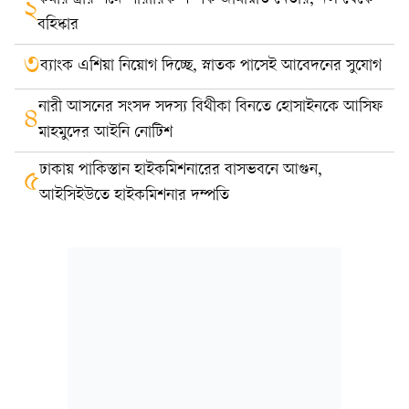
২
বহিষ্কার
৩
ব্যাংক এশিয়া নিয়োগ দিচ্ছে, স্নাতক পাসেই আবেদনের সুযোগ
নারী আসনের সংসদ সদস্য বিথীকা বিনতে হোসাইনকে আসিফ
৪
মাহমুদের আইনি নোটিশ
ঢাকায় পাকিস্তান হাইকমিশনারের বাসভবনে আগুন,
৫
আইসিইউতে হাইকমিশনার দম্পতি