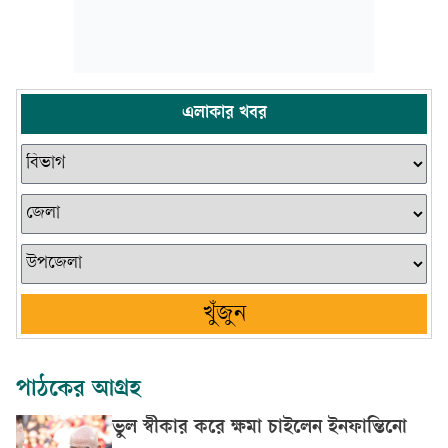
এলাকার খবর
খুঁজুন
পাঠকের আগ্রহ
ভুল স্বীকার করে ক্ষমা চাইলেন ইনফান্তিনো