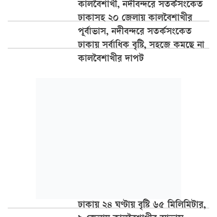
কালবৈশাখী, নদীবন্দরে সতর্কসংকেত
ঢাকাসহ ২০ জেলায় কালবৈশাখীর
পূর্বাভাস, নদীবন্দরে সতর্কসংকেত
ঢাকায় সর্বাধিক বৃষ্টি, সহজে কমছে না
কালবৈশাখীর দাপট
ঢাকায় ২৪ ঘণ্টায় বৃষ্টি ৬৫ মিলিমিটার,