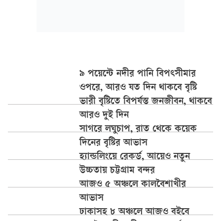
৯ পয়েন্টে নদীর পানি বিপৎসীমার
ওপরে, আরও যত দিন থাকবে বৃষ্টি
ভারী বৃষ্টিতে বিপর্যস্ত জনজীবন, থাকবে
আরও দুই দিন
সাগরে লঘুচাপ, রাত থেকে কয়েক
দিনের বৃষ্টির আভাস
হ্যান্ডলিংয়ে রেকর্ড, আয়েও নতুন
উচ্চতায় চট্টগ্রাম বন্দর
আজও ৫ অঞ্চলে কালবৈশাখীর
আভাস
ঢাকাসহ ৮ অঞ্চলে আজও বইবে