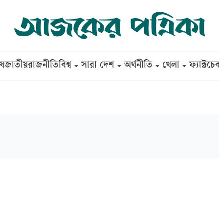
েষ
জাতীয়
রাজনীতি
বিশ্ব
সারা দেশ
অর্থনীতি
খেলা
ফ্যাক্টচে