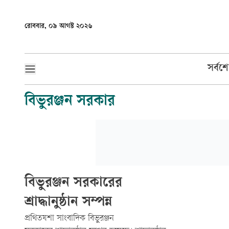
রোববার, ০৯ আগস্ট ২০২৬
সর্বশ
বিভুরঞ্জন সরকার
বিভুরঞ্জন সরকারের
শ্রাদ্ধানুষ্ঠান সম্পন্ন
প্রথিতযশা সাংবাদিক বিভুরঞ্জন