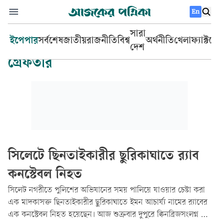
En
সারা
ইপেপার
সর্বশেষ
জাতীয়
রাজনীতি
বিশ্ব
অর্থনীতি
খেলা
ফ্যাক্টচ
দেশ
গ্রেফতার
সিলেটে ছিনতাইকারীর ছুরিকাঘাতে র‍্যাব
কনস্টেবল নিহত
সিলেট নগরীতে পুলিশের অভিযানের সময় পালিয়ে যাওয়ার চেষ্টা করা
এক মাদকাসক্ত ছিনতাইকারীর ছুরিকাঘাতে ইমন আচার্য্য নামের র‍্যাবের
এক কনস্টেবল নিহত হয়েছেন। আজ শুক্রবার দুপুরে ক্বিনব্রিজসংলগ্ন বন