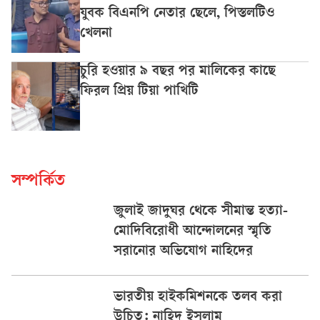
যুবক বিএনপি নেতার ছেলে, পিস্তলটিও
খেলনা
চুরি হওয়ার ৯ বছর পর মালিকের কাছে
ফিরল প্রিয় টিয়া পাখিটি
সম্পর্কিত
জুলাই জাদুঘর থেকে সীমান্ত হত্যা-
মোদিবিরোধী আন্দোলনের স্মৃতি
সরানোর অভিযোগ নাহিদের
ভারতীয় হাইকমিশনকে তলব করা
উচিত: নাহিদ ইসলাম