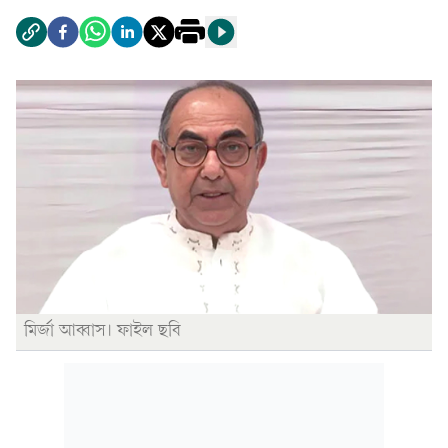
মির্জা আব্বাস। ফাইল ছবি