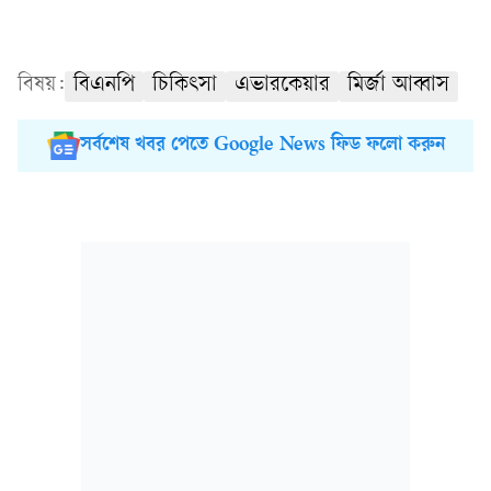
বিষয়:
বিএনপি
চিকিৎসা
এভারকেয়ার
মির্জা আব্বাস
সর্বশেষ খবর পেতে Google News ফিড ফলো করুন