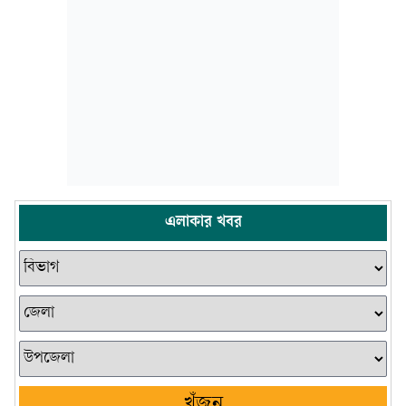
এলাকার খবর
খুঁজুন