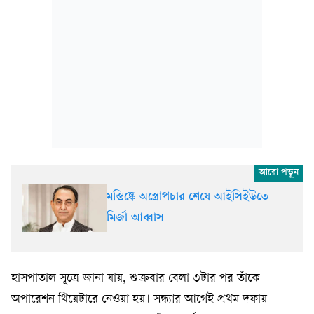
মস্তিষ্কে অস্ত্রোপচার শেষে আইসিইউতে
মির্জা আব্বাস
হাসপাতাল সূত্রে জানা যায়, শুক্রবার বেলা ৩টার পর তাঁকে
অপারেশন থিয়েটারে নেওয়া হয়। সন্ধ্যার আগেই প্রথম দফায়