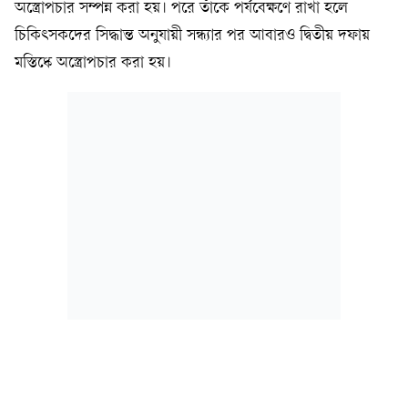
অস্ত্রোপচার সম্পন্ন করা হয়। পরে তাঁকে পর্যবেক্ষণে রাখা হলে
চিকিৎসকদের সিদ্ধান্ত অনুযায়ী সন্ধ্যার পর আবারও দ্বিতীয় দফায়
মস্তিষ্কে অস্ত্রোপচার করা হয়।