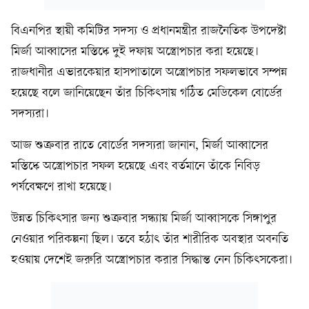
বিএনপির স্থায়ী কমিটির সদস্য ও প্রধানমন্ত্রীর রাজনৈতিক উপদেষ্টা
মির্জা আব্বাসের মস্তিষ্কে দুই দফায় অস্ত্রোপচার করা হয়েছে।
রাজধানীর এভারকেয়ার হাসপাতালে অস্ত্রোপচার সফলভাবে সম্পন্ন
হয়েছে বলে জানিয়েছেন তাঁর চিকিৎসায় গঠিত মেডিকেল বোর্ডের
সদস্যরা।
আজ শুক্রবার রাতে বোর্ডের সদস্যরা জানান, মির্জা আব্বাসের
মস্তিষ্কে অস্ত্রোপচার সফল হয়েছে এবং বর্তমানে তাঁকে নিবিড়
পর্যবেক্ষণে রাখা হয়েছে।
উন্নত চিকিৎসার জন্য শুক্রবার সন্ধ্যায় মির্জা আব্বাসকে সিঙ্গাপুর
নেওয়ার পরিকল্পনা ছিল। তবে হঠাৎ তাঁর শারীরিক অবস্থার অবনতি
হওয়ায় দেশেই জরুরি অস্ত্রোপচার করার সিদ্ধান্ত নেন চিকিৎসকেরা।