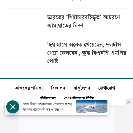
ভারতের ‘শিষ্টাচারবহির্ভূত’ আচরণে
জামায়াতের নিন্দা
‘ছয় মাসে অনেক খেয়েছেন, দলটাও
খেয়ে ফেলবেন’, ক্ষুব্ধ বিএনপি এমপির
পোস্ট
আজকের পত্রিকা
বিজ্ঞাপন
সার্কুলেশন
যোগাযোগ
নীতিমালা
গোপনীয়তার নীতি
রোমে বিকল উড়োজাহাজ মেরামতে যাচ্ছে
বিমানের প্রকৌশলী দল ও যন্ত্রাংশ
স্বত্ব: ©️
আজকের পত্রিকা