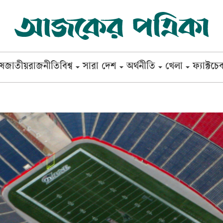
েষ
জাতীয়
রাজনীতি
বিশ্ব
সারা দেশ
অর্থনীতি
খেলা
ফ্যাক্টচে