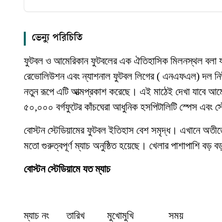
ভেন্যু পরিচিতি
ফুটবল ও আমেরিকান ফুটবলের এক ঐতিহাসিক মিলনস্থল বলা যায়
রেভোলিউশন এবং ন্যাশনাল ফুটবল লিগের ( এনএফএল) দল নিউ ইং
নতুন রূপে এটি আত্মপ্রকাশ করেছে। এই মাঠেই দেখা যাবে আম
৫০,০০০ বর্গফুটের কাঁচঘেরা আধুনিক হসপিটালিটি স্পেস এবং স্ট
বোস্টন স্টেডিয়ামের ফুটবল ইতিহাস বেশ সমৃদ্ধ। এখানে অতীত
মতো গুরুত্বপূর্ণ ম্যাচ অনুষ্ঠিত হয়েছে। খেলার পাশাপাশি বড় ব
বোস্টন স্টেডিয়ামে যত ম্যাচ
ম্যাচ নং
তারিখ
মুখোমুখি
সময়