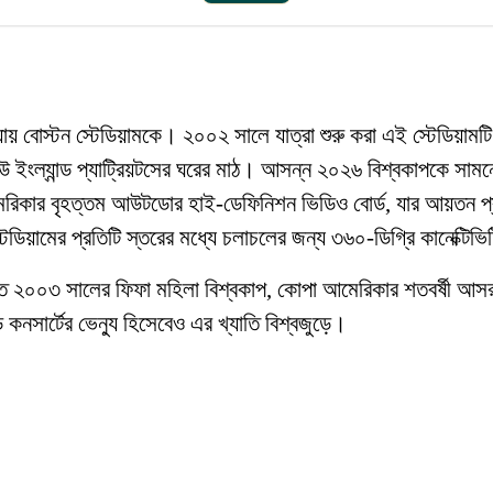
 বোস্টন স্টেডিয়ামকে। ২০০২ সালে যাত্রা শুরু করা এই স্টেডিয়াম
ল্যান্ড প্যাট্রিয়টসের ঘরের মাঠ। আসন্ন ২০২৬ বিশ্বকাপকে সামনে 
েরিকার বৃহত্তম আউটডোর হাই-ডেফিনিশন ভিডিও বোর্ড, যার আয়তন প্র
েডিয়ামের প্রতিটি স্তরের মধ্যে চলাচলের জন্য ৩৬০-ডিগ্রি কানেক্টিভি
ে ২০০৩ সালের ফিফা মহিলা বিশ্বকাপ, কোপা আমেরিকার শতবর্ষী আসর, ক
ড় কনসার্টের ভেন্যু হিসেবেও এর খ্যাতি বিশ্বজুড়ে।