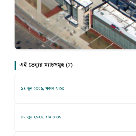
এই ভেন্যুর ম্যাচসমূহ (
7
)
১৪ জুন ২০২৬, সকাল ৭:০০
১৭ জুন ২০২৬, রাত ৪:০০